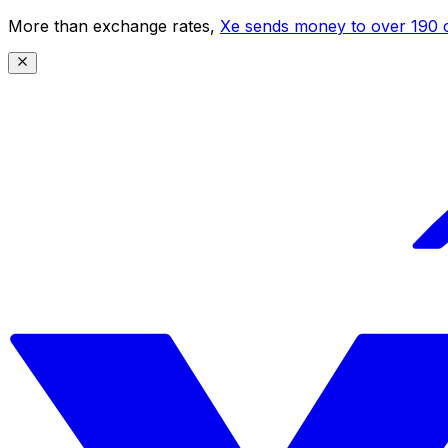
More than exchange rates,
Xe sends money to over 190 c