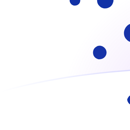
ARS إلى ADA أسعار الصرف اليوم
حوِّل البيزو الأرجنتيني إلى Cardano
Rate information of ARS/ADA
currency pair
ADA
Cardano
ARS
البيزو الأرجنتيني
1
ARS
0.00336368
ADA
5
ARS
0.0168184
ADA
10
ARS
0.0336368
ADA
25
ARS
0.0840919
ADA
50
ARS
0.168184
ADA
100
ARS
0.336368
ADA
500
ARS
1.68184
ADA
1,000
ARS
3.36368
ADA
5,000
ARS
16.8184
ADA
10,000
ARS
33.6368
ADA