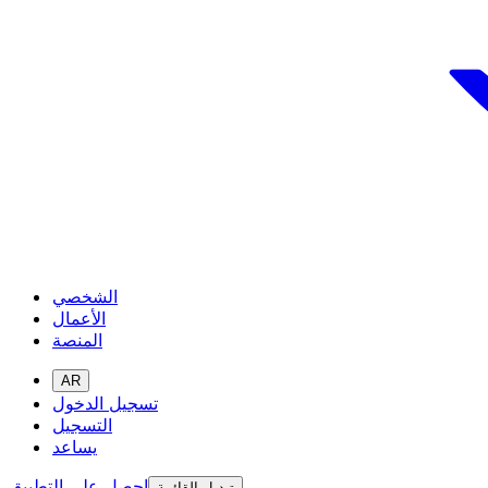
الشخصي
الأعمال
المنصة
AR
تسجيل الدخول
التسجيل
يساعد
احصل على التطبيق
تبديل القائمة