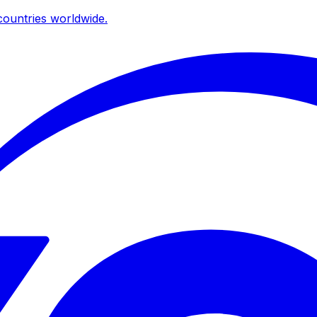
ountries worldwide.