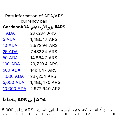
حوِّل Cardano إلى البيزو الأرجنتيني
Rate information of ADA/ARS
currency pair
ARS
البيزو الأرجنتيني
ADA
Cardano
1
ADA
297.294
ARS
5
ADA
1,486.47
ARS
10
ADA
2,972.94
ARS
25
ADA
7,432.34
ARS
50
ADA
14,864.7
ARS
100
ADA
29,729.4
ARS
500
ADA
148,647
ARS
1,000
ADA
297,294
ARS
5,000
ADA
1,486,470
ARS
10,000
ADA
2,972,940
ARS
مخطط ARS إلى ADA
شاهد 5,000 ARS الخاص بك أثناء الحركة. يتتبع الرسم البياني المباشر ARS إلى ADA الخاص بنا على مدار 12 شهرًا من أسعار السوق في الوقت الحقيقي، ويوضح بالضبط قيمة أموالك في أي وقت. هل