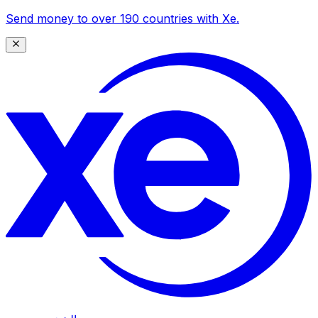
Send money to over 190 countries with Xe.