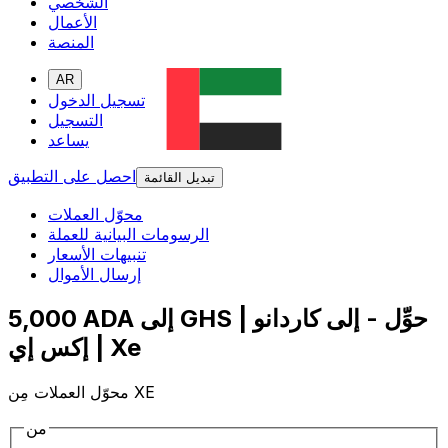
الشخصي
الأعمال
المنصة
AR
تسجيل الدخول
التسجيل
يساعد
احصل على التطبيق
تبديل القائمة
محوّل العملات
الرسومات البيانية للعملة
تنبيهات الأسعار
إرسال الأموال
5,000 ADA إلى GHS | حوِّل - إلى كاردانو
| إكس إي Xe
محوّل العملات مِن XE
من