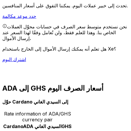
يمكننا التفوق على أسعار المنافسين.
تحدث إلى خبير عملات اليوم.
حدد موعد مكالمة
نحن نستخدم متوسط سعر الصرف في حسابات محوِّل العملات
الخاص بنا. وهذا للعلم فقط، ولن تُعامل وفقًا لهذا السعر عند
إرسال الأموال،
هل تعلم أنه يمكنك إرسال الأموال إلى الخارج باستخدام Xe؟
اشترك اليوم
ADA إلى GHS أسعار الصرف اليوم
حوِّل Cardano إلى السيدي الغاني
Rate information of ADA/GHS
currency pair
GHS
السيدي الغاني
ADA
Cardano