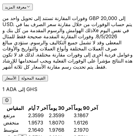
معرفة المزيد
وفورات المقارنة تستند إلى تحويل واحد من GBP 20,000 إلى
USD. يتم حساب الوفورات من خلال مقارنة سعر الصرف بما في
ذلك الهوامش والرسوم المقدمة من كل بنك وXe في نفس اليوم
8/5/2026. وفورات المقارنة المقدمة صحيحة فقط للمثال
المعطى وقد لا تشمل جميع التكاليف والرسوم. ستؤدي مبالغ
صرف العملات المختلفة وأنواع العملات والتواريخ والأوقات
وعوامل فردية أخرى إلى وفورات مقارنة مختلفة. لذلك قد لا تكون
هذه النتائج مؤشراً على الوفورات الفعلية ويجب استخدامها للإرشاد
فقط. يتم تحديث رسم مقارنة الأسعار كل ثلاثة أشهر.
القيمة المحولة
الأسعار
1 ADA إلى GHS
آخر 90 يوماً
آخر 30 يوماً
آخر 7 أيام
المقياس
3.1867
2.3599
2.3599
مرتفع
1.6126
1.8070
1.9573
منخفض
2.1970
1.9768
2.1640
متوسط