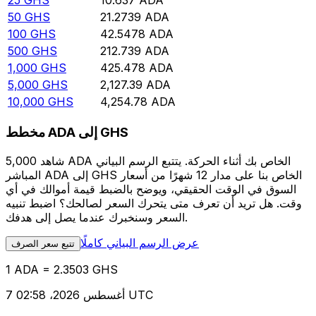
25
GHS
10.637
ADA
50
GHS
21.2739
ADA
100
GHS
42.5478
ADA
500
GHS
212.739
ADA
1,000
GHS
425.478
ADA
5,000
GHS
2,127.39
ADA
10,000
GHS
4,254.78
ADA
مخطط ADA إلى GHS
شاهد 5,000 ADA الخاص بك أثناء الحركة. يتتبع الرسم البياني
المباشر ADA إلى GHS الخاص بنا على مدار 12 شهرًا من أسعار
السوق في الوقت الحقيقي، ويوضح بالضبط قيمة أموالك في أي
وقت. هل تريد أن تعرف متى يتحرك السعر لصالحك؟ اضبط تنبيه
السعر وسنخبرك عندما يصل إلى هدفك.
عرض الرسم البياني كاملًا
تتبع سعر الصرف
1 ADA = 2.3503 GHS
7 أغسطس 2026، 02:58 UTC