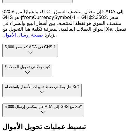
واعتبارًا من 02:58 UTC ، فإن معدل منتصف السوق ADA إلى
GHS هو {fromCurrencySymbol}1 = GH₵2.3502. سعر
منتصف السوق هو نقطة المنتصف بين أسعار البيع والشراء في
أسواق العملات العالمية. لمعرفة تكلفة هذا التحويل مع Xe، تفضل
.
بزيارة
صفحة إرسال الأموال
كم سعر 5,000 ADA في GHS ؟
كيف يمكنني تحويل العملات؟
هل يمكنني ضبط تنبيهات الأسعار باستخدام Xe؟
هل يمكنني إرسال 5,000 ADA إلى GHS مع Xe؟
تبسيط عمليات تحويل الأموال