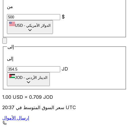
من
$
الدولار الأمريكي
-
USD
إلى
إلى
JD
الدينار الأردني
-
JOD
1.00
USD
=
0.70
9
JOD
سعر السوق المتوسط في 20:37 UTC
إرسال الأموال