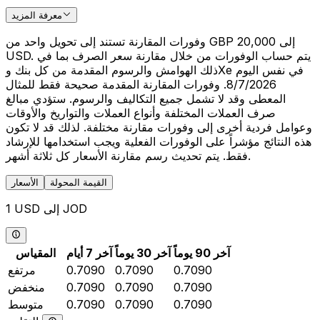
معرفة المزيد
وفورات المقارنة تستند إلى تحويل واحد من GBP 20,000 إلى
USD. يتم حساب الوفورات من خلال مقارنة سعر الصرف بما في
ذلك الهوامش والرسوم المقدمة من كل بنك وXe في نفس اليوم
8/7/2026. وفورات المقارنة المقدمة صحيحة فقط للمثال
المعطى وقد لا تشمل جميع التكاليف والرسوم. ستؤدي مبالغ
صرف العملات المختلفة وأنواع العملات والتواريخ والأوقات
وعوامل فردية أخرى إلى وفورات مقارنة مختلفة. لذلك قد لا تكون
هذه النتائج مؤشراً على الوفورات الفعلية ويجب استخدامها للإرشاد
فقط. يتم تحديث رسم مقارنة الأسعار كل ثلاثة أشهر.
القيمة المحولة
الأسعار
1 USD إلى JOD
آخر 90 يوماً
آخر 30 يوماً
آخر 7 أيام
المقياس
0.7090
0.7090
0.7090
مرتفع
0.7090
0.7090
0.7090
منخفض
0.7090
0.7090
0.7090
متوسط