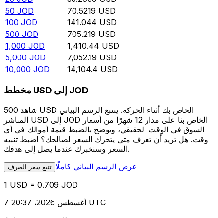
50
JOD
70.5219
USD
100
JOD
141.044
USD
500
JOD
705.219
USD
1,000
JOD
1,410.44
USD
5,000
JOD
7,052.19
USD
10,000
JOD
14,104.4
USD
مخطط USD إلى JOD
شاهد 500 USD الخاص بك أثناء الحركة. يتتبع الرسم البياني
المباشر USD إلى JOD الخاص بنا على مدار 12 شهرًا من أسعار
السوق في الوقت الحقيقي، ويوضح بالضبط قيمة أموالك في أي
وقت. هل تريد أن تعرف متى يتحرك السعر لصالحك؟ اضبط تنبيه
السعر وسنخبرك عندما يصل إلى هدفك.
عرض الرسم البياني كاملًا
تتبع سعر الصرف
1 USD = 0.709 JOD
7 أغسطس 2026، 20:37 UTC