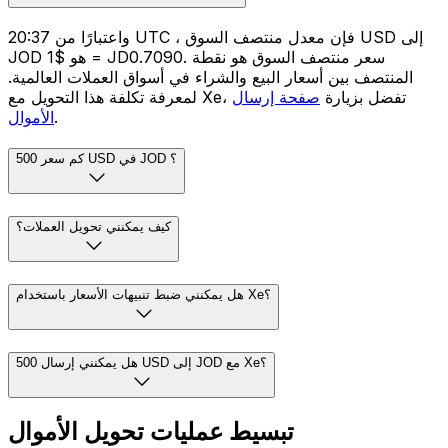
واعتبارًا من 20:37 UTC ، فإن معدل منتصف السوق USD إلى
JOD هو $1 = JD0.7090. سعر منتصف السوق هو نقطة
المنتصف بين أسعار البيع والشراء في أسواق العملات العالمية.
لمعرفة تكلفة هذا التحويل مع Xe، تفضل بزيارة
صفحة إرسال
.
الأموال
كم سعر 500 USD في JOD ؟
كيف يمكنني تحويل العملات؟
هل يمكنني ضبط تنبيهات الأسعار باستخدام Xe؟
هل يمكنني إرسال 500 USD إلى JOD مع Xe؟
تبسيط عمليات تحويل الأموال