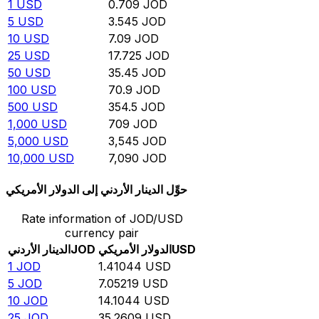
1
USD
0.709
JOD
5
USD
3.545
JOD
10
USD
7.09
JOD
25
USD
17.725
JOD
50
USD
35.45
JOD
100
USD
70.9
JOD
500
USD
354.5
JOD
1,000
USD
709
JOD
5,000
USD
3,545
JOD
10,000
USD
7,090
JOD
حوِّل الدينار الأردني إلى الدولار الأمريكي
Rate information of JOD/USD
currency pair
USD
الدولار الأمريكي
JOD
الدينار الأردني
1
JOD
1.41044
USD
5
JOD
7.05219
USD
10
JOD
14.1044
USD
25
JOD
35.2609
USD