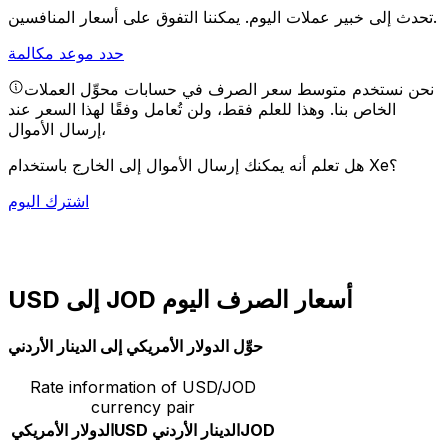
يمكننا التفوق على أسعار المنافسين.
تحدث إلى خبير عملات اليوم.
حدد موعد مكالمة
نحن نستخدم متوسط سعر الصرف في حسابات محوِّل العملات
الخاص بنا. وهذا للعلم فقط، ولن تُعامل وفقًا لهذا السعر عند
إرسال الأموال،
هل تعلم أنه يمكنك إرسال الأموال إلى الخارج باستخدام Xe؟
اشترك اليوم
USD إلى JOD أسعار الصرف اليوم
حوِّل الدولار الأمريكي إلى الدينار الأردني
Rate information of USD/JOD
currency pair
JOD
الدينار الأردني
USD
الدولار الأمريكي