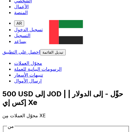
الشخصي
الأعمال
المنصة
AR
تسجيل الدخول
التسجيل
يساعد
احصل على التطبيق
تبديل القائمة
محوّل العملات
الرسومات البيانية للعملة
تنبيهات الأسعار
إرسال الأموال
500 USD إلى JOD | حوِّل - إلى الدولار |
إكس إي Xe
محوّل العملات مِن XE
من