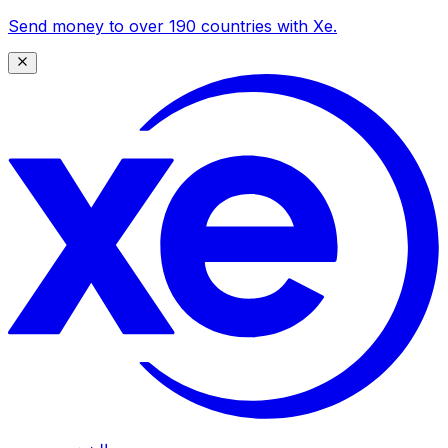
Send money to over 190 countries with Xe.