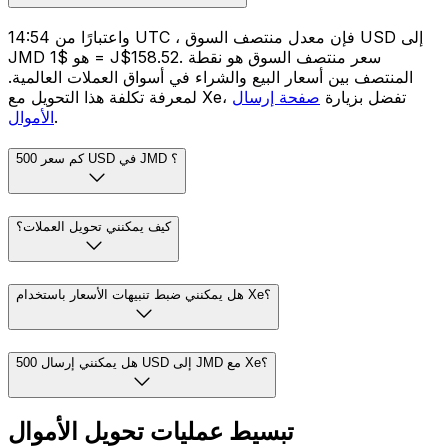
واعتبارًا من 14:54 UTC ، فإن معدل منتصف السوق USD إلى
JMD هو $1 = J$158.52. سعر منتصف السوق هو نقطة
المنتصف بين أسعار البيع والشراء في أسواق العملات العالمية.
لمعرفة تكلفة هذا التحويل مع Xe، تفضل بزيارة
صفحة إرسال
.
الأموال
كم سعر 500 USD في JMD ؟
كيف يمكنني تحويل العملات؟
هل يمكنني ضبط تنبيهات الأسعار باستخدام Xe؟
هل يمكنني إرسال 500 USD إلى JMD مع Xe؟
تبسيط عمليات تحويل الأموال