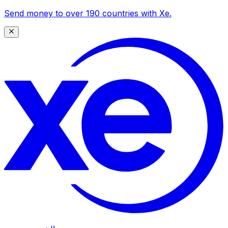
Send money to over 190 countries with Xe.