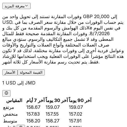
معرفة المزيد
وفورات المقارنة تستند إلى تحويل واحد من GBP 20,000 إلى
USD. يتم حساب الوفورات من خلال مقارنة سعر الصرف بما في
ذلك الهوامش والرسوم المقدمة من كل بنك وXe في نفس اليوم
8/7/2026. وفورات المقارنة المقدمة صحيحة فقط للمثال
المعطى وقد لا تشمل جميع التكاليف والرسوم. ستؤدي مبالغ
صرف العملات المختلفة وأنواع العملات والتواريخ والأوقات
وعوامل فردية أخرى إلى وفورات مقارنة مختلفة. لذلك قد لا تكون
هذه النتائج مؤشراً على الوفورات الفعلية ويجب استخدامها للإرشاد
فقط. يتم تحديث رسم مقارنة الأسعار كل ثلاثة أشهر.
القيمة المحولة
الأسعار
1 USD إلى JMD
آخر 90 يوماً
آخر 30 يوماً
آخر 7 أيام
المقياس
159.07
159.07
158.67
مرتفع
157.02
157.55
157.83
منخفض
157.91
158.27
158.20
متوسط