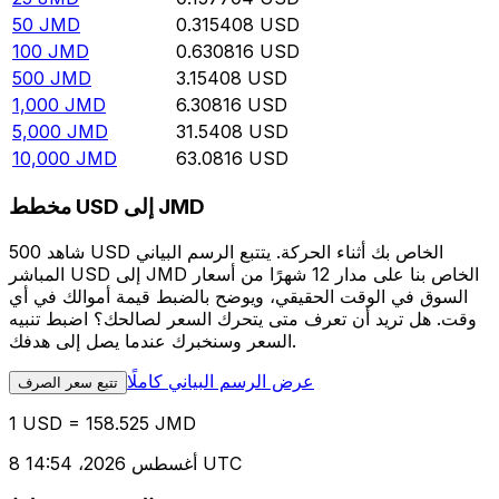
50
JMD
0.315408
USD
100
JMD
0.630816
USD
500
JMD
3.15408
USD
1,000
JMD
6.30816
USD
5,000
JMD
31.5408
USD
10,000
JMD
63.0816
USD
مخطط USD إلى JMD
شاهد 500 USD الخاص بك أثناء الحركة. يتتبع الرسم البياني
المباشر USD إلى JMD الخاص بنا على مدار 12 شهرًا من أسعار
السوق في الوقت الحقيقي، ويوضح بالضبط قيمة أموالك في أي
وقت. هل تريد أن تعرف متى يتحرك السعر لصالحك؟ اضبط تنبيه
السعر وسنخبرك عندما يصل إلى هدفك.
عرض الرسم البياني كاملًا
تتبع سعر الصرف
1 USD = 158.525 JMD
8 أغسطس 2026، 14:54 UTC