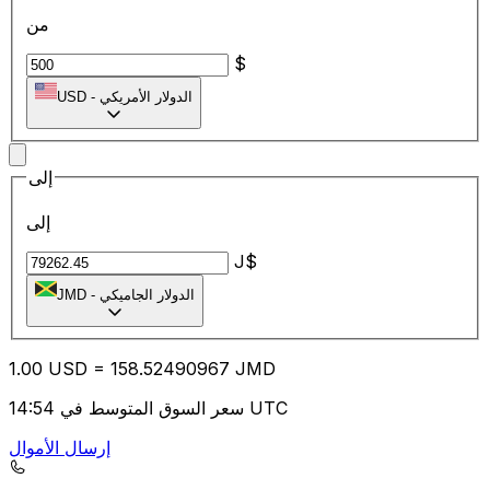
من
$
الدولار الأمريكي
-
USD
إلى
إلى
J$
الدولار الجاميكي
-
JMD
1.00
USD
=
158.52
490967
JMD
سعر السوق المتوسط في 14:54 UTC
إرسال الأموال