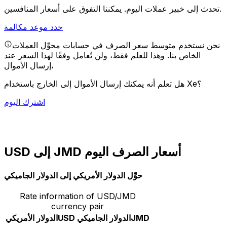
يمكننا التفوق على أسعار المنافسين.
تحدث إلى خبير عملات اليوم.
حدد موعد مكالمة
نحن نستخدم متوسط سعر الصرف في حسابات محوِّل العملات
الخاص بنا. وهذا للعلم فقط، ولن تُعامل وفقًا لهذا السعر عند
إرسال الأموال،
هل تعلم أنه يمكنك إرسال الأموال إلى الخارج باستخدام Xe؟
اشترك اليوم
USD إلى JMD أسعار الصرف اليوم
حوِّل الدولار الأمريكي إلى الدولار الجاميكي
Rate information of USD/JMD
currency pair
JMD
الدولار الجاميكي
USD
الدولار الأمريكي