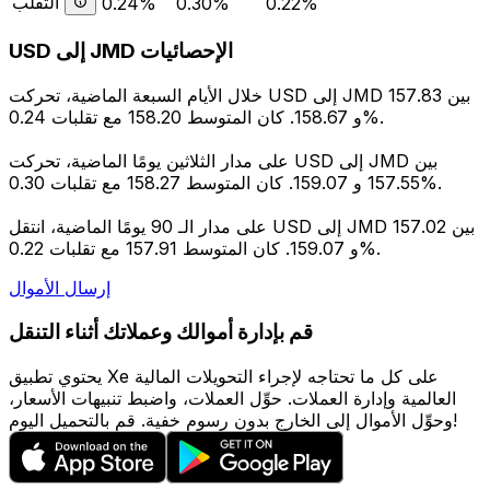
التقلب
0.24%
0.30%
0.22%
USD إلى JMD الإحصائيات
خلال الأيام السبعة الماضية، تحركت USD إلى JMD بين 157.83
و 158.67. كان المتوسط 158.20 مع تقلبات 0.24%.
على مدار الثلاثين يومًا الماضية، تحركت USD إلى JMD بين
157.55 و 159.07. كان المتوسط 158.27 مع تقلبات 0.30%.
على مدار الـ 90 يومًا الماضية، انتقل USD إلى JMD بين 157.02
و 159.07. كان المتوسط 157.91 مع تقلبات 0.22%.
إرسال الأموال
قم بإدارة أموالك وعملاتك أثناء التنقل
يحتوي تطبيق Xe على كل ما تحتاجه لإجراء التحويلات المالية
العالمية وإدارة العملات. حوِّل العملات، واضبط تنبيهات الأسعار،
وحوِّل الأموال إلى الخارج بدون رسوم خفية. قم بالتحميل اليوم!