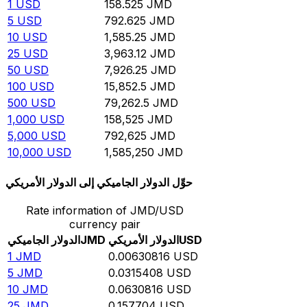
1
USD
158.525
JMD
5
USD
792.625
JMD
10
USD
1,585.25
JMD
25
USD
3,963.12
JMD
50
USD
7,926.25
JMD
100
USD
15,852.5
JMD
500
USD
79,262.5
JMD
1,000
USD
158,525
JMD
5,000
USD
792,625
JMD
10,000
USD
1,585,250
JMD
حوِّل الدولار الجاميكي إلى الدولار الأمريكي
Rate information of JMD/USD
currency pair
USD
الدولار الأمريكي
JMD
الدولار الجاميكي
1
JMD
0.00630816
USD
5
JMD
0.0315408
USD
10
JMD
0.0630816
USD
25
JMD
0.157704
USD