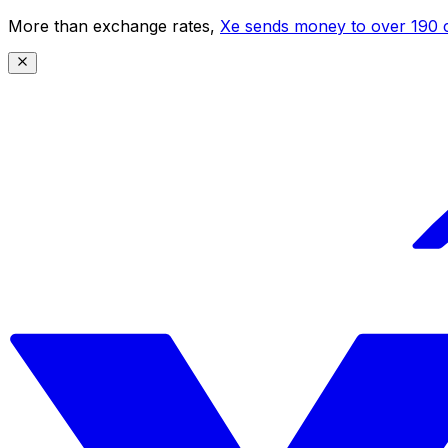
More than exchange rates,
Xe sends money to over 190 c