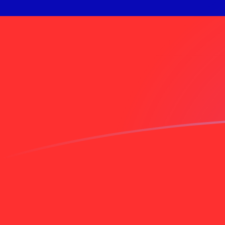
TTD إلى TWD أسعار الصرف اليوم
حوِّل الدولار التريندادي إلى الدولار الجديد التايواني
Rate information of TTD/TWD currency
pair
TWD
الدولار الجديد التايواني
TTD
الدولار التريندادي
1
TTD
4.76368
TWD
5
TTD
23.8184
TWD
10
TTD
47.6368
TWD
25
TTD
119.092
TWD
50
TTD
238.184
TWD
100
TTD
476.368
TWD
500
TTD
2,381.84
TWD
1,000
TTD
4,763.68
TWD
5,000
TTD
23,818.4
TWD
10,000
TTD
47,636.8
TWD
حوِّل الدولار الجديد التايواني إلى الدولار التريندادي