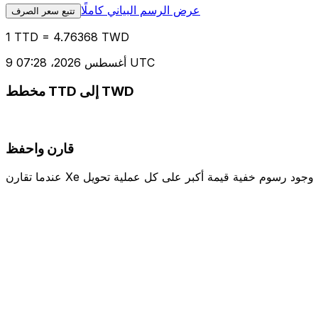
عرض الرسم البياني كاملًا
تتبع سعر الصرف
1 TTD = 4.76368 TWD
9 أغسطس 2026، 07:28 UTC
مخطط TTD إلى TWD
قارن واحفظ