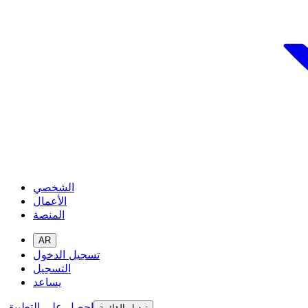
الشخصي
الأعمال
المنصة
AR
تسجيل الدخول
التسجيل
يساعد
احصل على التطبيق
تبديل القائمة