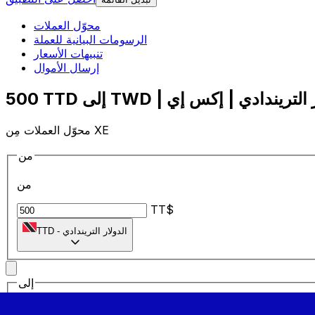
محوّل العملات
الرسومات البيانية للعملة
تنبيهات الأسعار
إرسال الأموال
محوّل العملات مِن XE
من
من
TT$
الدولار التريندادي
-
TTD
إلى
إلى