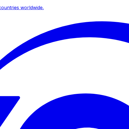
ountries worldwide.