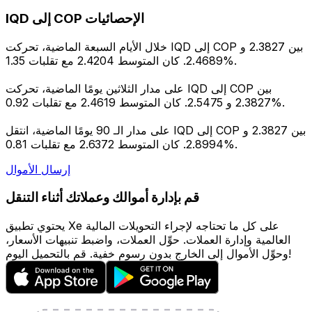
IQD إلى COP الإحصائيات
خلال الأيام السبعة الماضية، تحركت IQD إلى COP بين 2.3827 و
2.4689. كان المتوسط 2.4204 مع تقلبات 1.35%.
على مدار الثلاثين يومًا الماضية، تحركت IQD إلى COP بين
2.3827 و 2.5475. كان المتوسط 2.4619 مع تقلبات 0.92%.
على مدار الـ 90 يومًا الماضية، انتقل IQD إلى COP بين 2.3827 و
2.8994. كان المتوسط 2.6372 مع تقلبات 0.81%.
إرسال الأموال
قم بإدارة أموالك وعملاتك أثناء التنقل
يحتوي تطبيق Xe على كل ما تحتاجه لإجراء التحويلات المالية
العالمية وإدارة العملات. حوِّل العملات، واضبط تنبيهات الأسعار،
وحوِّل الأموال إلى الخارج بدون رسوم خفية. قم بالتحميل اليوم!