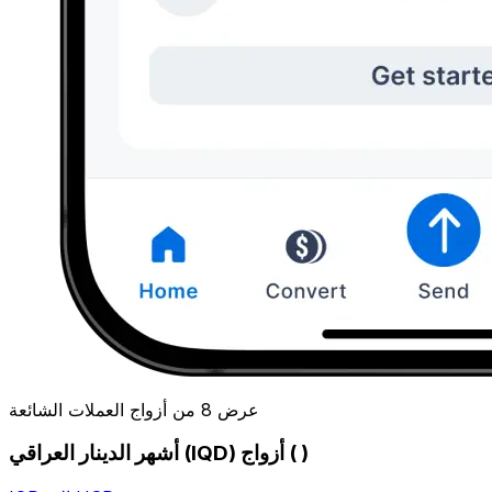
عرض 8 من أزواج العملات الشائعة
أشهر الدينار العراقي (IQD) أزواج ( )