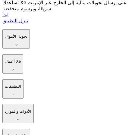
تساعدك Xe على إرسال تحويلات مالية إلى الخارج عبر الإنترنت
سريعًا، وبرسوم منخفضة
ابدأ
تنزل التطبيق
تحويل الأموال
أعمال Xe
التطبيقات
الأدوات والموارد