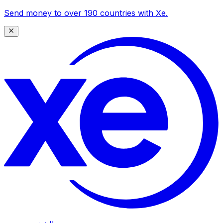
Send money to over 190 countries with Xe.