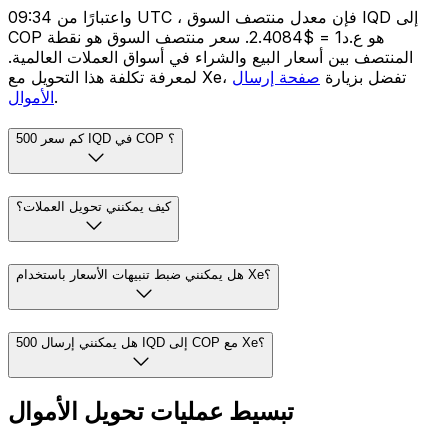
واعتبارًا من 09:34 UTC ، فإن معدل منتصف السوق IQD إلى
COP هو ع.د1 = $2.4084. سعر منتصف السوق هو نقطة
المنتصف بين أسعار البيع والشراء في أسواق العملات العالمية.
لمعرفة تكلفة هذا التحويل مع Xe، تفضل بزيارة
صفحة إرسال
.
الأموال
كم سعر 500 IQD في COP ؟
كيف يمكنني تحويل العملات؟
هل يمكنني ضبط تنبيهات الأسعار باستخدام Xe؟
هل يمكنني إرسال 500 IQD إلى COP مع Xe؟
تبسيط عمليات تحويل الأموال