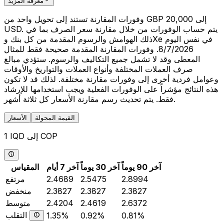
معرفة المزيد
وفورات المقارنة تستند إلى تحويل واحد من GBP 20,000 إلى
USD. يتم حساب الوفورات من خلال مقارنة سعر الصرف بما في
ذلك الهوامش والرسوم المقدمة من كل بنك وXe في نفس اليوم
8/7/2026. وفورات المقارنة المقدمة صحيحة فقط للمثال
المعطى وقد لا تشمل جميع التكاليف والرسوم. ستؤدي مبالغ
صرف العملات المختلفة وأنواع العملات والتواريخ والأوقات
وعوامل فردية أخرى إلى وفورات مقارنة مختلفة. لذلك قد لا تكون
هذه النتائج مؤشراً على الوفورات الفعلية ويجب استخدامها للإرشاد
فقط. يتم تحديث رسم مقارنة الأسعار كل ثلاثة أشهر.
القيمة المحولة
الأسعار
1 IQD إلى COP
آخر 90 يوماً
آخر 30 يوماً
آخر 7 أيام
المقياس
2.8994
2.5475
2.4689
مرتفع
2.3827
2.3827
2.3827
منخفض
2.6372
2.4619
2.4204
متوسط
التقلب
1.35%
0.92%
0.81%