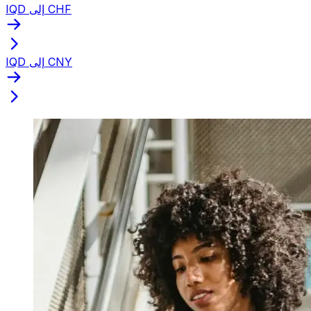
IQD إلى CHF
IQD إلى CNY