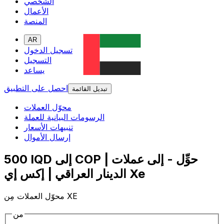
الشخصي
الأعمال
المنصة
AR
تسجيل الدخول
التسجيل
يساعد
احصل على التطبيق
تبديل القائمة
محوّل العملات
الرسومات البيانية للعملة
تنبيهات الأسعار
إرسال الأموال
500 IQD إلى COP | حوِّل - إلى عملات
الدينار العراقي | إكس إي Xe
محوّل العملات مِن XE
من