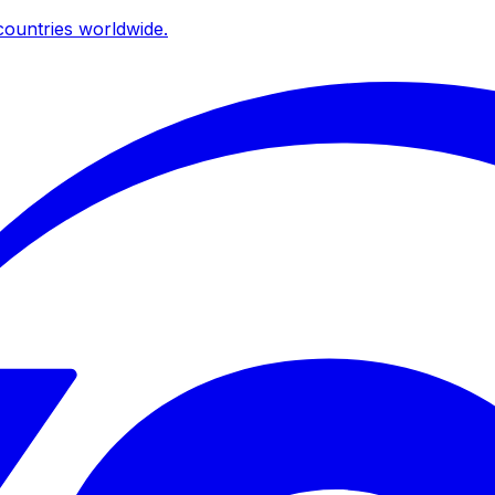
ountries worldwide.