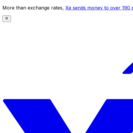
More than exchange rates,
Xe sends money to over 190 c