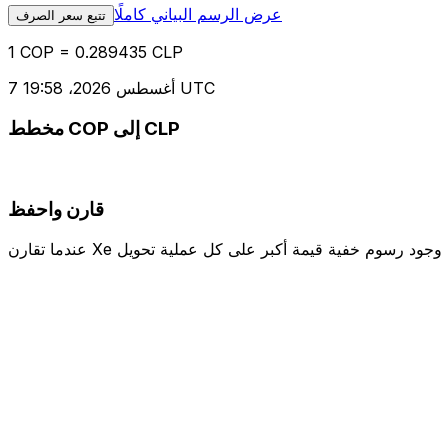
عرض الرسم البياني كاملًا
تتبع سعر الصرف
1 COP = 0.289435 CLP
7 أغسطس 2026، 19:58 UTC
مخطط COP إلى CLP
قارن واحفظ