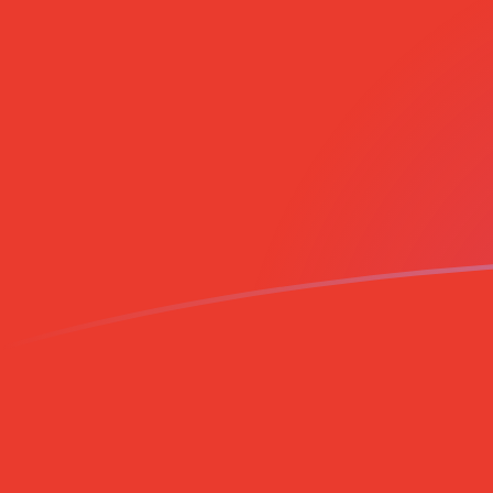
COP إلى CLP أسعار الصرف اليوم
حوِّل البيزو الكولومبي إلى البيزو الشيلي
Rate information of COP/CLP
currency pair
CLP
البيزو الشيلي
COP
البيزو الكولومبي
1
COP
0.289435
CLP
5
COP
1.44717
CLP
10
COP
2.89435
CLP
25
COP
7.23586
CLP
50
COP
14.4717
CLP
100
COP
28.9435
CLP
500
COP
144.717
CLP
1,000
COP
289.435
CLP
5,000
COP
1,447.17
CLP
10,000
COP
2,894.35
CLP
حوِّل البيزو الشيلي إلى البيزو الكولومبي