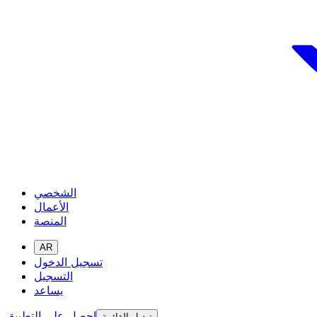
الشخصي
الأعمال
المنصة
AR
تسجيل الدخول
التسجيل
يساعد
احصل على التطبيق
تبديل القائمة