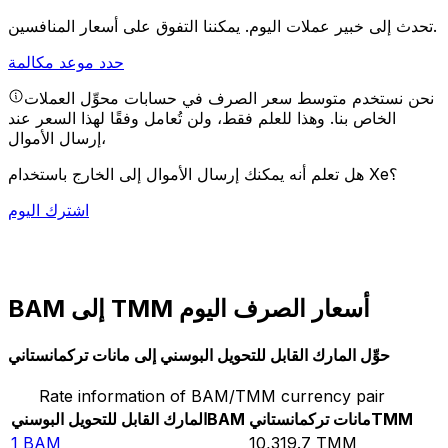
يمكننا التفوق على أسعار المنافسين.
تحدث إلى خبير عملات اليوم.
حدد موعد مكالمة
نحن نستخدم متوسط سعر الصرف في حسابات محوِّل العملات
الخاص بنا. وهذا للعلم فقط، ولن تُعامل وفقًا لهذا السعر عند
إرسال الأموال،
هل تعلم أنه يمكنك إرسال الأموال إلى الخارج باستخدام Xe؟
اشترك اليوم
BAM إلى TMM أسعار الصرف اليوم
حوِّل المارك القابل للتحويل البوسني إلى مانات تركمانستاني
Rate information of BAM/TMM currency pair
TMM
مانات تركمانستاني
BAM
المارك القابل للتحويل البوسني
1
BAM
10,319.7
TMM