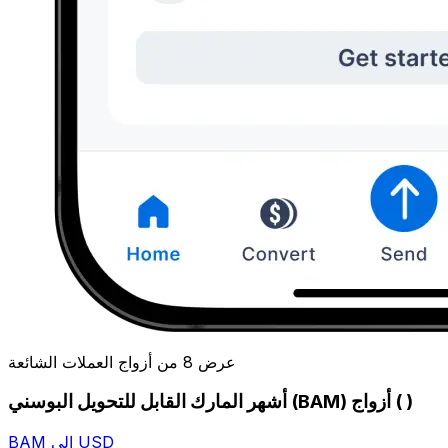
عرض 8 من أزواج العملات الشائعة
أشهر المارك القابل للتحويل البوسني (BAM) أزواج ( )
BAM إلى USD