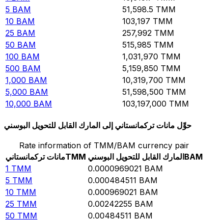
5
BAM
51,598.5
TMM
10
BAM
103,197
TMM
25
BAM
257,992
TMM
50
BAM
515,985
TMM
100
BAM
1,031,970
TMM
500
BAM
5,159,850
TMM
1,000
BAM
10,319,700
TMM
5,000
BAM
51,598,500
TMM
10,000
BAM
103,197,000
TMM
حوِّل مانات تركمانستاني إلى المارك القابل للتحويل البوسني
Rate information of TMM/BAM currency pair
BAM
المارك القابل للتحويل البوسني
TMM
مانات تركمانستاني
1
TMM
0.0000969021
BAM
5
TMM
0.000484511
BAM
10
TMM
0.000969021
BAM
25
TMM
0.00242255
BAM
50
TMM
0.00484511
BAM