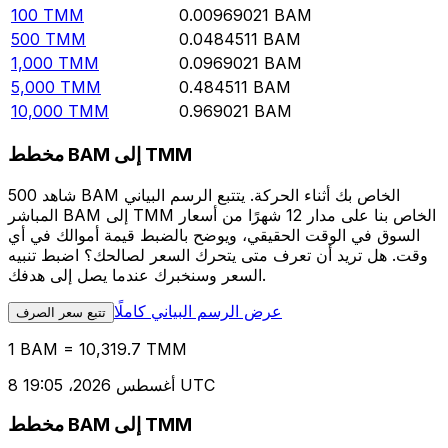
100
TMM
0.00969021
BAM
500
TMM
0.0484511
BAM
1,000
TMM
0.0969021
BAM
5,000
TMM
0.484511
BAM
10,000
TMM
0.969021
BAM
مخطط BAM إلى TMM
شاهد 500 BAM الخاص بك أثناء الحركة. يتتبع الرسم البياني
المباشر BAM إلى TMM الخاص بنا على مدار 12 شهرًا من أسعار
السوق في الوقت الحقيقي، ويوضح بالضبط قيمة أموالك في أي
وقت. هل تريد أن تعرف متى يتحرك السعر لصالحك؟ اضبط تنبيه
السعر وسنخبرك عندما يصل إلى هدفك.
عرض الرسم البياني كاملًا
تتبع سعر الصرف
1 BAM = 10,319.7 TMM
8 أغسطس 2026، 19:05 UTC
مخطط BAM إلى TMM