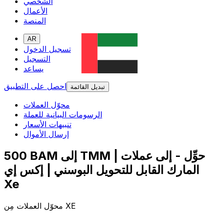
الشخصي
الأعمال
المنصة
AR
تسجيل الدخول
التسجيل
يساعد
احصل على التطبيق
تبديل القائمة
محوّل العملات
الرسومات البيانية للعملة
تنبيهات الأسعار
إرسال الأموال
500 BAM إلى TMM | حوِّل - إلى عملات
المارك القابل للتحويل البوسني | إكس إي
Xe
محوّل العملات مِن XE