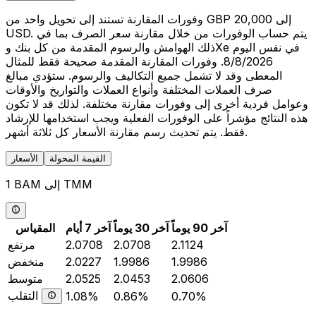
وفورات المقارنة تستند إلى تحويل واحد من GBP 20,000 إلى
USD. يتم حساب الوفورات من خلال مقارنة سعر الصرف بما في
ذلك الهوامش والرسوم المقدمة من كل بنك وXe في نفس اليوم
8/8/2026. وفورات المقارنة المقدمة صحيحة فقط للمثال
المعطى وقد لا تشمل جميع التكاليف والرسوم. ستؤدي مبالغ
صرف العملات المختلفة وأنواع العملات والتواريخ والأوقات
وعوامل فردية أخرى إلى وفورات مقارنة مختلفة. لذلك قد لا تكون
هذه النتائج مؤشراً على الوفورات الفعلية ويجب استخدامها للإرشاد
فقط. يتم تحديث رسم مقارنة الأسعار كل ثلاثة أشهر.
القيمة المحولة
الأسعار
1 BAM إلى TMM
آخر 90 يوماً
آخر 30 يوماً
آخر 7 أيام
المقياس
2.1124
2.0708
2.0708
مرتفع
1.9986
1.9986
2.0227
منخفض
2.0606
2.0453
2.0525
متوسط
التقلب
1.08%
0.86%
0.70%