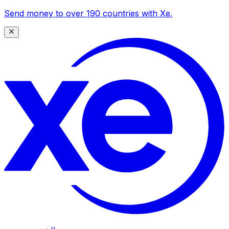
Send money to over 190 countries with Xe.