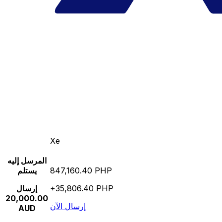
Xe
المرسل إليه
847,160.40 PHP
يستلم
+35,806.40 PHP
إرسال
20,000.00
إرسال الآن
AUD