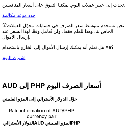
يمكننا التفوق على أسعار المنافسين.
تحدث إلى خبير عملات اليوم.
حدد موعد مكالمة
نحن نستخدم متوسط سعر الصرف في حسابات محوِّل العملات
الخاص بنا. وهذا للعلم فقط، ولن تُعامل وفقًا لهذا السعر عند
إرسال الأموال،
هل تعلم أنه يمكنك إرسال الأموال إلى الخارج باستخدام Xe؟
اشترك اليوم
AUD إلى PHP أسعار الصرف اليوم
حوِّل الدولار الأسترالي إلى البيزو الفلبيني
Rate information of AUD/PHP
currency pair
PHP
البيزو الفلبيني
AUD
الدولار الأسترالي