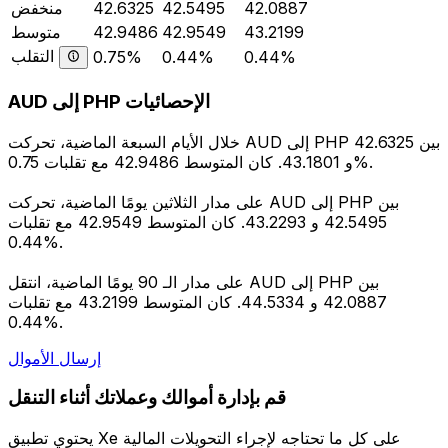
42.0887
42.5495
42.6325
منخفض
43.2199
42.9549
42.9486
متوسط
التقلب
0.75%
0.44%
0.44%
AUD إلى PHP الإحصائيات
خلال الأيام السبعة الماضية، تحركت AUD إلى PHP بين 42.6325
و 43.1801. كان المتوسط 42.9486 مع تقلبات 0.75%.
على مدار الثلاثين يومًا الماضية، تحركت AUD إلى PHP بين
42.5495 و 43.2293. كان المتوسط 42.9549 مع تقلبات
0.44%.
على مدار الـ 90 يومًا الماضية، انتقل AUD إلى PHP بين
42.0887 و 44.5334. كان المتوسط 43.2199 مع تقلبات
0.44%.
إرسال الأموال
قم بإدارة أموالك وعملاتك أثناء التنقل
يحتوي تطبيق Xe على كل ما تحتاجه لإجراء التحويلات المالية