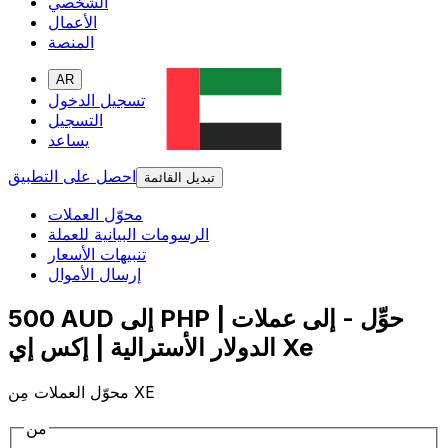
الشخصي
الأعمال
المنصة
AR
تسجيل الدخول
التسجيل
يساعد
احصل على التطبيق
تبديل القائمة
محوّل العملات
الرسومات البيانية للعملة
تنبيهات الأسعار
إرسال الأموال
500 AUD إلى PHP | حوِّل - إلى عملات
الدولار الأسترالية | إكس إي Xe
محوّل العملات مِن XE
من