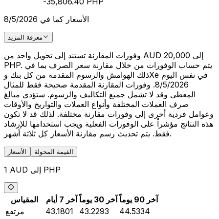
-35,806.40 PHP
الأسعار كما في 8/5/2026
معرفة المزيد
وفورات المقارنة تستند إلى تحويل واحد من AUD 20,000 إلى
PHP. يتم حساب الوفورات من خلال مقارنة سعر الصرف بما في
ذلك الهوامش والرسوم المقدمة من كل بنك وXe في نفس اليوم
8/5/2026. وفورات المقارنة المقدمة صحيحة فقط للمثال
المعطى وقد لا تشمل جميع التكاليف والرسوم. ستؤدي مبالغ
صرف العملات المختلفة وأنواع العملات والتواريخ والأوقات
وعوامل فردية أخرى إلى وفورات مقارنة مختلفة. لذلك قد لا تكون
هذه النتائج مؤشراً على الوفورات الفعلية ويجب استخدامها للإرشاد
فقط. يتم تحديث رسم مقارنة الأسعار كل ثلاثة أشهر.
القيمة المحولة
الأسعار
1 AUD إلى PHP
آخر 90 يوماً
آخر 30 يوماً
آخر 7 أيام
المقياس
44.5334
43.2293
43.1801
مرتفع