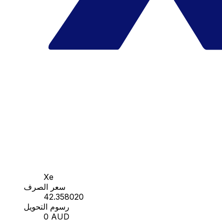
Xe
سعر الصرف
42.358020
رسوم التحويل
0 AUD