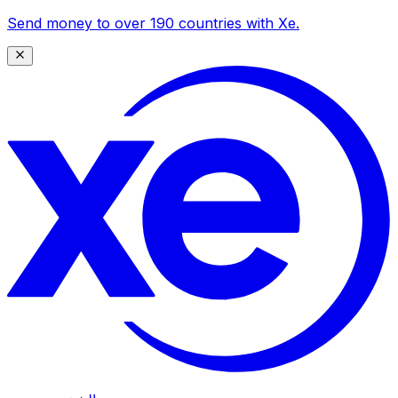
Send money to over 190 countries with Xe.