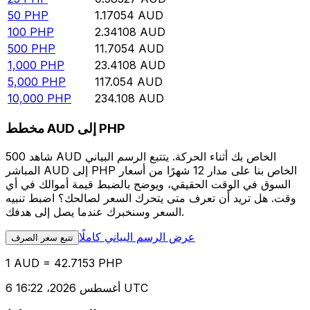
50
PHP
1.17054
AUD
100
PHP
2.34108
AUD
500
PHP
11.7054
AUD
1,000
PHP
23.4108
AUD
5,000
PHP
117.054
AUD
10,000
PHP
234.108
AUD
مخطط AUD إلى PHP
شاهد 500 AUD الخاص بك أثناء الحركة. يتتبع الرسم البياني
المباشر AUD إلى PHP الخاص بنا على مدار 12 شهرًا من أسعار
السوق في الوقت الحقيقي، ويوضح بالضبط قيمة أموالك في أي
وقت. هل تريد أن تعرف متى يتحرك السعر لصالحك؟ اضبط تنبيه
السعر وسنخبرك عندما يصل إلى هدفك.
عرض الرسم البياني كاملًا
تتبع سعر الصرف
1 AUD = 42.7153 PHP
6 أغسطس 2026، 16:22 UTC