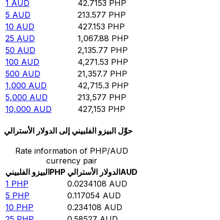
1
AUD
42.7153
PHP
5
AUD
213.577
PHP
10
AUD
427.153
PHP
25
AUD
1,067.88
PHP
50
AUD
2,135.77
PHP
100
AUD
4,271.53
PHP
500
AUD
21,357.7
PHP
1,000
AUD
42,715.3
PHP
5,000
AUD
213,577
PHP
10,000
AUD
427,153
PHP
حوِّل البيزو الفلبيني إلى الدولار الأسترالي
Rate information of PHP/AUD
currency pair
AUD
الدولار الأسترالي
PHP
البيزو الفلبيني
1
PHP
0.0234108
AUD
5
PHP
0.117054
AUD
10
PHP
0.234108
AUD
25
PHP
0.58527
AUD