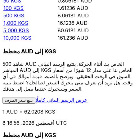
50
KGS
0.806181
AUD
100
KGS
1.61236
AUD
500
KGS
8.06181
AUD
1,000
KGS
16.1236
AUD
5,000
KGS
80.6181
AUD
10,000
KGS
161.236
AUD
مخطط AUD إلى KGS
شاهد 500 AUD الخاص بك أثناء الحركة. يتتبع الرسم البياني
المباشر AUD إلى KGS الخاص بنا على مدار 12 شهرًا من أسعار
السوق في الوقت الحقيقي، ويوضح بالضبط قيمة أموالك في أي
وقت. هل تريد أن تعرف متى يتحرك السعر لصالحك؟ اضبط تنبيه
السعر وسنخبرك عندما يصل إلى هدفك.
عرض الرسم البياني كاملًا
تتبع سعر الصرف
1 AUD = 62.0208 KGS
8 أغسطس 2026، 16:56 UTC
مخطط AUD إلى KGS