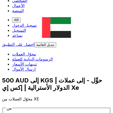
الشخصي
الأعمال
المنصة
AR
تسجيل الدخول
التسجيل
يساعد
احصل على التطبيق
تبديل القائمة
محوّل العملات
الرسومات البيانية للعملة
تنبيهات الأسعار
إرسال الأموال
500 AUD إلى KGS | حوِّل - إلى عملات
الدولار الأسترالية | إكس إي Xe
محوّل العملات مِن XE
من