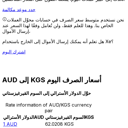
حدد موعد مكالمة
نحن نستخدم متوسط سعر الصرف في حسابات محوِّل العملات
الخاص بنا. وهذا للعلم فقط، ولن تُعامل وفقًا لهذا السعر عند
إرسال الأموال،
هل تعلم أنه يمكنك إرسال الأموال إلى الخارج باستخدام Xe؟
اشترك اليوم
AUD إلى KGS أسعار الصرف اليوم
حوِّل الدولار الأسترالي إلى السوم القيرغيزستاني
Rate information of AUD/KGS currency
pair
KGS
السوم القيرغيزستاني
AUD
الدولار الأسترالي
1
AUD
62.0208
KGS