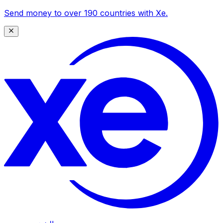
Send money to over 190 countries with Xe.