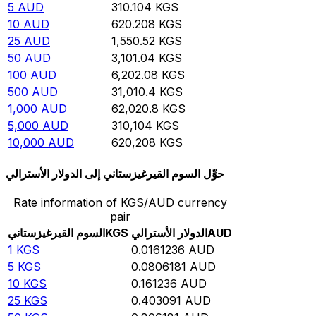
5
AUD
310.104
KGS
10
AUD
620.208
KGS
25
AUD
1,550.52
KGS
50
AUD
3,101.04
KGS
100
AUD
6,202.08
KGS
500
AUD
31,010.4
KGS
1,000
AUD
62,020.8
KGS
5,000
AUD
310,104
KGS
10,000
AUD
620,208
KGS
حوِّل السوم القيرغيزستاني إلى الدولار الأسترالي
Rate information of KGS/AUD currency
pair
AUD
الدولار الأسترالي
KGS
السوم القيرغيزستاني
1
KGS
0.0161236
AUD
5
KGS
0.0806181
AUD
10
KGS
0.161236
AUD
25
KGS
0.403091
AUD