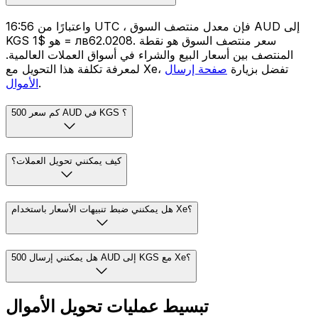
واعتبارًا من 16:56 UTC ، فإن معدل منتصف السوق AUD إلى
KGS هو $1 = лв62.0208. سعر منتصف السوق هو نقطة
المنتصف بين أسعار البيع والشراء في أسواق العملات العالمية.
لمعرفة تكلفة هذا التحويل مع Xe، تفضل بزيارة
صفحة إرسال
.
الأموال
كم سعر 500 AUD في KGS ؟
كيف يمكنني تحويل العملات؟
هل يمكنني ضبط تنبيهات الأسعار باستخدام Xe؟
هل يمكنني إرسال 500 AUD إلى KGS مع Xe؟
تبسيط عمليات تحويل الأموال