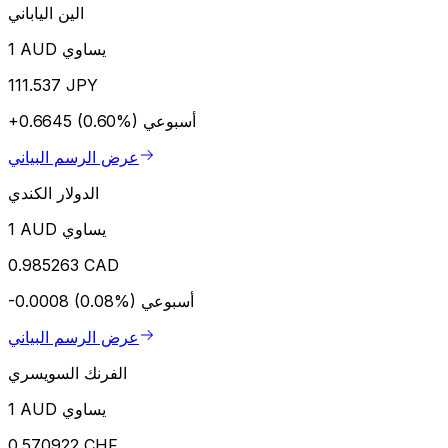
الين الياباني
1 AUD يساوي
111.537 JPY
أسبوعي
+0.6645 (0.60%)
عرض الرسم البياني
الدولار الكندي
1 AUD يساوي
0.985263 CAD
أسبوعي
-0.0008 (0.08%)
عرض الرسم البياني
الفرنك السويسري
1 AUD يساوي
0.570922 CHF