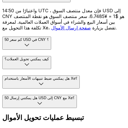
واعتبارًا من 14:50 UTC ، فإن معدل منتصف السوق USD إلى
CNY هو $1 = ¥6.7485. سعر منتصف السوق هو نقطة المنتصف
بين أسعار البيع والشراء في أسواق العملات العالمية. لمعرفة
.
تكلفة هذا التحويل مع Xe، تفضل بزيارة
صفحة إرسال الأموال
كم سعر 50 USD في CNY ؟
كيف يمكنني تحويل العملات؟
هل يمكنني ضبط تنبيهات الأسعار باستخدام Xe؟
هل يمكنني إرسال 50 USD إلى CNY مع Xe؟
تبسيط عمليات تحويل الأموال