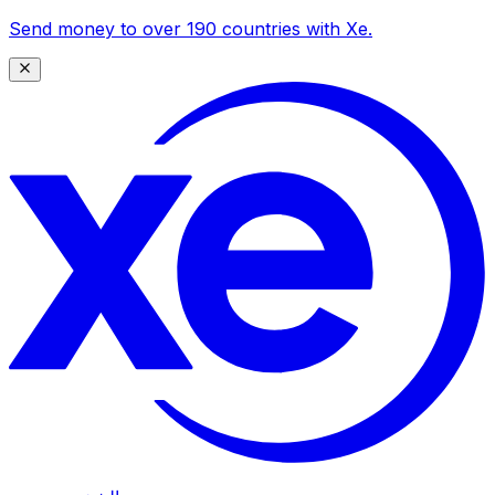
Send money to over 190 countries with Xe.