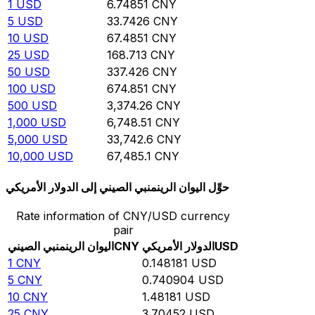
1
USD
6.74851
CNY
5
USD
33.7426
CNY
10
USD
67.4851
CNY
25
USD
168.713
CNY
50
USD
337.426
CNY
100
USD
674.851
CNY
500
USD
3,374.26
CNY
1,000
USD
6,748.51
CNY
5,000
USD
33,742.6
CNY
10,000
USD
67,485.1
CNY
حوِّل اليوان الرينمنبي الصيني إلى الدولار الأمريكي
Rate information of CNY/USD currency
pair
USD
الدولار الأمريكي
CNY
اليوان الرينمنبي الصيني
1
CNY
0.148181
USD
5
CNY
0.740904
USD
10
CNY
1.48181
USD
25
CNY
3.70452
USD