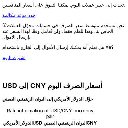
يمكننا التفوق على أسعار المنافسين.
تحدث إلى خبير عملات اليوم.
حدد موعد مكالمة
نحن نستخدم متوسط سعر الصرف في حسابات محوِّل العملات
الخاص بنا. وهذا للعلم فقط، ولن تُعامل وفقًا لهذا السعر عند
إرسال الأموال،
هل تعلم أنه يمكنك إرسال الأموال إلى الخارج باستخدام Xe؟
اشترك اليوم
USD إلى CNY أسعار الصرف اليوم
حوِّل الدولار الأمريكي إلى اليوان الرينمنبي الصيني
Rate information of USD/CNY currency
pair
CNY
اليوان الرينمنبي الصيني
USD
الدولار الأمريكي