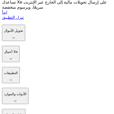
تساعدك Xe على إرسال تحويلات مالية إلى الخارج عبر الإنترنت
سريعًا، وبرسوم منخفضة
ابدأ
تنزل التطبيق
تحويل الأموال
أعمال Xe
التطبيقات
الأدوات والموارد