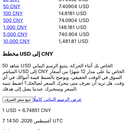
50
CNY
7.40904
USD
100
CNY
14.8181
USD
500
CNY
74.0904
USD
1,000
CNY
148.181
USD
5,000
CNY
740.904
USD
10,000
CNY
1,481.81
USD
مخطط USD إلى CNY
شاهد 50 USD الخاص بك أثناء الحركة. يتتبع الرسم البياني
المباشر USD إلى CNY الخاص بنا على مدار 12 شهرًا من أسعار
السوق في الوقت الحقيقي، ويوضح بالضبط قيمة أموالك في أي
وقت. هل تريد أن تعرف متى يتحرك السعر لصالحك؟ اضبط تنبيه
السعر وسنخبرك عندما يصل إلى هدفك.
عرض الرسم البياني كاملًا
تتبع سعر الصرف
1 USD = 6.74851 CNY
7 أغسطس 2026، 14:50 UTC