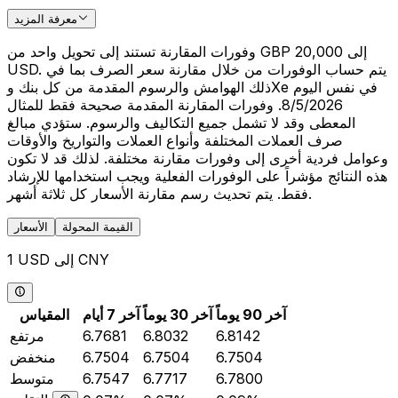
معرفة المزيد
وفورات المقارنة تستند إلى تحويل واحد من GBP 20,000 إلى
USD. يتم حساب الوفورات من خلال مقارنة سعر الصرف بما في
ذلك الهوامش والرسوم المقدمة من كل بنك وXe في نفس اليوم
8/5/2026. وفورات المقارنة المقدمة صحيحة فقط للمثال
المعطى وقد لا تشمل جميع التكاليف والرسوم. ستؤدي مبالغ
صرف العملات المختلفة وأنواع العملات والتواريخ والأوقات
وعوامل فردية أخرى إلى وفورات مقارنة مختلفة. لذلك قد لا تكون
هذه النتائج مؤشراً على الوفورات الفعلية ويجب استخدامها للإرشاد
فقط. يتم تحديث رسم مقارنة الأسعار كل ثلاثة أشهر.
القيمة المحولة
الأسعار
1 USD إلى CNY
آخر 90 يوماً
آخر 30 يوماً
آخر 7 أيام
المقياس
6.8142
6.8032
6.7681
مرتفع
6.7504
6.7504
6.7504
منخفض
6.7800
6.7717
6.7547
متوسط