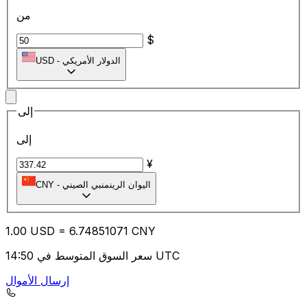
من
$
الدولار الأمريكي
-
USD
إلى
إلى
¥
اليوان الرينمنبي الصيني
-
CNY
1.00
USD
=
6.74
851071
CNY
سعر السوق المتوسط في 14:50 UTC
إرسال الأموال