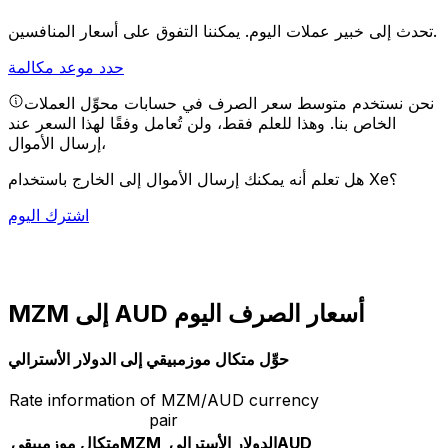
يمكننا التفوق على أسعار المنافسين.
تحدث إلى خبير عملات اليوم.
حدد موعد مكالمة
نحن نستخدم متوسط سعر الصرف في حسابات محوِّل العملات
الخاص بنا. وهذا للعلم فقط، ولن تُعامل وفقًا لهذا السعر عند
إرسال الأموال،
هل تعلم أنه يمكنك إرسال الأموال إلى الخارج باستخدام Xe؟
اشترك اليوم
MZM إلى AUD أسعار الصرف اليوم
حوِّل متكال موزمبيقي إلى الدولار الأسترالي
Rate information of MZM/AUD currency
pair
AUD
الدولار الأسترالي
MZM
متكال موزمبيقي