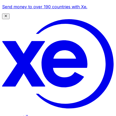
Send money to over 190 countries with Xe.