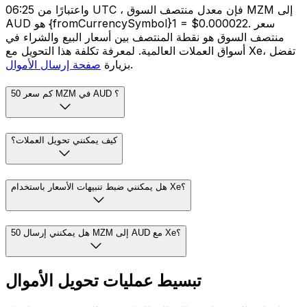
واعتبارًا من 06:25 UTC ، فإن معدل منتصف السوق MZM إلى
AUD هو {fromCurrencySymbol}1 = $0.000022. سعر
منتصف السوق هو نقطة المنتصف بين أسعار البيع والشراء في
أسواق العملات العالمية. لمعرفة تكلفة هذا التحويل مع Xe، تفضل
.
بزيارة
صفحة إرسال الأموال
كم سعر 50 MZM في AUD ؟
كيف يمكنني تحويل العملات؟
هل يمكنني ضبط تنبيهات الأسعار باستخدام Xe؟
هل يمكنني إرسال 50 MZM إلى AUD مع Xe؟
تبسيط عمليات تحويل الأموال