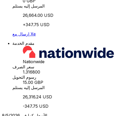
0 GBP
المرسل إليه يستلم
26,664.00 USD
+347.75 USD
إرسال مع Xe
مقدم الخدمة
Nationwide
سعر الصرف
1.316800
رسوم التحويل
15.00 GBP
المرسل إليه يستلم
26,316.24 USD
-347.75 USD
الأسعار كما في 8/5/2026