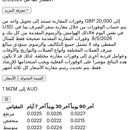
معرفة المزيد
وفورات المقارنة تستند إلى تحويل واحد من GBP 20,000 إلى
USD. يتم حساب الوفورات من خلال مقارنة سعر الصرف بما في
ذلك الهوامش والرسوم المقدمة من كل بنك وXe في نفس اليوم
8/5/2026. وفورات المقارنة المقدمة صحيحة فقط للمثال
المعطى وقد لا تشمل جميع التكاليف والرسوم. ستؤدي مبالغ
صرف العملات المختلفة وأنواع العملات والتواريخ والأوقات
وعوامل فردية أخرى إلى وفورات مقارنة مختلفة. لذلك قد لا تكون
هذه النتائج مؤشراً على الوفورات الفعلية ويجب استخدامها للإرشاد
فقط. يتم تحديث رسم مقارنة الأسعار كل ثلاثة أشهر.
القيمة المحولة
الأسعار
1 MZM إلى AUD
آخر 90 يوماً
آخر 30 يوماً
آخر 7 أيام
المقياس
0.0227
0.0226
0.0225
مرتفع
0.0215
0.0222
0.0222
منخفض
0.0222
0.0224
0.0223
متوسط