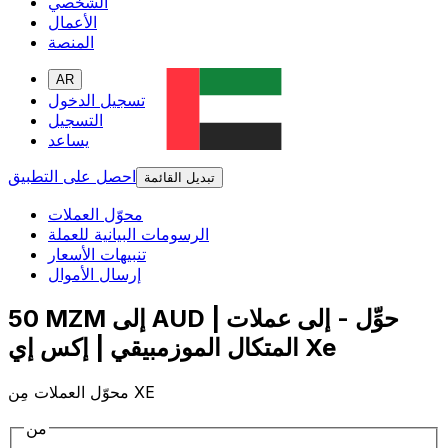
الشخصي
الأعمال
المنصة
AR
تسجيل الدخول
التسجيل
يساعد
احصل على التطبيق
تبديل القائمة
محوّل العملات
الرسومات البيانية للعملة
تنبيهات الأسعار
إرسال الأموال
50 MZM إلى AUD | حوِّل - إلى عملات
المتكال الموزمبيقي | إكس إي Xe
محوّل العملات مِن XE
من