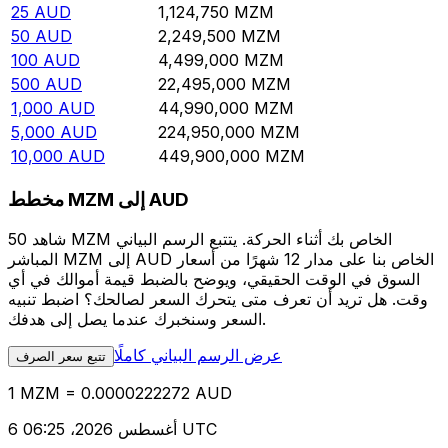
25
AUD
1,124,750
MZM
50
AUD
2,249,500
MZM
100
AUD
4,499,000
MZM
500
AUD
22,495,000
MZM
1,000
AUD
44,990,000
MZM
5,000
AUD
224,950,000
MZM
10,000
AUD
449,900,000
MZM
مخطط MZM إلى AUD
شاهد 50 MZM الخاص بك أثناء الحركة. يتتبع الرسم البياني
المباشر MZM إلى AUD الخاص بنا على مدار 12 شهرًا من أسعار
السوق في الوقت الحقيقي، ويوضح بالضبط قيمة أموالك في أي
وقت. هل تريد أن تعرف متى يتحرك السعر لصالحك؟ اضبط تنبيه
السعر وسنخبرك عندما يصل إلى هدفك.
عرض الرسم البياني كاملًا
تتبع سعر الصرف
1 MZM = 0.0000222272 AUD
6 أغسطس 2026، 06:25 UTC