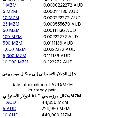
1
MZM
0.0000222272
AUD
5
MZM
0.000111136
AUD
10
MZM
0.000222272
AUD
25
MZM
0.000555679
AUD
50
MZM
0.00111136
AUD
100
MZM
0.00222272
AUD
500
MZM
0.0111136
AUD
1,000
MZM
0.0222272
AUD
5,000
MZM
0.111136
AUD
10,000
MZM
0.222272
AUD
حوِّل الدولار الأسترالي إلى متكال موزمبيقي
Rate information of AUD/MZM
currency pair
MZM
متكال موزمبيقي
AUD
الدولار الأسترالي
1
AUD
44,990
MZM
5
AUD
224,950
MZM
10
AUD
449,900
MZM