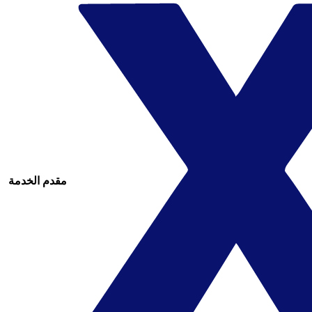
مقدم الخدمة