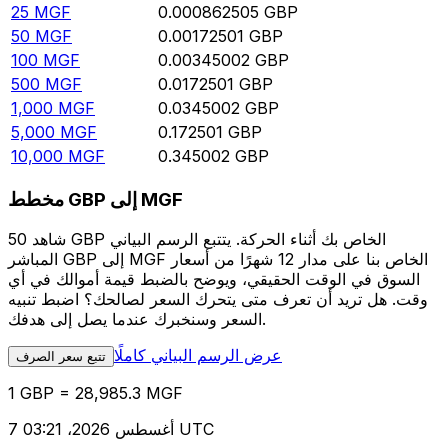
25
MGF
0.000862505
GBP
50
MGF
0.00172501
GBP
100
MGF
0.00345002
GBP
500
MGF
0.0172501
GBP
1,000
MGF
0.0345002
GBP
5,000
MGF
0.172501
GBP
10,000
MGF
0.345002
GBP
مخطط GBP إلى MGF
شاهد 50 GBP الخاص بك أثناء الحركة. يتتبع الرسم البياني
المباشر GBP إلى MGF الخاص بنا على مدار 12 شهرًا من أسعار
السوق في الوقت الحقيقي، ويوضح بالضبط قيمة أموالك في أي
وقت. هل تريد أن تعرف متى يتحرك السعر لصالحك؟ اضبط تنبيه
السعر وسنخبرك عندما يصل إلى هدفك.
عرض الرسم البياني كاملًا
تتبع سعر الصرف
1 GBP = 28,985.3 MGF
7 أغسطس 2026، 03:21 UTC