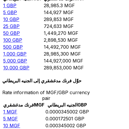
1
GBP
28,985.3
MGF
5
GBP
144,927
MGF
10
GBP
289,853
MGF
25
GBP
724,633
MGF
50
GBP
1,449,270
MGF
100
GBP
2,898,530
MGF
500
GBP
14,492,700
MGF
1,000
GBP
28,985,300
MGF
5,000
GBP
144,927,000
MGF
10,000
GBP
289,853,000
MGF
حوِّل فرنك مدغشقري إلى الجنيه البريطاني
Rate information of MGF/GBP currency
pair
GBP
الجنيه البريطاني
MGF
فرنك مدغشقري
1
MGF
0.0000345002
GBP
5
MGF
0.000172501
GBP
10
MGF
0.000345002
GBP