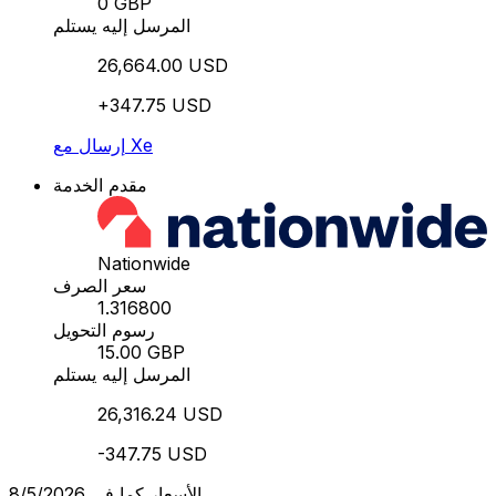
0 GBP
المرسل إليه يستلم
26,664.00 USD
+347.75 USD
إرسال مع Xe
مقدم الخدمة
Nationwide
سعر الصرف
1.316800
رسوم التحويل
15.00 GBP
المرسل إليه يستلم
26,316.24 USD
-347.75 USD
الأسعار كما في 8/5/2026