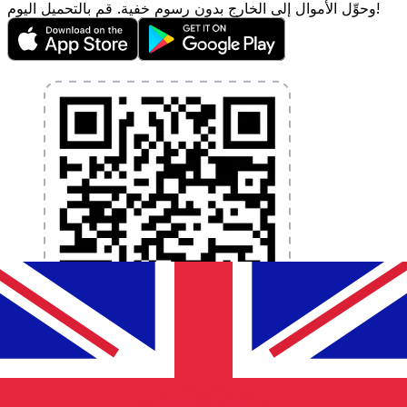
وحوِّل الأموال إلى الخارج بدون رسوم خفية. قم بالتحميل اليوم!