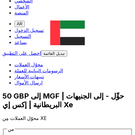
الشخصي
الأعمال
المنصة
AR
تسجيل الدخول
التسجيل
يساعد
احصل على التطبيق
تبديل القائمة
محوّل العملات
الرسومات البيانية للعملة
تنبيهات الأسعار
إرسال الأموال
50 GBP إلى MGF | حوِّل - إلى الجنيهات
البريطانية | إكس إي Xe
محوّل العملات مِن XE
من