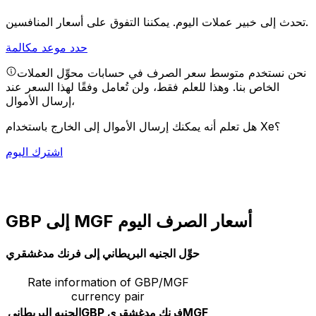
يمكننا التفوق على أسعار المنافسين.
تحدث إلى خبير عملات اليوم.
حدد موعد مكالمة
نحن نستخدم متوسط سعر الصرف في حسابات محوِّل العملات
الخاص بنا. وهذا للعلم فقط، ولن تُعامل وفقًا لهذا السعر عند
إرسال الأموال،
هل تعلم أنه يمكنك إرسال الأموال إلى الخارج باستخدام Xe؟
اشترك اليوم
GBP إلى MGF أسعار الصرف اليوم
حوِّل الجنيه البريطاني إلى فرنك مدغشقري
Rate information of GBP/MGF
currency pair
MGF
فرنك مدغشقري
GBP
الجنيه البريطاني