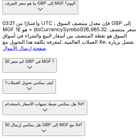
ما هو سعر الصرف GBP إلى MGF اليوم؟
واعتبارًا من 03:21 UTC ، فإن معدل منتصف السوق GBP إلى
MGF هو £1 = {toCurrencySymbol}28,985.32. سعر منتصف
السوق هو نقطة المنتصف بين أسعار البيع والشراء في أسواق
العملات العالمية. لمعرفة تكلفة هذا التحويل مع Xe، تفضل بزيارة
.
صفحة إرسال الأموال
كم سعر 50 GBP في MGF ؟
كيف يمكنني تحويل العملات؟
هل يمكنني ضبط تنبيهات الأسعار باستخدام Xe؟
هل يمكنني إرسال 50 GBP إلى MGF مع Xe؟