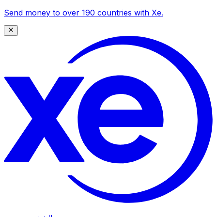
Send money to over 190 countries with Xe.