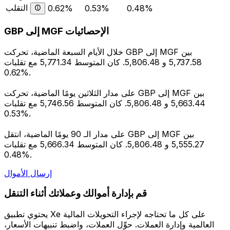
التقلب
0.62%
0.53%
0.48%
GBP إلى MGF الإحصائيات
خلال الأيام السبعة الماضية، تحركت GBP إلى MGF بين
5,737.58 و 5,806.48. كان المتوسط 5,771.34 مع تقلبات
0.62%.
على مدار الثلاثين يومًا الماضية، تحركت GBP إلى MGF بين
5,663.44 و 5,806.48. كان المتوسط 5,746.56 مع تقلبات
0.53%.
على مدار الـ 90 يومًا الماضية، انتقل GBP إلى MGF بين
5,555.27 و 5,806.48. كان المتوسط 5,666.34 مع تقلبات
0.48%.
إرسال الأموال
قم بإدارة أموالك وعملاتك أثناء التنقل
يحتوي تطبيق Xe على كل ما تحتاجه لإجراء التحويلات المالية
العالمية وإدارة العملات. حوِّل العملات، واضبط تنبيهات الأسعار،