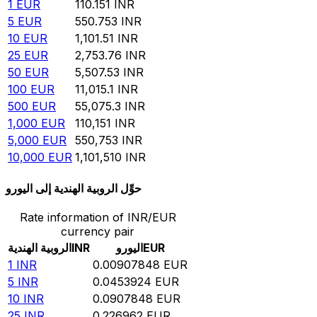
1
EUR
110.151
INR
5
EUR
550.753
INR
10
EUR
1,101.51
INR
25
EUR
2,753.76
INR
50
EUR
5,507.53
INR
100
EUR
11,015.1
INR
500
EUR
55,075.3
INR
1,000
EUR
110,151
INR
5,000
EUR
550,753
INR
10,000
EUR
1,101,510
INR
حوِّل الروبية الهندية إلى اليورو
Rate information of INR/EUR
currency pair
EUR
اليورو
INR
الروبية الهندية
1
INR
0.00907848
EUR
5
INR
0.0453924
EUR
10
INR
0.0907848
EUR
25
INR
0.226962
EUR