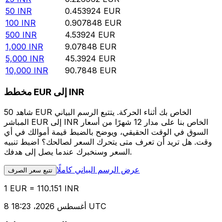
50
INR
0.453924
EUR
100
INR
0.907848
EUR
500
INR
4.53924
EUR
1,000
INR
9.07848
EUR
5,000
INR
45.3924
EUR
10,000
INR
90.7848
EUR
مخطط EUR إلى INR
شاهد 50 EUR الخاص بك أثناء الحركة. يتتبع الرسم البياني
المباشر EUR إلى INR الخاص بنا على مدار 12 شهرًا من أسعار
السوق في الوقت الحقيقي، ويوضح بالضبط قيمة أموالك في أي
وقت. هل تريد أن تعرف متى يتحرك السعر لصالحك؟ اضبط تنبيه
السعر وسنخبرك عندما يصل إلى هدفك.
عرض الرسم البياني كاملًا
تتبع سعر الصرف
1 EUR = 110.151 INR
8 أغسطس 2026، 18:23 UTC