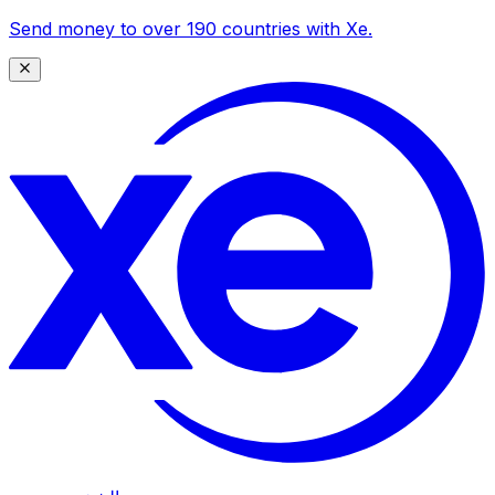
Send money to over 190 countries with Xe.