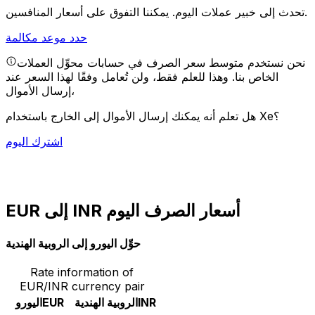
يمكننا التفوق على أسعار المنافسين.
تحدث إلى خبير عملات اليوم.
حدد موعد مكالمة
نحن نستخدم متوسط سعر الصرف في حسابات محوِّل العملات
الخاص بنا. وهذا للعلم فقط، ولن تُعامل وفقًا لهذا السعر عند
إرسال الأموال،
هل تعلم أنه يمكنك إرسال الأموال إلى الخارج باستخدام Xe؟
اشترك اليوم
EUR إلى INR أسعار الصرف اليوم
حوِّل اليورو إلى الروبية الهندية
Rate information of
EUR/INR currency pair
INR
الروبية الهندية
EUR
اليورو