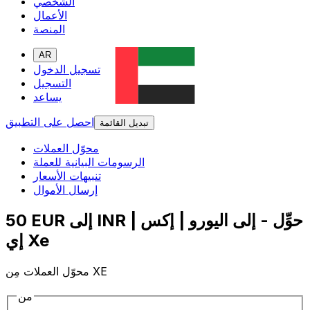
الشخصي
الأعمال
المنصة
AR
تسجيل الدخول
التسجيل
يساعد
احصل على التطبيق
تبديل القائمة
محوّل العملات
الرسومات البيانية للعملة
تنبيهات الأسعار
إرسال الأموال
50 EUR إلى INR | حوِّل - إلى اليورو | إكس
إي Xe
محوّل العملات مِن XE
من