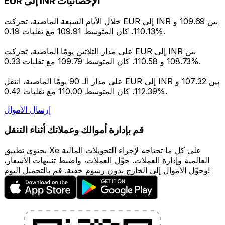
EUR إلى INR الإحصائيات
خلال الأيام السبعة الماضية، تحركت EUR إلى INR بين 109.69 و
110.13. كان المتوسط 109.91 مع تقلبات 0.19%.
على مدار الثلاثين يومًا الماضية، تحركت EUR إلى INR بين
108.73 و 110.58. كان المتوسط 109.79 مع تقلبات 0.33%.
على مدار الـ 90 يومًا الماضية، انتقل EUR إلى INR بين 107.32 و
112.39. كان المتوسط 110.00 مع تقلبات 0.42%.
إرسال الأموال
قم بإدارة أموالك وعملاتك أثناء التنقل
يحتوي تطبيق Xe على كل ما تحتاجه لإجراء التحويلات المالية
العالمية وإدارة العملات. حوِّل العملات، واضبط تنبيهات الأسعار،
وحوِّل الأموال إلى الخارج بدون رسوم خفية. قم بالتحميل اليوم!