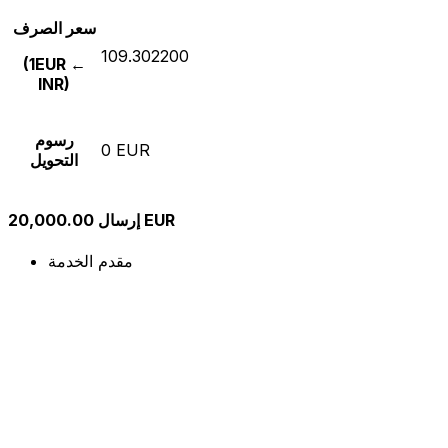
سعر الصرف
109.302200
(1EUR ←
INR)
رسوم
0 EUR
التحويل
إرسال 20,000.00 EUR
مقدم الخدمة