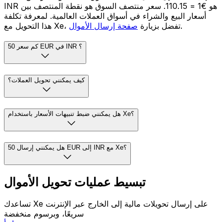
INR هو €1 = ₹110.15. سعر منتصف السوق هو نقطة المنتصف بين
أسعار البيع والشراء في أسواق العملات العالمية. لمعرفة تكلفة
.
هذا التحويل مع Xe، تفضل بزيارة
صفحة إرسال الأموال
كم سعر 50 EUR في INR ؟
كيف يمكنني تحويل العملات؟
هل يمكنني ضبط تنبيهات الأسعار باستخدام Xe؟
هل يمكنني إرسال 50 EUR إلى INR مع Xe؟
تبسيط عمليات تحويل الأموال
تساعدك Xe على إرسال تحويلات مالية إلى الخارج عبر الإنترنت
سريعًا، وبرسوم منخفضة