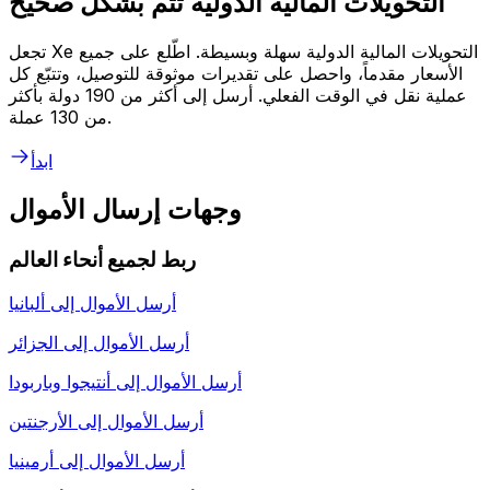
التحويلات المالية الدولية تتم بشكل صحيح
تجعل Xe التحويلات المالية الدولية سهلة وبسيطة. اطّلع على جميع
الأسعار مقدماً، واحصل على تقديرات موثوقة للتوصيل، وتتبّع كل
عملية نقل في الوقت الفعلي. أرسل إلى أكثر من 190 دولة بأكثر
من 130 عملة.
ابدأ
وجهات إرسال الأموال
ربط لجميع أنحاء العالم
أرسل الأموال إلى
ألبانيا
أرسل الأموال إلى
الجزائر
أرسل الأموال إلى
أنتيجوا وباربودا
أرسل الأموال إلى
الأرجنتين
أرسل الأموال إلى
أرمينيا