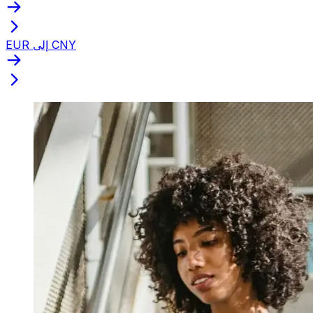
EUR إلى CNY