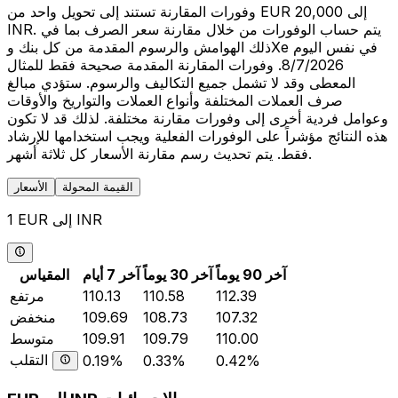
وفورات المقارنة تستند إلى تحويل واحد من EUR 20,000 إلى
INR. يتم حساب الوفورات من خلال مقارنة سعر الصرف بما في
ذلك الهوامش والرسوم المقدمة من كل بنك وXe في نفس اليوم
8/7/2026. وفورات المقارنة المقدمة صحيحة فقط للمثال
المعطى وقد لا تشمل جميع التكاليف والرسوم. ستؤدي مبالغ
صرف العملات المختلفة وأنواع العملات والتواريخ والأوقات
وعوامل فردية أخرى إلى وفورات مقارنة مختلفة. لذلك قد لا تكون
هذه النتائج مؤشراً على الوفورات الفعلية ويجب استخدامها للإرشاد
فقط. يتم تحديث رسم مقارنة الأسعار كل ثلاثة أشهر.
القيمة المحولة
الأسعار
1 EUR إلى INR
آخر 90 يوماً
آخر 30 يوماً
آخر 7 أيام
المقياس
112.39
110.58
110.13
مرتفع
107.32
108.73
109.69
منخفض
110.00
109.79
109.91
متوسط
التقلب
0.19%
0.33%
0.42%