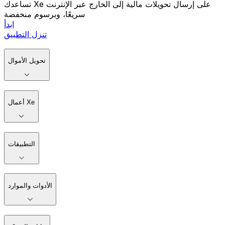
تساعدك Xe على إرسال تحويلات مالية إلى الخارج عبر الإنترنت
سريعًا، وبرسوم منخفضة
ابدأ
تنزل التطبيق
تحويل الأموال
أعمال Xe
التطبيقات
الأدوات والموارد