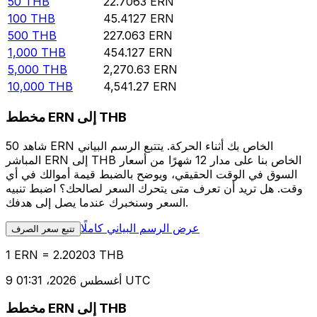
50
THB
22.7063
ERN
100
THB
45.4127
ERN
500
THB
227.063
ERN
1,000
THB
454.127
ERN
5,000
THB
2,270.63
ERN
10,000
THB
4,541.27
ERN
مخطط ERN إلى THB
شاهد 50 ERN الخاص بك أثناء الحركة. يتتبع الرسم البياني
المباشر ERN إلى THB الخاص بنا على مدار 12 شهرًا من أسعار
السوق في الوقت الحقيقي، ويوضح بالضبط قيمة أموالك في أي
وقت. هل تريد أن تعرف متى يتحرك السعر لصالحك؟ اضبط تنبيه
السعر وسنخبرك عندما يصل إلى هدفك.
عرض الرسم البياني كاملًا
تتبع سعر الصرف
1 ERN = 2.20203 THB
9 أغسطس 2026، 01:31 UTC
مخطط ERN إلى THB