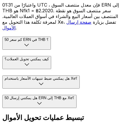
واعتبارًا من 01:31 UTC ، فإن معدل منتصف السوق ERN إلى
THB هو Nfk1 = ฿2.2020. سعر منتصف السوق هو نقطة
المنتصف بين أسعار البيع والشراء في أسواق العملات العالمية.
لمعرفة تكلفة هذا التحويل مع Xe، تفضل بزيارة
صفحة إرسال
.
الأموال
كم سعر 50 ERN في THB ؟
كيف يمكنني تحويل العملات؟
هل يمكنني ضبط تنبيهات الأسعار باستخدام Xe؟
هل يمكنني إرسال 50 ERN إلى THB مع Xe؟
تبسيط عمليات تحويل الأموال