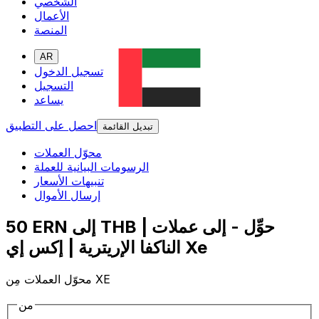
الشخصي
الأعمال
المنصة
AR
تسجيل الدخول
التسجيل
يساعد
احصل على التطبيق
تبديل القائمة
محوّل العملات
الرسومات البيانية للعملة
تنبيهات الأسعار
إرسال الأموال
50 ERN إلى THB | حوِّل - إلى عملات
الناكفا الإريترية | إكس إي Xe
محوّل العملات مِن XE
من