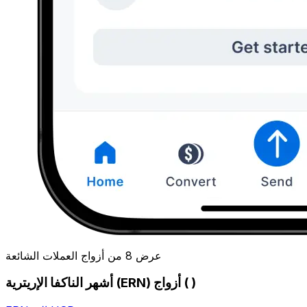
عرض 8 من أزواج العملات الشائعة
أشهر الناكفا الإريترية (ERN) أزواج ( )