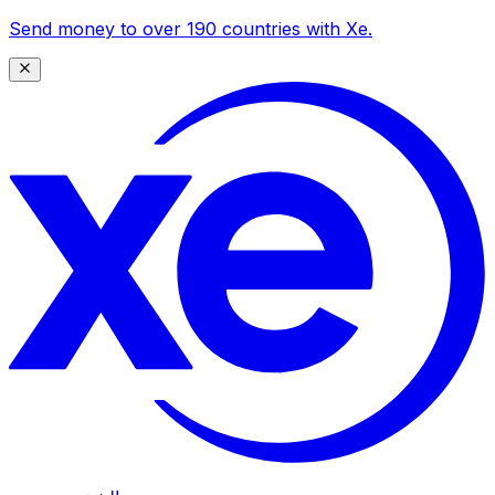
Send money to over 190 countries with Xe.