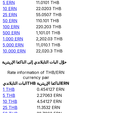
5
ERN
11.0101
THB
10
ERN
22.0203
THB
25
ERN
55.0507
THB
50
ERN
110.101
THB
100
ERN
220.203
THB
500
ERN
1,101.01
THB
1,000
ERN
2,202.03
THB
5,000
ERN
11,010.1
THB
10,000
ERN
22,020.3
THB
حوِّل البات التايلاندي إلى الناكفا الإريترية
Rate information of THB/ERN
currency pair
ERN
الناكفا الإريترية
THB
البات التايلاندي
1
THB
0.454127
ERN
5
THB
2.27063
ERN
10
THB
4.54127
ERN
25
THB
11.3532
ERN