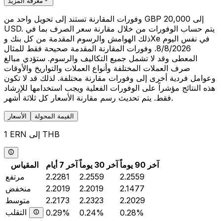
معرفة المزيد
وفورات المقارنة تستند إلى تحويل واحد من GBP 20,000 إلى
USD. يتم حساب الوفورات من خلال مقارنة سعر الصرف بما في
ذلك الهوامش والرسوم المقدمة من كل بنك وXe في نفس اليوم
8/8/2026. وفورات المقارنة المقدمة صحيحة فقط للمثال
المعطى وقد لا تشمل جميع التكاليف والرسوم. ستؤدي مبالغ
صرف العملات المختلفة وأنواع العملات والتواريخ والأوقات
وعوامل فردية أخرى إلى وفورات مقارنة مختلفة. لذلك قد لا تكون
هذه النتائج مؤشراً على الوفورات الفعلية ويجب استخدامها للإرشاد
فقط. يتم تحديث رسم مقارنة الأسعار كل ثلاثة أشهر.
القيمة المحولة
الأسعار
1 ERN إلى THB
آخر 90 يوماً
آخر 30 يوماً
آخر 7 أيام
المقياس
2.2559
2.2559
2.2281
مرتفع
2.1477
2.2019
2.2019
منخفض
2.2029
2.2323
2.2173
متوسط
التقلب
0.29%
0.24%
0.28%