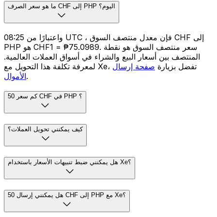
ما هو سعر الصرف CHF إلى PHP اليوم؟
واعتبارًا من 08:25 UTC ، فإن معدل منتصف السوق CHF إلى
PHP هو CHF1 = ₱75.0989. سعر منتصف السوق هو نقطة
المنتصف بين أسعار البيع والشراء في أسواق العملات العالمية.
لمعرفة تكلفة هذا التحويل مع Xe، تفضل بزيارة
صفحة إرسال
.
الأموال
كم سعر 50 CHF في PHP ؟
كيف يمكنني تحويل العملات؟
هل يمكنني ضبط تنبيهات الأسعار باستخدام Xe؟
هل يمكنني إرسال 50 CHF إلى PHP مع Xe؟