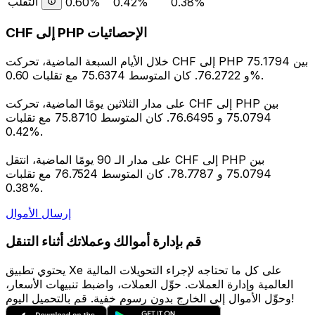
التقلب
0.60%
0.42%
0.38%
CHF إلى PHP الإحصائيات
خلال الأيام السبعة الماضية، تحركت CHF إلى PHP بين 75.1794
و 76.2722. كان المتوسط 75.6374 مع تقلبات 0.60%.
على مدار الثلاثين يومًا الماضية، تحركت CHF إلى PHP بين
75.0794 و 76.6495. كان المتوسط 75.8710 مع تقلبات
0.42%.
على مدار الـ 90 يومًا الماضية، انتقل CHF إلى PHP بين
75.0794 و 78.7787. كان المتوسط 76.7524 مع تقلبات
0.38%.
إرسال الأموال
قم بإدارة أموالك وعملاتك أثناء التنقل
يحتوي تطبيق Xe على كل ما تحتاجه لإجراء التحويلات المالية
العالمية وإدارة العملات. حوِّل العملات، واضبط تنبيهات الأسعار،
وحوِّل الأموال إلى الخارج بدون رسوم خفية. قم بالتحميل اليوم!