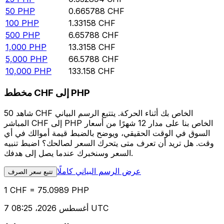
50
PHP
0.665788
CHF
100
PHP
1.33158
CHF
500
PHP
6.65788
CHF
1,000
PHP
13.3158
CHF
5,000
PHP
66.5788
CHF
10,000
PHP
133.158
CHF
مخطط CHF إلى PHP
شاهد 50 CHF الخاص بك أثناء الحركة. يتتبع الرسم البياني
المباشر CHF إلى PHP الخاص بنا على مدار 12 شهرًا من أسعار
السوق في الوقت الحقيقي، ويوضح بالضبط قيمة أموالك في أي
وقت. هل تريد أن تعرف متى يتحرك السعر لصالحك؟ اضبط تنبيه
السعر وسنخبرك عندما يصل إلى هدفك.
عرض الرسم البياني كاملًا
تتبع سعر الصرف
1 CHF = 75.0989 PHP
7 أغسطس 2026، 08:25 UTC