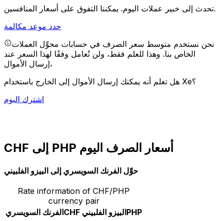
يمكننا التفوق على أسعار المنافسين.
تحدث إلى خبير عملات اليوم.
حدد موعد مكالمة
نحن نستخدم متوسط سعر الصرف في حسابات محوِّل العملات
الخاص بنا. وهذا للعلم فقط، ولن تُعامل وفقًا لهذا السعر عند
إرسال الأموال،
هل تعلم أنه يمكنك إرسال الأموال إلى الخارج باستخدام Xe؟
اشترك اليوم
CHF إلى PHP أسعار الصرف اليوم
حوِّل الفرنك السويسري إلى البيزو الفلبيني
Rate information of CHF/PHP
currency pair
PHP
البيزو الفلبيني
CHF
الفرنك السويسري