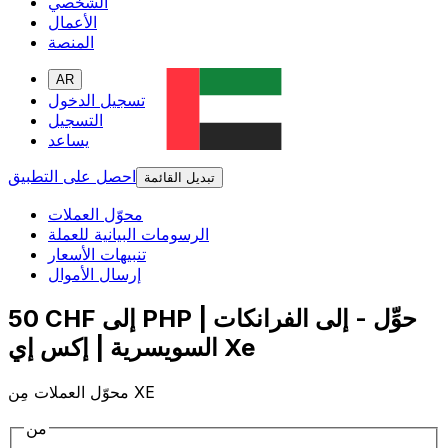
الشخصي
الأعمال
المنصة
AR
تسجيل الدخول
التسجيل
يساعد
احصل على التطبيق
تبديل القائمة
محوّل العملات
الرسومات البيانية للعملة
تنبيهات الأسعار
إرسال الأموال
50 CHF إلى PHP | حوِّل - إلى الفرانكات
السويسرية | إكس إي Xe
محوّل العملات مِن XE
من