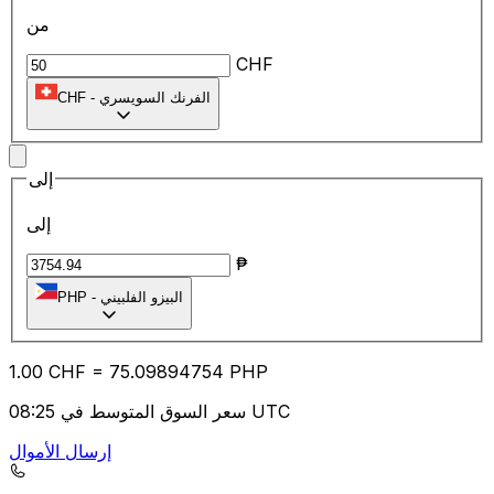
من
CHF
الفرنك السويسري
-
CHF
إلى
إلى
₱
البيزو الفلبيني
-
PHP
1.00
CHF
=
75.09
894754
PHP
سعر السوق المتوسط في 08:25 UTC
إرسال الأموال