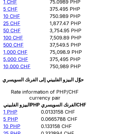
1
CHF
75.0989
PHP
5
CHF
375.495
PHP
10
CHF
750.989
PHP
25
CHF
1,877.47
PHP
50
CHF
3,754.95
PHP
100
CHF
7,509.89
PHP
500
CHF
37,549.5
PHP
1,000
CHF
75,098.9
PHP
5,000
CHF
375,495
PHP
10,000
CHF
750,989
PHP
حوِّل البيزو الفلبيني إلى الفرنك السويسري
Rate information of PHP/CHF
currency pair
CHF
الفرنك السويسري
PHP
البيزو الفلبيني
1
PHP
0.0133158
CHF
5
PHP
0.0665788
CHF
10
PHP
0.133158
CHF
25
PHP
0.332894
CHF