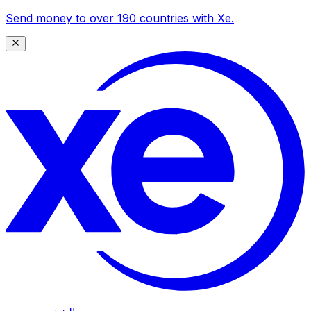
Send money to over 190 countries with Xe.