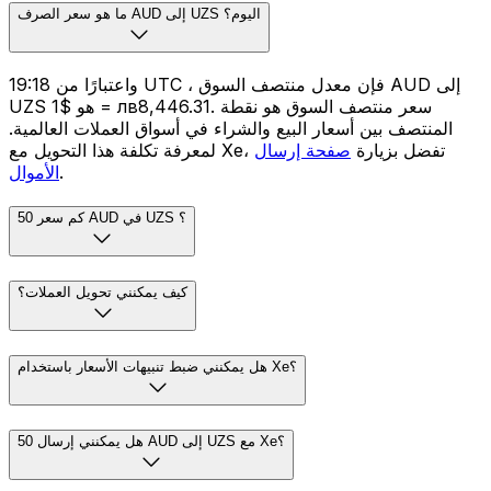
ما هو سعر الصرف AUD إلى UZS اليوم؟
واعتبارًا من 19:18 UTC ، فإن معدل منتصف السوق AUD إلى
UZS هو $1 = лв8,446.31. سعر منتصف السوق هو نقطة
المنتصف بين أسعار البيع والشراء في أسواق العملات العالمية.
لمعرفة تكلفة هذا التحويل مع Xe، تفضل بزيارة
صفحة إرسال
.
الأموال
كم سعر 50 AUD في UZS ؟
كيف يمكنني تحويل العملات؟
هل يمكنني ضبط تنبيهات الأسعار باستخدام Xe؟
هل يمكنني إرسال 50 AUD إلى UZS مع Xe؟