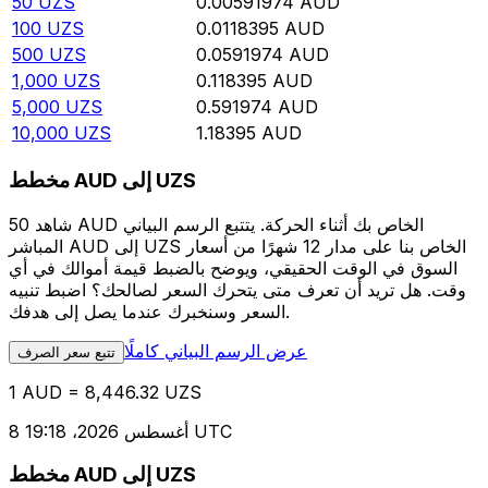
50
UZS
0.00591974
AUD
100
UZS
0.0118395
AUD
500
UZS
0.0591974
AUD
1,000
UZS
0.118395
AUD
5,000
UZS
0.591974
AUD
10,000
UZS
1.18395
AUD
مخطط AUD إلى UZS
شاهد 50 AUD الخاص بك أثناء الحركة. يتتبع الرسم البياني
المباشر AUD إلى UZS الخاص بنا على مدار 12 شهرًا من أسعار
السوق في الوقت الحقيقي، ويوضح بالضبط قيمة أموالك في أي
وقت. هل تريد أن تعرف متى يتحرك السعر لصالحك؟ اضبط تنبيه
السعر وسنخبرك عندما يصل إلى هدفك.
عرض الرسم البياني كاملًا
تتبع سعر الصرف
1 AUD = 8,446.32 UZS
8 أغسطس 2026، 19:18 UTC
مخطط AUD إلى UZS