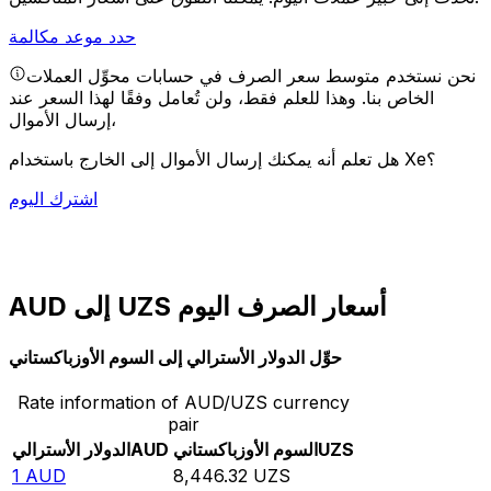
حدد موعد مكالمة
نحن نستخدم متوسط سعر الصرف في حسابات محوِّل العملات
الخاص بنا. وهذا للعلم فقط، ولن تُعامل وفقًا لهذا السعر عند
إرسال الأموال،
هل تعلم أنه يمكنك إرسال الأموال إلى الخارج باستخدام Xe؟
اشترك اليوم
AUD إلى UZS أسعار الصرف اليوم
حوِّل الدولار الأسترالي إلى السوم الأوزباكستاني
Rate information of AUD/UZS currency
pair
UZS
السوم الأوزباكستاني
AUD
الدولار الأسترالي
1
AUD
8,446.32
UZS