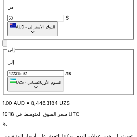
من
$
الدولار الأسترالي
-
AUD
إلى
إلى
лв
السوم الأوزباكستاني
-
UZS
1.00
AUD
=
8,446.31
84
UZS
سعر السوق المتوسط في 19:18 UTC
يمكننا التفوق على أسعار المنافسين.
تحدث إلى خبير عملات اليوم.