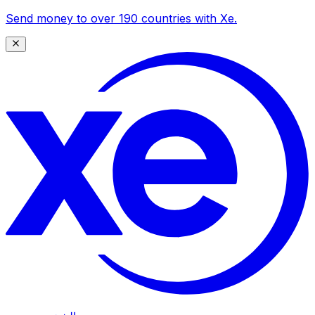
Send money to over 190 countries with Xe.