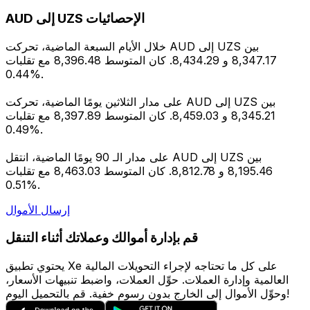
AUD إلى UZS الإحصائيات
خلال الأيام السبعة الماضية، تحركت AUD إلى UZS بين
8,347.17 و 8,434.29. كان المتوسط 8,396.48 مع تقلبات
0.44%.
على مدار الثلاثين يومًا الماضية، تحركت AUD إلى UZS بين
8,345.21 و 8,459.03. كان المتوسط 8,397.89 مع تقلبات
0.49%.
على مدار الـ 90 يومًا الماضية، انتقل AUD إلى UZS بين
8,195.46 و 8,812.78. كان المتوسط 8,463.03 مع تقلبات
0.51%.
إرسال الأموال
قم بإدارة أموالك وعملاتك أثناء التنقل
يحتوي تطبيق Xe على كل ما تحتاجه لإجراء التحويلات المالية
العالمية وإدارة العملات. حوِّل العملات، واضبط تنبيهات الأسعار،
وحوِّل الأموال إلى الخارج بدون رسوم خفية. قم بالتحميل اليوم!