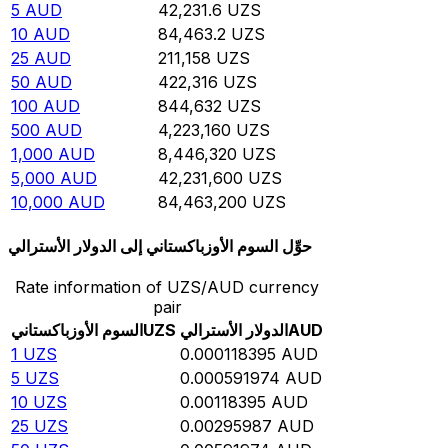
5
AUD
42,231.6
UZS
10
AUD
84,463.2
UZS
25
AUD
211,158
UZS
50
AUD
422,316
UZS
100
AUD
844,632
UZS
500
AUD
4,223,160
UZS
1,000
AUD
8,446,320
UZS
5,000
AUD
42,231,600
UZS
10,000
AUD
84,463,200
UZS
حوِّل السوم الأوزباكستاني إلى الدولار الأسترالي
Rate information of UZS/AUD currency
pair
AUD
الدولار الأسترالي
UZS
السوم الأوزباكستاني
1
UZS
0.000118395
AUD
5
UZS
0.000591974
AUD
10
UZS
0.00118395
AUD
25
UZS
0.00295987
AUD