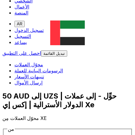
الشخصي
الأعمال
المنصة
AR
تسجيل الدخول
التسجيل
يساعد
احصل على التطبيق
تبديل القائمة
محوّل العملات
الرسومات البيانية للعملة
تنبيهات الأسعار
إرسال الأموال
50 AUD إلى UZS | حوِّل - إلى عملات
الدولار الأسترالية | إكس إي Xe
محوّل العملات مِن XE
من