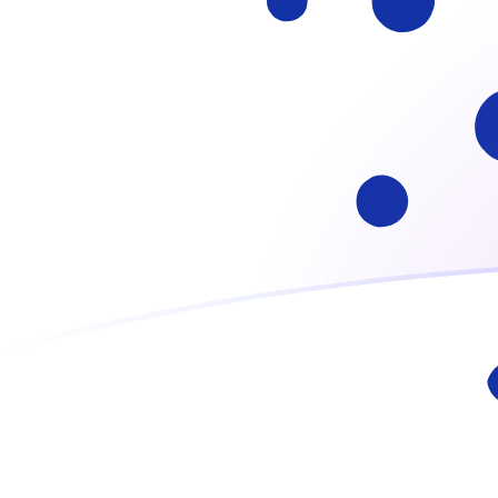
ARS إلى ADA أسعار الصرف اليوم
حوِّل البيزو الأرجنتيني إلى Cardano
Rate information of ARS/ADA
currency pair
ADA
Cardano
ARS
البيزو الأرجنتيني
1
ARS
0.00338671
ADA
5
ARS
0.0169336
ADA
10
ARS
0.0338671
ADA
25
ARS
0.0846678
ADA
50
ARS
0.169336
ADA
100
ARS
0.338671
ADA
500
ARS
1.69336
ADA
1,000
ARS
3.38671
ADA
5,000
ARS
16.9336
ADA
10,000
ARS
33.8671
ADA