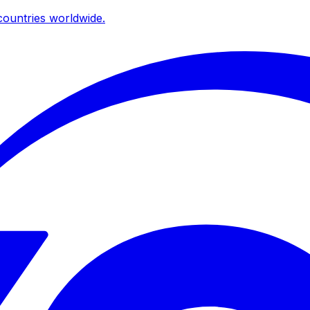
ountries worldwide.