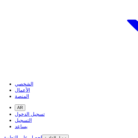
الشخصي
الأعمال
المنصة
AR
تسجيل الدخول
التسجيل
يساعد
احصل على التطبيق
تبديل القائمة