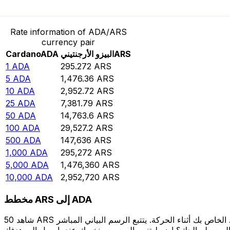
حوِّل Cardano إلى البيزو الأرجنتيني
Rate information of ADA/ARS
currency pair
ARS
البيزو الأرجنتيني
ADA
Cardano
1
ADA
295.272
ARS
5
ADA
1,476.36
ARS
10
ADA
2,952.72
ARS
25
ADA
7,381.79
ARS
50
ADA
14,763.6
ARS
100
ADA
29,527.2
ARS
500
ADA
147,636
ARS
1,000
ADA
295,272
ARS
5,000
ADA
1,476,360
ARS
10,000
ADA
2,952,720
ARS
مخطط ARS إلى ADA
شاهد 50 ARS الخاص بك أثناء الحركة. يتتبع الرسم البياني المباشر ARS إلى ADA الخاص بنا على مدار 12 شهرًا من أسعار السوق في الوقت الحقيقي، ويوضح بالضبط قيمة أموالك في أي وقت. هل تريد