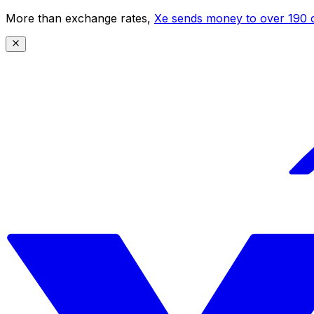
More than exchange rates,
Xe sends money to over 190 c