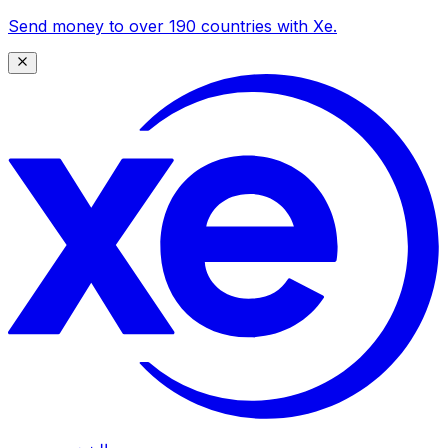
Send money to over 190 countries with Xe.