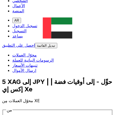
الشخصي
الأعمال
المنصة
AR
تسجيل الدخول
التسجيل
يساعد
احصل على التطبيق
تبديل القائمة
محوّل العملات
الرسومات البيانية للعملة
تنبيهات الأسعار
إرسال الأموال
5 XAG إلى JPY | حوِّل - إلى أوقيات فضة |
إكس إي Xe
محوّل العملات مِن XE
من