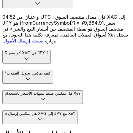
واعتبارًا من 04:52 UTC ، فإن معدل منتصف السوق XAG إلى
JPY هو {fromCurrencySymbol}1 = ¥9,864.91. سعر
منتصف السوق هو نقطة المنتصف بين أسعار البيع والشراء في
أسواق العملات العالمية. لمعرفة تكلفة هذا التحويل مع Xe، تفضل
.
بزيارة
صفحة إرسال الأموال
كم سعر 5 XAG في JPY ؟
كيف يمكنني تحويل العملات؟
هل يمكنني ضبط تنبيهات الأسعار باستخدام Xe؟
هل يمكنني إرسال 5 XAG إلى JPY مع Xe؟