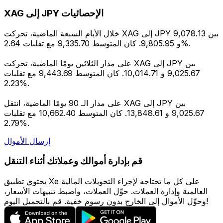
XAG إلى JPY الإحصائيات
خلال الأيام السبعة الماضية، تحركت XAG إلى JPY بين 9,078.13
و 9,805.95. كان المتوسط 9,335.70 مع تقلبات 2.64%.
على مدار الثلاثين يومًا الماضية، تحركت XAG إلى JPY بين
9,025.67 و 10,014.71. كان المتوسط 9,443.69 مع تقلبات
2.23%.
على مدار الـ 90 يومًا الماضية، انتقل XAG إلى JPY بين
9,025.67 و 13,848.61. كان المتوسط 10,662.40 مع تقلبات
2.79%.
إرسال الأموال
قم بإدارة أموالك وعملاتك أثناء التنقل
يحتوي تطبيق Xe على كل ما تحتاجه لإجراء التحويلات المالية
العالمية وإدارة العملات. حوِّل العملات، واضبط تنبيهات الأسعار،
وحوِّل الأموال إلى الخارج بدون رسوم خفية. قم بالتحميل اليوم!