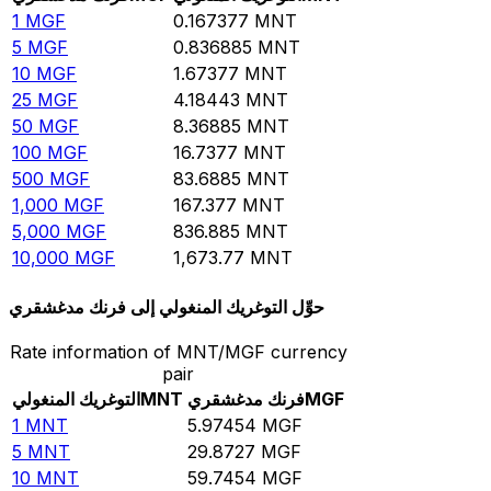
1
MGF
0.167377
MNT
5
MGF
0.836885
MNT
10
MGF
1.67377
MNT
25
MGF
4.18443
MNT
50
MGF
8.36885
MNT
100
MGF
16.7377
MNT
500
MGF
83.6885
MNT
1,000
MGF
167.377
MNT
5,000
MGF
836.885
MNT
10,000
MGF
1,673.77
MNT
حوِّل التوغريك المنغولي إلى فرنك مدغشقري
Rate information of MNT/MGF currency
pair
MGF
فرنك مدغشقري
MNT
التوغريك المنغولي
1
MNT
5.97454
MGF
5
MNT
29.8727
MGF
10
MNT
59.7454
MGF