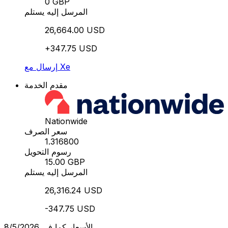
0 GBP
المرسل إليه يستلم
26,664.00 USD
+347.75 USD
إرسال مع Xe
مقدم الخدمة
Nationwide
سعر الصرف
1.316800
رسوم التحويل
15.00 GBP
المرسل إليه يستلم
26,316.24 USD
-347.75 USD
الأسعار كما في 8/5/2026