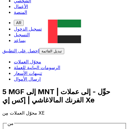
الشخصي
الأعمال
المنصة
AR
تسجيل الدخول
التسجيل
يساعد
احصل على التطبيق
تبديل القائمة
محوّل العملات
الرسومات البيانية للعملة
تنبيهات الأسعار
إرسال الأموال
5 MGF إلى MNT | حوِّل - إلى عملات
الفرنك المالاغاشي | إكس إي Xe
محوّل العملات مِن XE
من