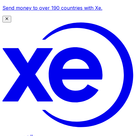
Send money to over 190 countries with Xe.