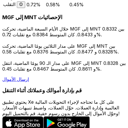
التقلب
0.72%
0.58%
0.45%
MGF إلى MNT الإحصائيات
خلال الأيام السبعة الماضية، تحركت MGF إلى MNT بين 0.8332
و 0.8433. كان المتوسط 0.8384 مع تقلبات 0.72%.
على مدار الثلاثين يومًا الماضية، تحركت MGF إلى MNT بين
0.8328 و 0.8477. كان المتوسط 0.8376 مع تقلبات 0.58%.
على مدار الـ 90 يومًا الماضية، انتقل MGF إلى MNT بين 0.8328
و 0.8611. كان المتوسط 0.8467 مع تقلبات 0.45%.
إرسال الأموال
قم بإدارة أموالك وعملاتك أثناء التنقل
يحتوي تطبيق Xe على كل ما تحتاجه لإجراء التحويلات المالية
العالمية وإدارة العملات. حوِّل العملات، واضبط تنبيهات الأسعار،
وحوِّل الأموال إلى الخارج بدون رسوم خفية. قم بالتحميل اليوم!