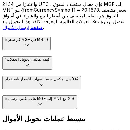
واعتبارًا من 21:34 UTC ، فإن معدل منتصف السوق MGF إلى
MNT هو {fromCurrencySymbol}1 = ₮0.1673. سعر منتصف
السوق هو نقطة المنتصف بين أسعار البيع والشراء في أسواق
العملات العالمية. لمعرفة تكلفة هذا التحويل مع Xe، تفضل بزيارة
.
صفحة إرسال الأموال
كم سعر 5 MGF في MNT ؟
كيف يمكنني تحويل العملات؟
هل يمكنني ضبط تنبيهات الأسعار باستخدام Xe؟
هل يمكنني إرسال 5 MGF إلى MNT مع Xe؟
تبسيط عمليات تحويل الأموال