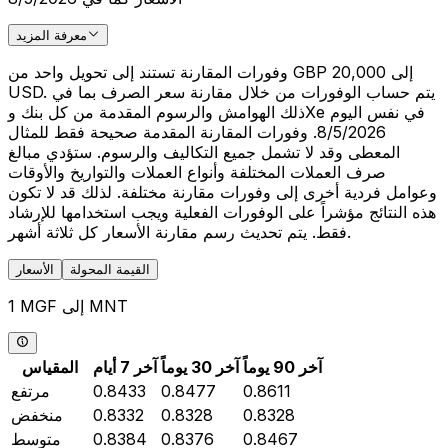
معرفة المزيد
وفورات المقارنة تستند إلى تحويل واحد من GBP 20,000 إلى
USD. يتم حساب الوفورات من خلال مقارنة سعر الصرف بما في
ذلك الهوامش والرسوم المقدمة من كل بنك وXe في نفس اليوم
8/5/2026. وفورات المقارنة المقدمة صحيحة فقط للمثال
المعطى وقد لا تشمل جميع التكاليف والرسوم. ستؤدي مبالغ
صرف العملات المختلفة وأنواع العملات والتواريخ والأوقات
وعوامل فردية أخرى إلى وفورات مقارنة مختلفة. لذلك قد لا تكون
هذه النتائج مؤشراً على الوفورات الفعلية ويجب استخدامها للإرشاد
فقط. يتم تحديث رسم مقارنة الأسعار كل ثلاثة أشهر.
القيمة المحولة
الأسعار
1 MGF إلى MNT
آخر 90 يوماً
آخر 30 يوماً
آخر 7 أيام
المقياس
0.8611
0.8477
0.8433
مرتفع
0.8328
0.8328
0.8332
منخفض
0.8467
0.8376
0.8384
متوسط