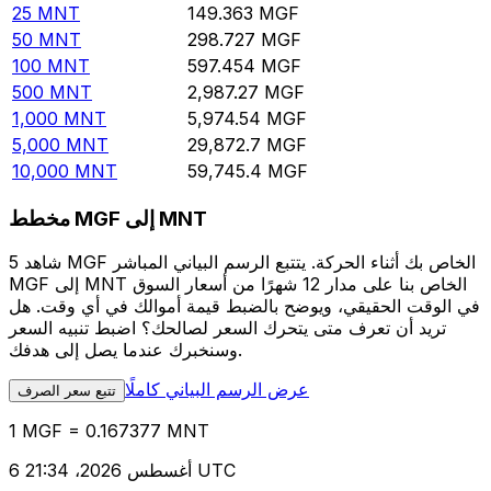
25
MNT
149.363
MGF
50
MNT
298.727
MGF
100
MNT
597.454
MGF
500
MNT
2,987.27
MGF
1,000
MNT
5,974.54
MGF
5,000
MNT
29,872.7
MGF
10,000
MNT
59,745.4
MGF
مخطط MGF إلى MNT
شاهد 5 MGF الخاص بك أثناء الحركة. يتتبع الرسم البياني المباشر
MGF إلى MNT الخاص بنا على مدار 12 شهرًا من أسعار السوق
في الوقت الحقيقي، ويوضح بالضبط قيمة أموالك في أي وقت. هل
تريد أن تعرف متى يتحرك السعر لصالحك؟ اضبط تنبيه السعر
وسنخبرك عندما يصل إلى هدفك.
عرض الرسم البياني كاملًا
تتبع سعر الصرف
1 MGF = 0.167377 MNT
6 أغسطس 2026، 21:34 UTC