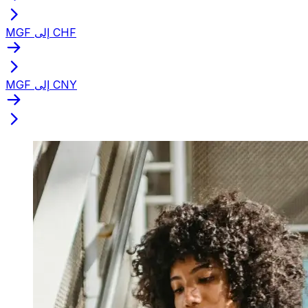
MGF إلى CHF
MGF إلى CNY