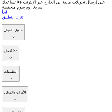
تساعدك Xe على إرسال تحويلات مالية إلى الخارج عبر الإنترنت
سريعًا، وبرسوم منخفضة
ابدأ
تنزل التطبيق
تحويل الأموال
أعمال Xe
التطبيقات
الأدوات والموارد