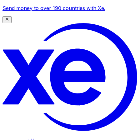
Send money to over 190 countries with Xe.