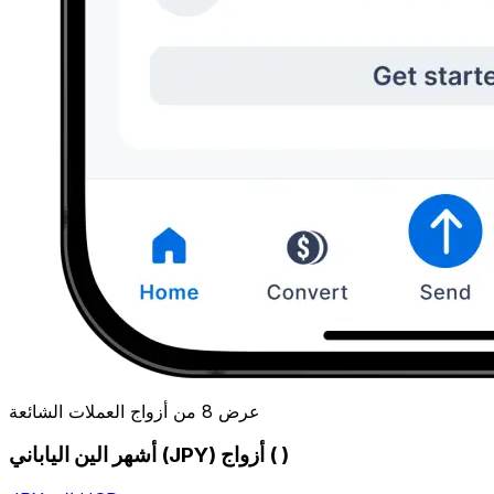
عرض 8 من أزواج العملات الشائعة
أشهر الين الياباني (JPY) أزواج ( )