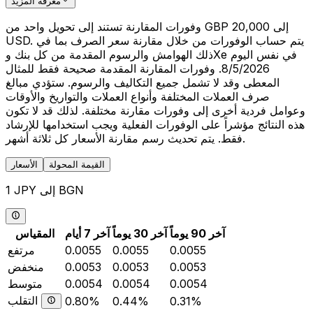
معرفة المزيد
وفورات المقارنة تستند إلى تحويل واحد من GBP 20,000 إلى
USD. يتم حساب الوفورات من خلال مقارنة سعر الصرف بما في
ذلك الهوامش والرسوم المقدمة من كل بنك وXe في نفس اليوم
8/5/2026. وفورات المقارنة المقدمة صحيحة فقط للمثال
المعطى وقد لا تشمل جميع التكاليف والرسوم. ستؤدي مبالغ
صرف العملات المختلفة وأنواع العملات والتواريخ والأوقات
وعوامل فردية أخرى إلى وفورات مقارنة مختلفة. لذلك قد لا تكون
هذه النتائج مؤشراً على الوفورات الفعلية ويجب استخدامها للإرشاد
فقط. يتم تحديث رسم مقارنة الأسعار كل ثلاثة أشهر.
القيمة المحولة
الأسعار
1 JPY إلى BGN
آخر 90 يوماً
آخر 30 يوماً
آخر 7 أيام
المقياس
0.0055
0.0055
0.0055
مرتفع
0.0053
0.0053
0.0053
منخفض
0.0054
0.0054
0.0054
متوسط
التقلب
0.80%
0.44%
0.31%