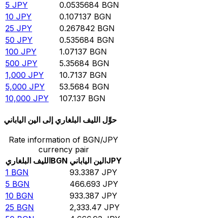
5
JPY
0.0535684
BGN
10
JPY
0.107137
BGN
25
JPY
0.267842
BGN
50
JPY
0.535684
BGN
100
JPY
1.07137
BGN
500
JPY
5.35684
BGN
1,000
JPY
10.7137
BGN
5,000
JPY
53.5684
BGN
10,000
JPY
107.137
BGN
حوِّل الليف البلغاري إلى الين الياباني
Rate information of BGN/JPY
currency pair
JPY
الين الياباني
BGN
الليف البلغاري
1
BGN
93.3387
JPY
5
BGN
466.693
JPY
10
BGN
933.387
JPY
25
BGN
2,333.47
JPY