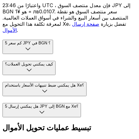
واعتبارًا من 23:46 UTC ، فإن معدل منتصف السوق JPY إلى
BGN هو ¥1 = лв0.0107. سعر منتصف السوق هو نقطة
المنتصف بين أسعار البيع والشراء في أسواق العملات العالمية.
لمعرفة تكلفة هذا التحويل مع Xe، تفضل بزيارة
صفحة إرسال
.
الأموال
كم سعر 5 JPY في BGN ؟
كيف يمكنني تحويل العملات؟
هل يمكنني ضبط تنبيهات الأسعار باستخدام Xe؟
هل يمكنني إرسال 5 JPY إلى BGN مع Xe؟
تبسيط عمليات تحويل الأموال