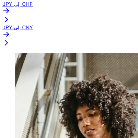
JPY إلى CHF
JPY إلى CNY