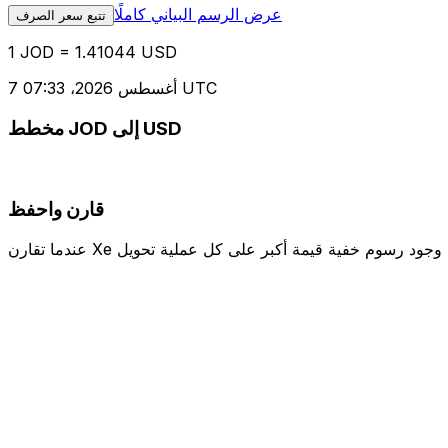
عرض الرسم البياني كاملًا
تتبع سعر الصرف
1 JOD = 1.41044 USD
7 أغسطس 2026، 07:33 UTC
مخطط JOD إلى USD
قارن واحفظ