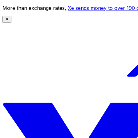
More than exchange rates,
Xe sends money to over 190 c