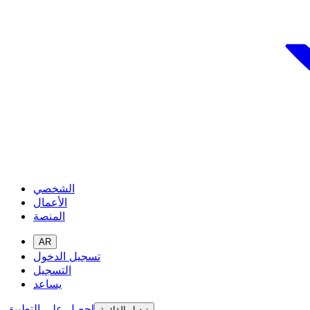
الشخصي
الأعمال
المنصة
AR
تسجيل الدخول
التسجيل
يساعد
احصل على التطبيق
تبديل القائمة