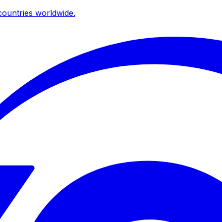
ountries worldwide.