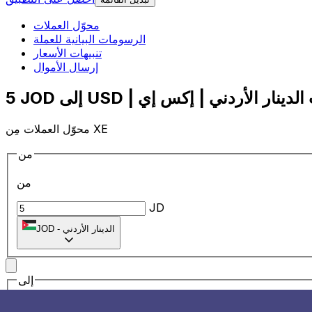
محوّل العملات
الرسومات البيانية للعملة
تنبيهات الأسعار
إرسال الأموال
محوّل العملات مِن XE
من
من
JD
الدينار الأردني
-
JOD
إلى
إلى