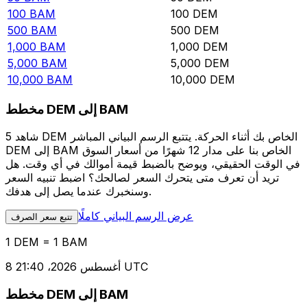
100
BAM
100
DEM
500
BAM
500
DEM
1,000
BAM
1,000
DEM
5,000
BAM
5,000
DEM
10,000
BAM
10,000
DEM
مخطط DEM إلى BAM
شاهد 5 DEM الخاص بك أثناء الحركة. يتتبع الرسم البياني المباشر
DEM إلى BAM الخاص بنا على مدار 12 شهرًا من أسعار السوق
في الوقت الحقيقي، ويوضح بالضبط قيمة أموالك في أي وقت. هل
تريد أن تعرف متى يتحرك السعر لصالحك؟ اضبط تنبيه السعر
وسنخبرك عندما يصل إلى هدفك.
عرض الرسم البياني كاملًا
تتبع سعر الصرف
1 DEM = 1 BAM
8 أغسطس 2026، 21:40 UTC
مخطط DEM إلى BAM