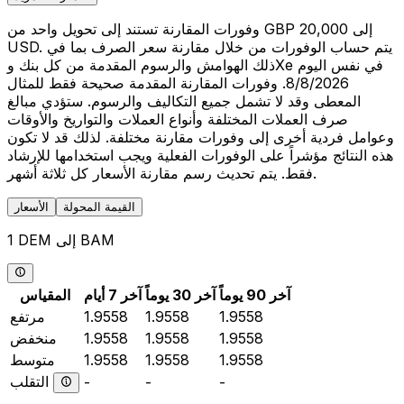
وفورات المقارنة تستند إلى تحويل واحد من GBP 20,000 إلى
USD. يتم حساب الوفورات من خلال مقارنة سعر الصرف بما في
ذلك الهوامش والرسوم المقدمة من كل بنك وXe في نفس اليوم
8/8/2026. وفورات المقارنة المقدمة صحيحة فقط للمثال
المعطى وقد لا تشمل جميع التكاليف والرسوم. ستؤدي مبالغ
صرف العملات المختلفة وأنواع العملات والتواريخ والأوقات
وعوامل فردية أخرى إلى وفورات مقارنة مختلفة. لذلك قد لا تكون
هذه النتائج مؤشراً على الوفورات الفعلية ويجب استخدامها للإرشاد
فقط. يتم تحديث رسم مقارنة الأسعار كل ثلاثة أشهر.
القيمة المحولة
الأسعار
1 DEM إلى BAM
آخر 90 يوماً
آخر 30 يوماً
آخر 7 أيام
المقياس
1.9558
1.9558
1.9558
مرتفع
1.9558
1.9558
1.9558
منخفض
1.9558
1.9558
1.9558
متوسط
التقلب
-
-
-