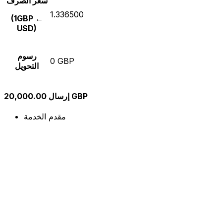
سعر الصرف
1.336500
(1GBP ←
USD)
رسوم
0 GBP
التحويل
إرسال 20,000.00 GBP
مقدم الخدمة