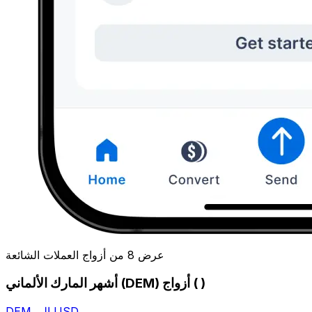
عرض 8 من أزواج العملات الشائعة
أشهر المارك الألماني (DEM) أزواج ( )
DEM إلى USD