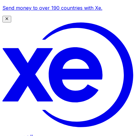
Send money to over 190 countries with Xe.