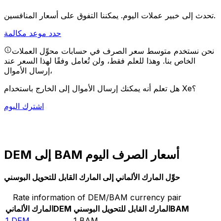
يمكننا التفوق على أسعار المنافسين.
تحدث إلى خبير عملات اليوم.
حدد موعد مكالمة
نحن نستخدم متوسط سعر الصرف في حسابات محوِّل العملات
الخاص بنا. وهذا للعلم فقط، ولن تُعامل وفقًا لهذا السعر عند
إرسال الأموال،
هل تعلم أنه يمكنك إرسال الأموال إلى الخارج باستخدام Xe؟
اشترك اليوم
DEM إلى BAM أسعار الصرف اليوم
حوِّل المارك الألماني إلى المارك القابل للتحويل البوسني
Rate information of DEM/BAM currency pair
BAM
المارك القابل للتحويل البوسني
DEM
المارك الألماني
1
DEM
1
BAM