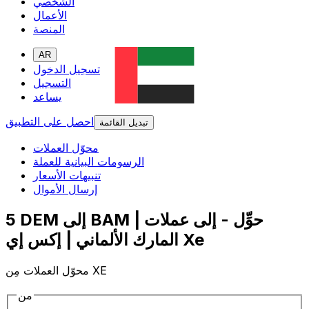
الشخصي
الأعمال
المنصة
AR
تسجيل الدخول
التسجيل
يساعد
احصل على التطبيق
تبديل القائمة
محوّل العملات
الرسومات البيانية للعملة
تنبيهات الأسعار
إرسال الأموال
5 DEM إلى BAM | حوِّل - إلى عملات
المارك الألماني | إكس إي Xe
محوّل العملات مِن XE
من