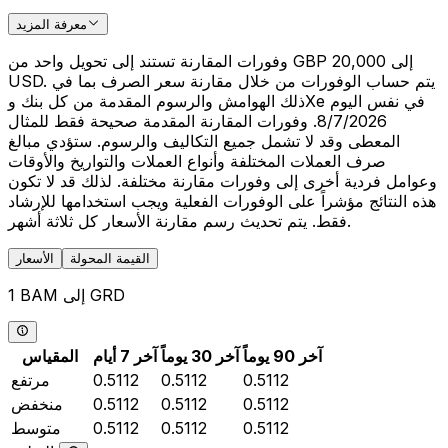
معرفة المزيد
وفورات المقارنة تستند إلى تحويل واحد من GBP 20,000 إلى
USD. يتم حساب الوفورات من خلال مقارنة سعر الصرف بما في
ذلك الهوامش والرسوم المقدمة من كل بنك وXe في نفس اليوم
8/7/2026. وفورات المقارنة المقدمة صحيحة فقط للمثال
المعطى وقد لا تشمل جميع التكاليف والرسوم. ستؤدي مبالغ
صرف العملات المختلفة وأنواع العملات والتواريخ والأوقات
وعوامل فردية أخرى إلى وفورات مقارنة مختلفة. لذلك قد لا تكون
هذه النتائج مؤشراً على الوفورات الفعلية ويجب استخدامها للإرشاد
فقط. يتم تحديث رسم مقارنة الأسعار كل ثلاثة أشهر.
القيمة المحولة
الأسعار
1 BAM إلى GRD
آخر 90 يوماً
آخر 30 يوماً
آخر 7 أيام
المقياس
0.5112
0.5112
0.5112
مرتفع
0.5112
0.5112
0.5112
منخفض
0.5112
0.5112
0.5112
متوسط