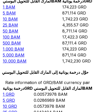
GRD
درخمة يونانية
BAM
المارك القابل للتحويل البوسني
1
BAM
174.223
GRD
5
BAM
871.114
GRD
10
BAM
1,742.23
GRD
25
BAM
4,355.57
GRD
50
BAM
8,711.14
GRD
100
BAM
17,422.3
GRD
500
BAM
87,111.4
GRD
1,000
BAM
174,223
GRD
5,000
BAM
871,114
GRD
10,000
BAM
1,742,230
GRD
حوِّل درخمة يونانية إلى المارك القابل للتحويل البوسني
Rate information of GRD/BAM currency pair
BAM
المارك القابل للتحويل البوسني
GRD
درخمة يونانية
1
GRD
0.00573978
BAM
5
GRD
0.0286989
BAM
10
GRD
0.0573978
BAM