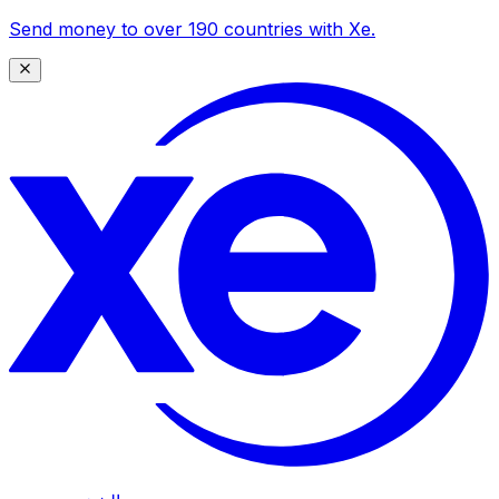
Send money to over 190 countries with Xe.