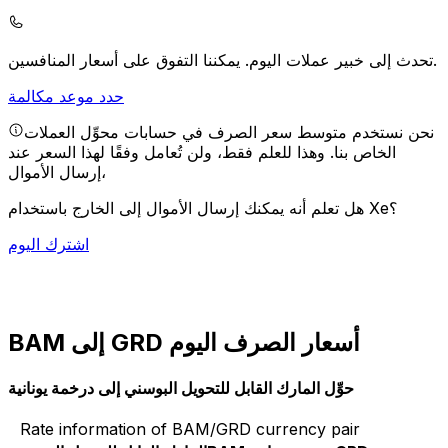
يمكننا التفوق على أسعار المنافسين.
تحدث إلى خبير عملات اليوم.
حدد موعد مكالمة
نحن نستخدم متوسط سعر الصرف في حسابات محوِّل العملات
الخاص بنا. وهذا للعلم فقط، ولن تُعامل وفقًا لهذا السعر عند
إرسال الأموال،
هل تعلم أنه يمكنك إرسال الأموال إلى الخارج باستخدام Xe؟
اشترك اليوم
BAM إلى GRD أسعار الصرف اليوم
حوِّل المارك القابل للتحويل البوسني إلى درخمة يونانية
Rate information of BAM/GRD currency pair