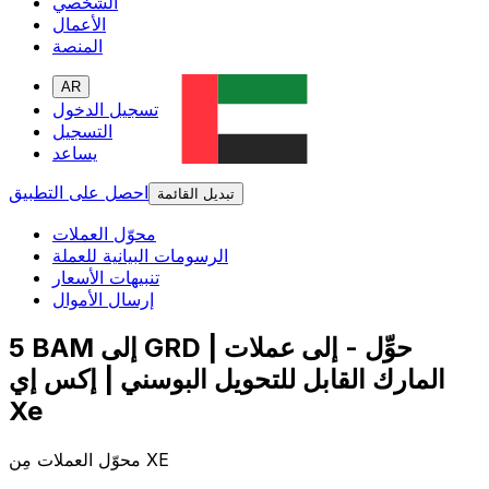
الشخصي
الأعمال
المنصة
AR
تسجيل الدخول
التسجيل
يساعد
احصل على التطبيق
تبديل القائمة
محوّل العملات
الرسومات البيانية للعملة
تنبيهات الأسعار
إرسال الأموال
5 BAM إلى GRD | حوِّل - إلى عملات
المارك القابل للتحويل البوسني | إكس إي
Xe
محوّل العملات مِن XE