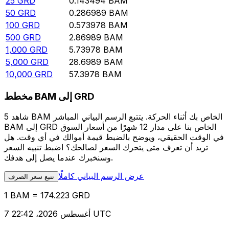
25
GRD
0.143494
BAM
50
GRD
0.286989
BAM
100
GRD
0.573978
BAM
500
GRD
2.86989
BAM
1,000
GRD
5.73978
BAM
5,000
GRD
28.6989
BAM
10,000
GRD
57.3978
BAM
مخطط BAM إلى GRD
شاهد 5 BAM الخاص بك أثناء الحركة. يتتبع الرسم البياني المباشر
BAM إلى GRD الخاص بنا على مدار 12 شهرًا من أسعار السوق
في الوقت الحقيقي، ويوضح بالضبط قيمة أموالك في أي وقت. هل
تريد أن تعرف متى يتحرك السعر لصالحك؟ اضبط تنبيه السعر
وسنخبرك عندما يصل إلى هدفك.
عرض الرسم البياني كاملًا
تتبع سعر الصرف
1 BAM = 174.223 GRD
7 أغسطس 2026، 22:42 UTC