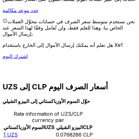
حدد موعد مكالمة
نحن نستخدم متوسط سعر الصرف في حسابات محوِّل العملات
الخاص بنا. وهذا للعلم فقط، ولن تُعامل وفقًا لهذا السعر عند
إرسال الأموال،
هل تعلم أنه يمكنك إرسال الأموال إلى الخارج باستخدام Xe؟
اشترك اليوم
UZS إلى CLP أسعار الصرف اليوم
حوِّل السوم الأوزباكستاني إلى البيزو الشيلي
Rate information of UZS/CLP
currency pair
CLP
البيزو الشيلي
UZS
السوم الأوزباكستاني
1
UZS
0.0768286
CLP