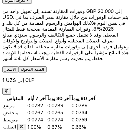
معرفة المزيد
وفورات المقارنة تستند إلى تحويل واحد من GBP 20,000 إلى
USD. يتم حساب الوفورات من خلال مقارنة سعر الصرف بما في
ذلك الهوامش والرسوم المقدمة من كل بنك وXe في نفس اليوم
8/5/2026. وفورات المقارنة المقدمة صحيحة فقط للمثال
المعطى وقد لا تشمل جميع التكاليف والرسوم. ستؤدي مبالغ
صرف العملات المختلفة وأنواع العملات والتواريخ والأوقات
وعوامل فردية أخرى إلى وفورات مقارنة مختلفة. لذلك قد لا تكون
هذه النتائج مؤشراً على الوفورات الفعلية ويجب استخدامها للإرشاد
فقط. يتم تحديث رسم مقارنة الأسعار كل ثلاثة أشهر.
القيمة المحولة
الأسعار
1 UZS إلى CLP
آخر 90 يوماً
آخر 30 يوماً
آخر 7 أيام
المقياس
0.0789
0.0789
0.0782
مرتفع
0.0734
0.0765
0.0767
منخفض
0.0759
0.0774
0.0774
متوسط
التقلب
1.00%
0.67%
0.66%