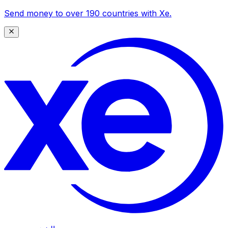
Send money to over 190 countries with Xe.