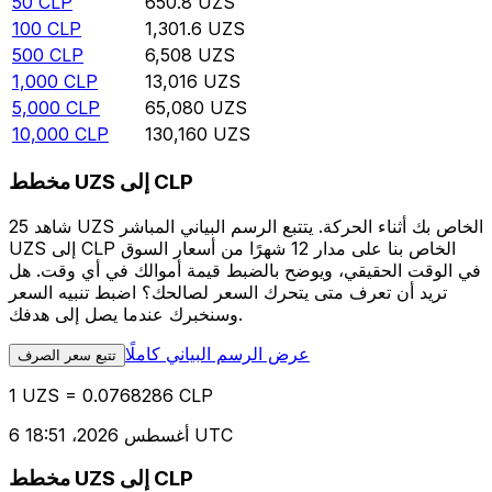
50
CLP
650.8
UZS
100
CLP
1,301.6
UZS
500
CLP
6,508
UZS
1,000
CLP
13,016
UZS
5,000
CLP
65,080
UZS
10,000
CLP
130,160
UZS
مخطط UZS إلى CLP
شاهد 25 UZS الخاص بك أثناء الحركة. يتتبع الرسم البياني المباشر
UZS إلى CLP الخاص بنا على مدار 12 شهرًا من أسعار السوق
في الوقت الحقيقي، ويوضح بالضبط قيمة أموالك في أي وقت. هل
تريد أن تعرف متى يتحرك السعر لصالحك؟ اضبط تنبيه السعر
وسنخبرك عندما يصل إلى هدفك.
عرض الرسم البياني كاملًا
تتبع سعر الصرف
1 UZS = 0.0768286 CLP
6 أغسطس 2026، 18:51 UTC
مخطط UZS إلى CLP