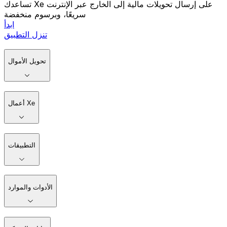
تساعدك Xe على إرسال تحويلات مالية إلى الخارج عبر الإنترنت
سريعًا، وبرسوم منخفضة
ابدأ
تنزل التطبيق
تحويل الأموال
أعمال Xe
التطبيقات
الأدوات والموارد