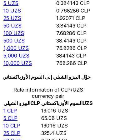
5
UZS
0.384143
CLP
10
UZS
0.768286
CLP
25
UZS
1.92071
CLP
50
UZS
3.84143
CLP
100
UZS
7.68286
CLP
500
UZS
38.4143
CLP
1,000
UZS
76.8286
CLP
5,000
UZS
384.143
CLP
10,000
UZS
768.286
CLP
حوِّل البيزو الشيلي إلى السوم الأوزباكستاني
Rate information of CLP/UZS
currency pair
UZS
السوم الأوزباكستاني
CLP
البيزو الشيلي
1
CLP
13.016
UZS
5
CLP
65.08
UZS
10
CLP
130.16
UZS
25
CLP
325.4
UZS