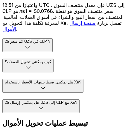
واعتبارًا من 18:51 UTC ، فإن معدل منتصف السوق UZS إلى
CLP هو лв1 = $0.0768. سعر منتصف السوق هو نقطة
المنتصف بين أسعار البيع والشراء في أسواق العملات العالمية.
لمعرفة تكلفة هذا التحويل مع Xe، تفضل بزيارة
صفحة إرسال
.
الأموال
كم سعر 25 UZS في CLP ؟
كيف يمكنني تحويل العملات؟
هل يمكنني ضبط تنبيهات الأسعار باستخدام Xe؟
هل يمكنني إرسال 25 UZS إلى CLP مع Xe؟
تبسيط عمليات تحويل الأموال