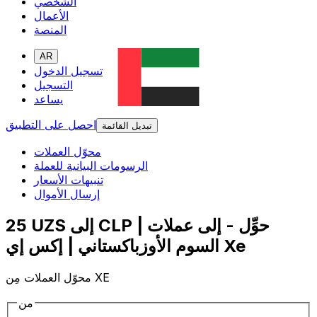
الشخصي
الأعمال
المنصة
AR
تسجيل الدخول
التسجيل
يساعد
احصل على التطبيق
تبديل القائمة
محوّل العملات
الرسومات البيانية للعملة
تنبيهات الأسعار
إرسال الأموال
25 UZS إلى CLP | حوِّل - إلى عملات
السوم الأوزباكستاني | إكس إي Xe
محوّل العملات مِن XE
من