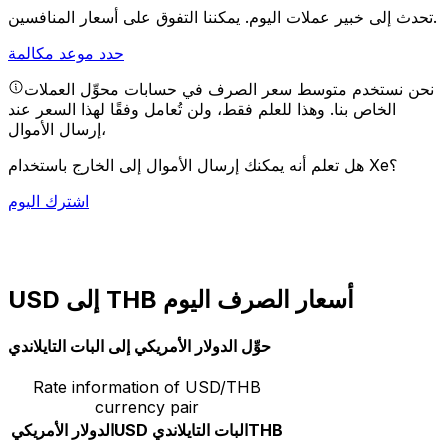
يمكننا التفوق على أسعار المنافسين.
تحدث إلى خبير عملات اليوم.
حدد موعد مكالمة
نحن نستخدم متوسط سعر الصرف في حسابات محوِّل العملات
الخاص بنا. وهذا للعلم فقط، ولن تُعامل وفقًا لهذا السعر عند
إرسال الأموال،
هل تعلم أنه يمكنك إرسال الأموال إلى الخارج باستخدام Xe؟
اشترك اليوم
USD إلى THB أسعار الصرف اليوم
حوِّل الدولار الأمريكي إلى البات التايلاندي
Rate information of USD/THB
currency pair
THB
البات التايلاندي
USD
الدولار الأمريكي