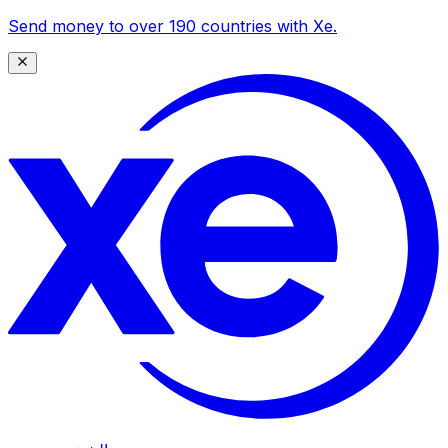
Send money to over 190 countries with Xe.