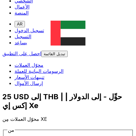
الشخصي
الأعمال
المنصة
AR
تسجيل الدخول
التسجيل
يساعد
احصل على التطبيق
تبديل القائمة
محوّل العملات
الرسومات البيانية للعملة
تنبيهات الأسعار
إرسال الأموال
25 USD إلى THB | حوِّل - إلى الدولار |
إكس إي Xe
محوّل العملات مِن XE
من