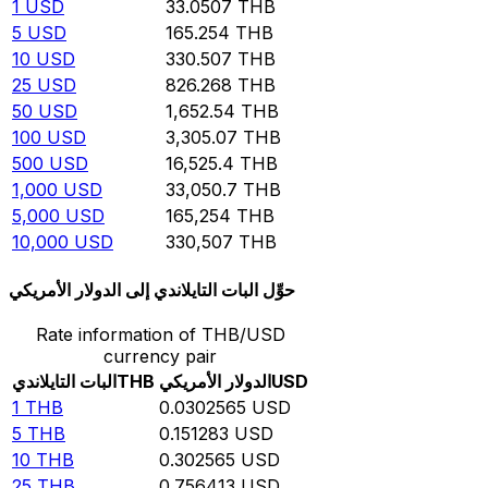
1
USD
33.0507
THB
5
USD
165.254
THB
10
USD
330.507
THB
25
USD
826.268
THB
50
USD
1,652.54
THB
100
USD
3,305.07
THB
500
USD
16,525.4
THB
1,000
USD
33,050.7
THB
5,000
USD
165,254
THB
10,000
USD
330,507
THB
حوِّل البات التايلاندي إلى الدولار الأمريكي
Rate information of THB/USD
currency pair
USD
الدولار الأمريكي
THB
البات التايلاندي
1
THB
0.0302565
USD
5
THB
0.151283
USD
10
THB
0.302565
USD
25
THB
0.756413
USD