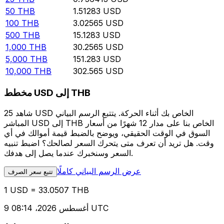
50
THB
1.51283
USD
100
THB
3.02565
USD
500
THB
15.1283
USD
1,000
THB
30.2565
USD
5,000
THB
151.283
USD
10,000
THB
302.565
USD
مخطط USD إلى THB
شاهد 25 USD الخاص بك أثناء الحركة. يتتبع الرسم البياني
المباشر USD إلى THB الخاص بنا على مدار 12 شهرًا من أسعار
السوق في الوقت الحقيقي، ويوضح بالضبط قيمة أموالك في أي
وقت. هل تريد أن تعرف متى يتحرك السعر لصالحك؟ اضبط تنبيه
السعر وسنخبرك عندما يصل إلى هدفك.
عرض الرسم البياني كاملًا
تتبع سعر الصرف
1 USD = 33.0507 THB
9 أغسطس 2026، 08:14 UTC