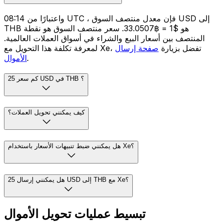
واعتبارًا من 08:14 UTC ، فإن معدل منتصف السوق USD إلى
THB هو $1 = ฿33.0507. سعر منتصف السوق هو نقطة
المنتصف بين أسعار البيع والشراء في أسواق العملات العالمية.
لمعرفة تكلفة هذا التحويل مع Xe، تفضل بزيارة
صفحة إرسال
.
الأموال
كم سعر 25 USD في THB ؟
كيف يمكنني تحويل العملات؟
هل يمكنني ضبط تنبيهات الأسعار باستخدام Xe؟
هل يمكنني إرسال 25 USD إلى THB مع Xe؟
تبسيط عمليات تحويل الأموال