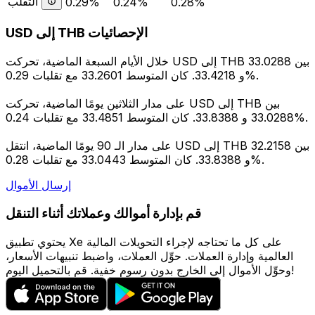
التقلب
0.29%
0.24%
0.28%
USD إلى THB الإحصائيات
خلال الأيام السبعة الماضية، تحركت USD إلى THB بين 33.0288
و 33.4218. كان المتوسط 33.2601 مع تقلبات 0.29%.
على مدار الثلاثين يومًا الماضية، تحركت USD إلى THB بين
33.0288 و 33.8388. كان المتوسط 33.4851 مع تقلبات 0.24%.
على مدار الـ 90 يومًا الماضية، انتقل USD إلى THB بين 32.2158
و 33.8388. كان المتوسط 33.0443 مع تقلبات 0.28%.
إرسال الأموال
قم بإدارة أموالك وعملاتك أثناء التنقل
يحتوي تطبيق Xe على كل ما تحتاجه لإجراء التحويلات المالية
العالمية وإدارة العملات. حوِّل العملات، واضبط تنبيهات الأسعار،
وحوِّل الأموال إلى الخارج بدون رسوم خفية. قم بالتحميل اليوم!