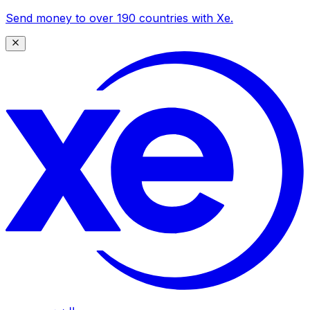
Send money to over 190 countries with Xe.