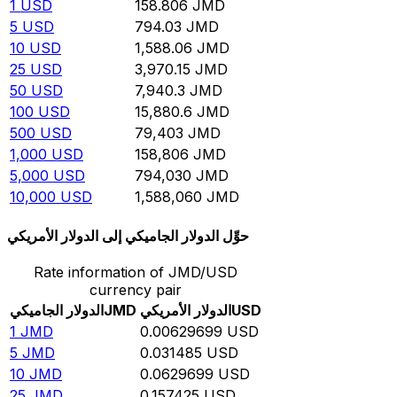
1
USD
158.806
JMD
5
USD
794.03
JMD
10
USD
1,588.06
JMD
25
USD
3,970.15
JMD
50
USD
7,940.3
JMD
100
USD
15,880.6
JMD
500
USD
79,403
JMD
1,000
USD
158,806
JMD
5,000
USD
794,030
JMD
10,000
USD
1,588,060
JMD
حوِّل الدولار الجاميكي إلى الدولار الأمريكي
Rate information of JMD/USD
currency pair
USD
الدولار الأمريكي
JMD
الدولار الجاميكي
1
JMD
0.00629699
USD
5
JMD
0.031485
USD
10
JMD
0.0629699
USD
25
JMD
0.157425
USD