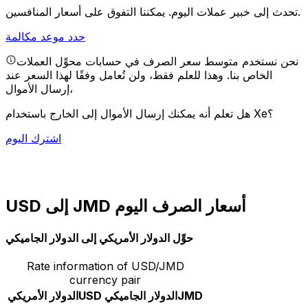
يمكننا التفوق على أسعار المنافسين.
تحدث إلى خبير عملات اليوم.
حدد موعد مكالمة
نحن نستخدم متوسط سعر الصرف في حسابات محوِّل العملات
الخاص بنا. وهذا للعلم فقط، ولن تُعامل وفقًا لهذا السعر عند
إرسال الأموال،
هل تعلم أنه يمكنك إرسال الأموال إلى الخارج باستخدام Xe؟
اشترك اليوم
USD إلى JMD أسعار الصرف اليوم
حوِّل الدولار الأمريكي إلى الدولار الجاميكي
Rate information of USD/JMD
currency pair
JMD
الدولار الجاميكي
USD
الدولار الأمريكي