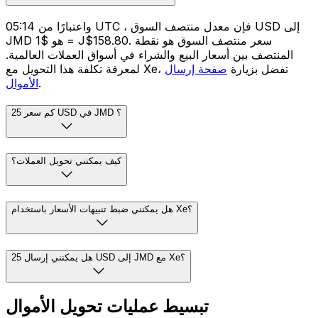
واعتبارًا من 05:14 UTC ، فإن معدل منتصف السوق USD إلى
JMD هو $1 = J$158.80. سعر منتصف السوق هو نقطة
المنتصف بين أسعار البيع والشراء في أسواق العملات العالمية.
لمعرفة تكلفة هذا التحويل مع Xe، تفضل بزيارة
صفحة إرسال
.
الأموال
كم سعر 25 USD في JMD ؟
كيف يمكنني تحويل العملات؟
هل يمكنني ضبط تنبيهات الأسعار باستخدام Xe؟
هل يمكنني إرسال 25 USD إلى JMD مع Xe؟
تبسيط عمليات تحويل الأموال