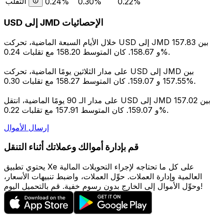
التقلب
0.24%
0.30%
0.22%
USD إلى JMD الإحصائيات
خلال الأيام السبعة الماضية، تحركت USD إلى JMD بين 157.83
و 158.67. كان المتوسط 158.20 مع تقلبات 0.24%.
على مدار الثلاثين يومًا الماضية، تحركت USD إلى JMD بين
157.55 و 159.07. كان المتوسط 158.27 مع تقلبات 0.30%.
على مدار الـ 90 يومًا الماضية، انتقل USD إلى JMD بين 157.02
و 159.07. كان المتوسط 157.91 مع تقلبات 0.22%.
إرسال الأموال
قم بإدارة أموالك وعملاتك أثناء التنقل
يحتوي تطبيق Xe على كل ما تحتاجه لإجراء التحويلات المالية
العالمية وإدارة العملات. حوِّل العملات، واضبط تنبيهات الأسعار،
وحوِّل الأموال إلى الخارج بدون رسوم خفية. قم بالتحميل اليوم!