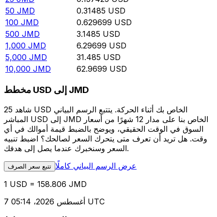
50
JMD
0.31485
USD
100
JMD
0.629699
USD
500
JMD
3.1485
USD
1,000
JMD
6.29699
USD
5,000
JMD
31.485
USD
10,000
JMD
62.9699
USD
مخطط USD إلى JMD
شاهد 25 USD الخاص بك أثناء الحركة. يتتبع الرسم البياني
المباشر USD إلى JMD الخاص بنا على مدار 12 شهرًا من أسعار
السوق في الوقت الحقيقي، ويوضح بالضبط قيمة أموالك في أي
وقت. هل تريد أن تعرف متى يتحرك السعر لصالحك؟ اضبط تنبيه
السعر وسنخبرك عندما يصل إلى هدفك.
عرض الرسم البياني كاملًا
تتبع سعر الصرف
1 USD = 158.806 JMD
7 أغسطس 2026، 05:14 UTC