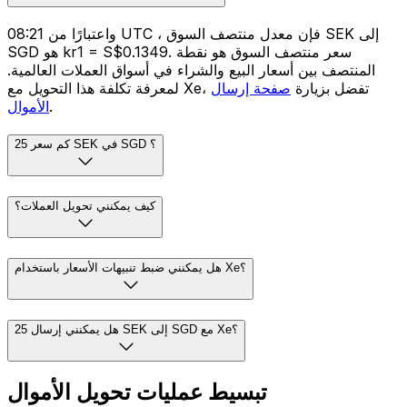
واعتبارًا من 08:21 UTC ، فإن معدل منتصف السوق SEK إلى
SGD هو kr1 = S$0.1349. سعر منتصف السوق هو نقطة
المنتصف بين أسعار البيع والشراء في أسواق العملات العالمية.
لمعرفة تكلفة هذا التحويل مع Xe، تفضل بزيارة
صفحة إرسال
.
الأموال
كم سعر 25 SEK في SGD ؟
كيف يمكنني تحويل العملات؟
هل يمكنني ضبط تنبيهات الأسعار باستخدام Xe؟
هل يمكنني إرسال 25 SEK إلى SGD مع Xe؟
تبسيط عمليات تحويل الأموال