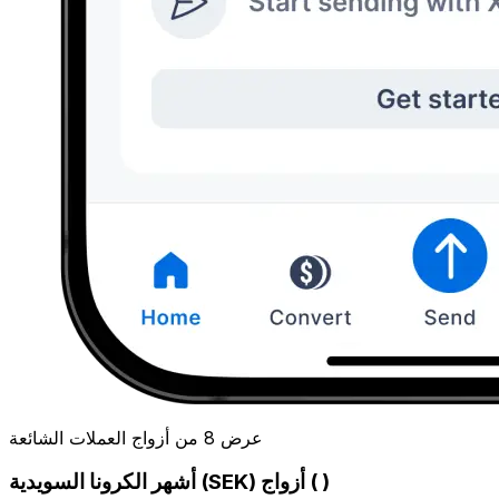
عرض 8 من أزواج العملات الشائعة
أشهر الكرونا السويدية (SEK) أزواج ( )