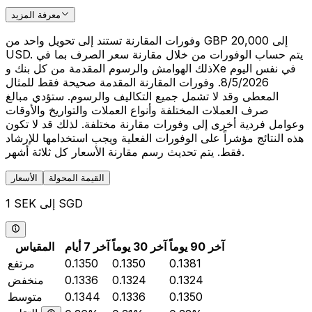
معرفة المزيد
وفورات المقارنة تستند إلى تحويل واحد من GBP 20,000 إلى
USD. يتم حساب الوفورات من خلال مقارنة سعر الصرف بما في
ذلك الهوامش والرسوم المقدمة من كل بنك وXe في نفس اليوم
8/5/2026. وفورات المقارنة المقدمة صحيحة فقط للمثال
المعطى وقد لا تشمل جميع التكاليف والرسوم. ستؤدي مبالغ
صرف العملات المختلفة وأنواع العملات والتواريخ والأوقات
وعوامل فردية أخرى إلى وفورات مقارنة مختلفة. لذلك قد لا تكون
هذه النتائج مؤشراً على الوفورات الفعلية ويجب استخدامها للإرشاد
فقط. يتم تحديث رسم مقارنة الأسعار كل ثلاثة أشهر.
القيمة المحولة
الأسعار
1 SEK إلى SGD
آخر 90 يوماً
آخر 30 يوماً
آخر 7 أيام
المقياس
0.1381
0.1350
0.1350
مرتفع
0.1324
0.1324
0.1336
منخفض
0.1350
0.1336
0.1344
متوسط