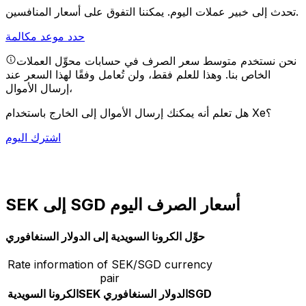
يمكننا التفوق على أسعار المنافسين.
تحدث إلى خبير عملات اليوم.
حدد موعد مكالمة
نحن نستخدم متوسط سعر الصرف في حسابات محوِّل العملات
الخاص بنا. وهذا للعلم فقط، ولن تُعامل وفقًا لهذا السعر عند
إرسال الأموال،
هل تعلم أنه يمكنك إرسال الأموال إلى الخارج باستخدام Xe؟
اشترك اليوم
SEK إلى SGD أسعار الصرف اليوم
حوِّل الكرونا السويدية إلى الدولار السنغافوري
Rate information of SEK/SGD currency
pair
SGD
الدولار السنغافوري
SEK
الكرونا السويدية