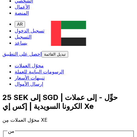
الشخصي
الأعمال
المنصة
AR
تسجيل الدخول
التسجيل
يساعد
احصل على التطبيق
تبديل القائمة
محوّل العملات
الرسومات البيانية للعملة
تنبيهات الأسعار
إرسال الأموال
25 SEK إلى SGD | حوِّل - إلى عملات
الكرونا السويدية | إكس إي Xe
محوّل العملات مِن XE
من