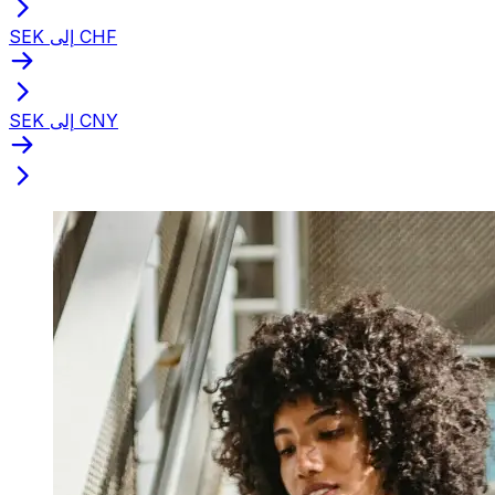
SEK إلى CHF
SEK إلى CNY