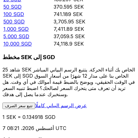
50
SGD
370.595
SEK
100
SGD
741.189
SEK
500
SGD
3,705.95
SEK
1,000
SGD
7,411.89
SEK
5,000
SGD
37,059.5
SEK
10,000
SGD
74,118.9
SEK
مخطط SEK إلى SGD
شاهد 25 SEK الخاص بك أثناء الحركة. يتتبع الرسم البياني المباشر
SEK إلى SGD الخاص بنا على مدار 12 شهرًا من أسعار السوق
في الوقت الحقيقي، ويوضح بالضبط قيمة أموالك في أي وقت. هل
تريد أن تعرف متى يتحرك السعر لصالحك؟ اضبط تنبيه السعر
وسنخبرك عندما يصل إلى هدفك.
عرض الرسم البياني كاملًا
تتبع سعر الصرف
1 SEK = 0.134918 SGD
7 أغسطس 2026، 08:21 UTC