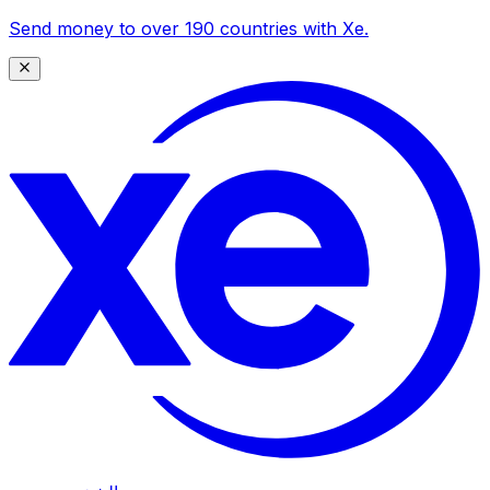
Send money to over 190 countries with Xe.