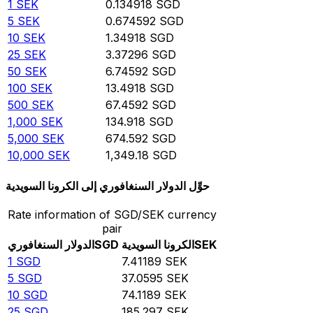
1
SEK
0.134918
SGD
5
SEK
0.674592
SGD
10
SEK
1.34918
SGD
25
SEK
3.37296
SGD
50
SEK
6.74592
SGD
100
SEK
13.4918
SGD
500
SEK
67.4592
SGD
1,000
SEK
134.918
SGD
5,000
SEK
674.592
SGD
10,000
SEK
1,349.18
SGD
حوِّل الدولار السنغافوري إلى الكرونا السويدية
Rate information of SGD/SEK currency
pair
SEK
الكرونا السويدية
SGD
الدولار السنغافوري
1
SGD
7.41189
SEK
5
SGD
37.0595
SEK
10
SGD
74.1189
SEK
25
SGD
185.297
SEK