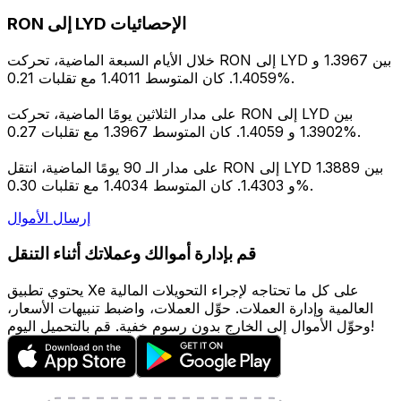
RON إلى LYD الإحصائيات
خلال الأيام السبعة الماضية، تحركت RON إلى LYD بين 1.3967 و
1.4059. كان المتوسط 1.4011 مع تقلبات 0.21%.
على مدار الثلاثين يومًا الماضية، تحركت RON إلى LYD بين
1.3902 و 1.4059. كان المتوسط 1.3967 مع تقلبات 0.27%.
على مدار الـ 90 يومًا الماضية، انتقل RON إلى LYD بين 1.3889
و 1.4303. كان المتوسط 1.4034 مع تقلبات 0.30%.
إرسال الأموال
قم بإدارة أموالك وعملاتك أثناء التنقل
يحتوي تطبيق Xe على كل ما تحتاجه لإجراء التحويلات المالية
العالمية وإدارة العملات. حوِّل العملات، واضبط تنبيهات الأسعار،
وحوِّل الأموال إلى الخارج بدون رسوم خفية. قم بالتحميل اليوم!