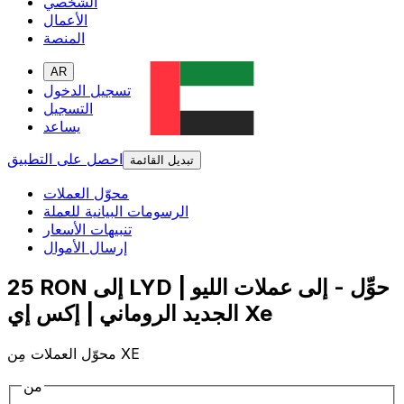
الشخصي
الأعمال
المنصة
AR
تسجيل الدخول
التسجيل
يساعد
احصل على التطبيق
تبديل القائمة
محوّل العملات
الرسومات البيانية للعملة
تنبيهات الأسعار
إرسال الأموال
25 RON إلى LYD | حوِّل - إلى عملات الليو
الجديد الروماني | إكس إي Xe
محوّل العملات مِن XE
من