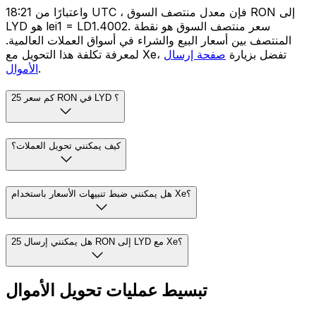
واعتبارًا من 18:21 UTC ، فإن معدل منتصف السوق RON إلى
LYD هو lei1 = LD1.4002. سعر منتصف السوق هو نقطة
المنتصف بين أسعار البيع والشراء في أسواق العملات العالمية.
لمعرفة تكلفة هذا التحويل مع Xe، تفضل بزيارة
صفحة إرسال
.
الأموال
كم سعر 25 RON في LYD ؟
كيف يمكنني تحويل العملات؟
هل يمكنني ضبط تنبيهات الأسعار باستخدام Xe؟
هل يمكنني إرسال 25 RON إلى LYD مع Xe؟
تبسيط عمليات تحويل الأموال