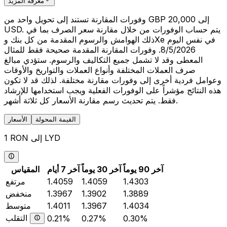
معرفة المزيد
وفورات المقارنة تستند إلى تحويل واحد من GBP 20,000 إلى
USD. يتم حساب الوفورات من خلال مقارنة سعر الصرف بما في
ذلك الهوامش والرسوم المقدمة من كل بنك وXe في نفس اليوم
8/5/2026. وفورات المقارنة المقدمة صحيحة فقط للمثال
المعطى وقد لا تشمل جميع التكاليف والرسوم. ستؤدي مبالغ
صرف العملات المختلفة وأنواع العملات والتواريخ والأوقات
وعوامل فردية أخرى إلى وفورات مقارنة مختلفة. لذلك قد لا تكون
هذه النتائج مؤشراً على الوفورات الفعلية ويجب استخدامها للإرشاد
فقط. يتم تحديث رسم مقارنة الأسعار كل ثلاثة أشهر.
القيمة المحولة
الأسعار
1 RON إلى LYD
آخر 90 يوماً
آخر 30 يوماً
آخر 7 أيام
المقياس
1.4303
1.4059
1.4059
مرتفع
1.3889
1.3902
1.3967
منخفض
1.4034
1.3967
1.4011
متوسط
التقلب
0.21%
0.27%
0.30%