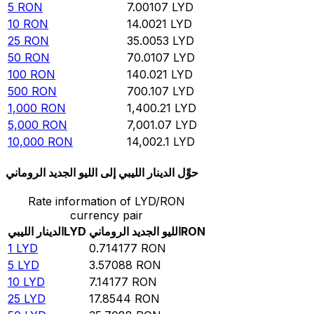
5
RON
7.00107
LYD
10
RON
14.0021
LYD
25
RON
35.0053
LYD
50
RON
70.0107
LYD
100
RON
140.021
LYD
500
RON
700.107
LYD
1,000
RON
1,400.21
LYD
5,000
RON
7,001.07
LYD
10,000
RON
14,002.1
LYD
حوِّل الدينار الليبي إلى الليو الجديد الروماني
Rate information of LYD/RON
currency pair
RON
الليو الجديد الروماني
LYD
الدينار الليبي
1
LYD
0.714177
RON
5
LYD
3.57088
RON
10
LYD
7.14177
RON
25
LYD
17.8544
RON