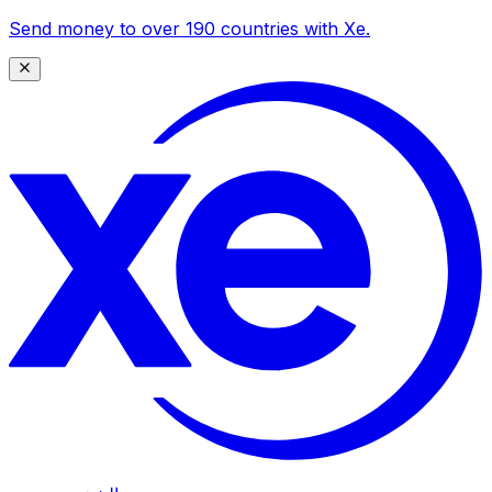
Send money to over 190 countries with Xe.