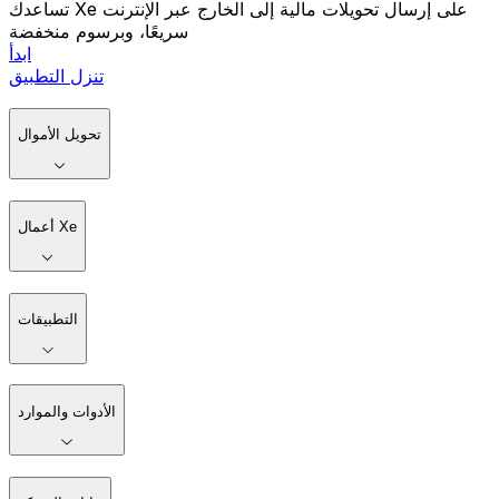
تساعدك Xe على إرسال تحويلات مالية إلى الخارج عبر الإنترنت
سريعًا، وبرسوم منخفضة
ابدأ
تنزل التطبيق
تحويل الأموال
أعمال Xe
التطبيقات
الأدوات والموارد