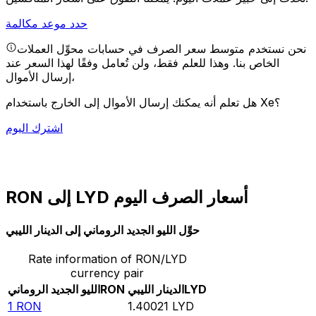
حدد موعد مكالمة
نحن نستخدم متوسط سعر الصرف في حسابات محوِّل العملات
الخاص بنا. وهذا للعلم فقط، ولن تُعامل وفقًا لهذا السعر عند
إرسال الأموال،
هل تعلم أنه يمكنك إرسال الأموال إلى الخارج باستخدام Xe؟
اشترك اليوم
RON إلى LYD أسعار الصرف اليوم
حوِّل الليو الجديد الروماني إلى الدينار الليبي
Rate information of RON/LYD
currency pair
LYD
الدينار الليبي
RON
الليو الجديد الروماني
1
RON
1.40021
LYD