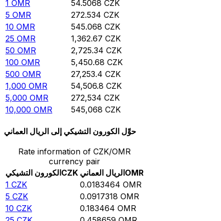
1
OMR
54.5068
CZK
5
OMR
272.534
CZK
10
OMR
545.068
CZK
25
OMR
1,362.67
CZK
50
OMR
2,725.34
CZK
100
OMR
5,450.68
CZK
500
OMR
27,253.4
CZK
1,000
OMR
54,506.8
CZK
5,000
OMR
272,534
CZK
10,000
OMR
545,068
CZK
حوِّل الكورون التشيكي إلى الريال العماني
Rate information of CZK/OMR
currency pair
OMR
الريال العماني
CZK
الكورون التشيكي
1
CZK
0.0183464
OMR
5
CZK
0.0917318
OMR
10
CZK
0.183464
OMR
25
CZK
0.458659
OMR