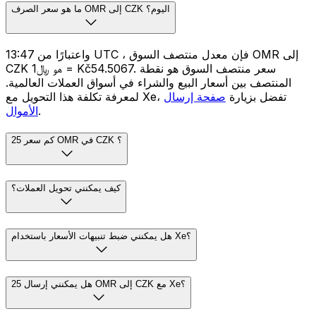
ما هو سعر الصرف OMR إلى CZK اليوم؟
واعتبارًا من 13:47 UTC ، فإن معدل منتصف السوق OMR إلى
CZK هو ﷼1 = Kč54.5067. سعر منتصف السوق هو نقطة
المنتصف بين أسعار البيع والشراء في أسواق العملات العالمية.
لمعرفة تكلفة هذا التحويل مع Xe، تفضل بزيارة
صفحة إرسال
.
الأموال
كم سعر 25 OMR في CZK ؟
كيف يمكنني تحويل العملات؟
هل يمكنني ضبط تنبيهات الأسعار باستخدام Xe؟
هل يمكنني إرسال 25 OMR إلى CZK مع Xe؟