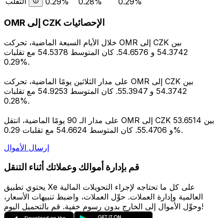
التقلب
0.29%
0.28%
0.29%
OMR إلى CZK الإحصائيات
خلال الأيام السبعة الماضية، تحركت OMR إلى CZK بين
54.3742 و 54.6576. كان المتوسط 54.5378 مع تقلبات
0.29%.
على مدار الثلاثين يومًا الماضية، تحركت OMR إلى CZK بين
54.3742 و 55.3947. كان المتوسط 54.9253 مع تقلبات
0.28%.
على مدار الـ 90 يومًا الماضية، انتقل OMR إلى CZK بين 53.6514
و 55.4706. كان المتوسط 54.6624 مع تقلبات 0.29%.
إرسال الأموال
قم بإدارة أموالك وعملاتك أثناء التنقل
يحتوي تطبيق Xe على كل ما تحتاجه لإجراء التحويلات المالية
العالمية وإدارة العملات. حوِّل العملات، واضبط تنبيهات الأسعار،
وحوِّل الأموال إلى الخارج بدون رسوم خفية. قم بالتحميل اليوم!