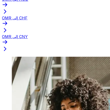
OMR إلى CHF
OMR إلى CNY