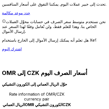
يمكننا التفوق على أسعار المنافسين.
تحدث إلى خبير عملات اليوم.
حدد موعد مكالمة
نحن نستخدم متوسط سعر الصرف في حسابات محوِّل العملات
الخاص بنا. وهذا للعلم فقط، ولن تُعامل وفقًا لهذا السعر عند
إرسال الأموال،
هل تعلم أنه يمكنك إرسال الأموال إلى الخارج باستخدام Xe؟
اشترك اليوم
OMR إلى CZK أسعار الصرف اليوم
حوِّل الريال العماني إلى الكورون التشيكي
Rate information of OMR/CZK
currency pair
CZK
الكورون التشيكي
OMR
الريال العماني