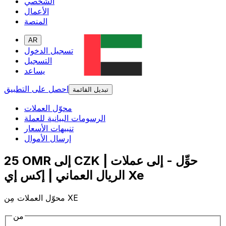
الشخصي
الأعمال
المنصة
AR
تسجيل الدخول
التسجيل
يساعد
احصل على التطبيق
تبديل القائمة
محوّل العملات
الرسومات البيانية للعملة
تنبيهات الأسعار
إرسال الأموال
25 OMR إلى CZK | حوِّل - إلى عملات
الريال العماني | إكس إي Xe
محوّل العملات مِن XE
من