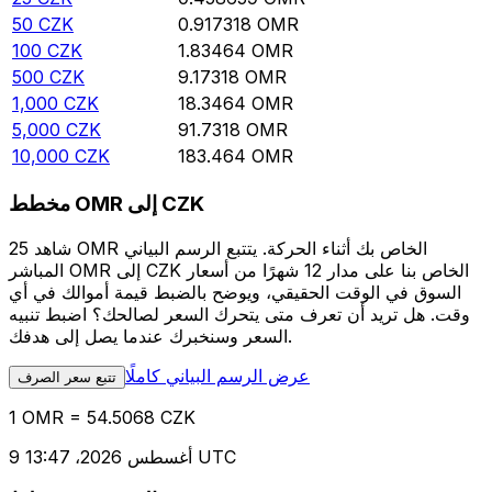
50
CZK
0.917318
OMR
100
CZK
1.83464
OMR
500
CZK
9.17318
OMR
1,000
CZK
18.3464
OMR
5,000
CZK
91.7318
OMR
10,000
CZK
183.464
OMR
مخطط OMR إلى CZK
شاهد 25 OMR الخاص بك أثناء الحركة. يتتبع الرسم البياني
المباشر OMR إلى CZK الخاص بنا على مدار 12 شهرًا من أسعار
السوق في الوقت الحقيقي، ويوضح بالضبط قيمة أموالك في أي
وقت. هل تريد أن تعرف متى يتحرك السعر لصالحك؟ اضبط تنبيه
السعر وسنخبرك عندما يصل إلى هدفك.
عرض الرسم البياني كاملًا
تتبع سعر الصرف
1 OMR = 54.5068 CZK
9 أغسطس 2026، 13:47 UTC