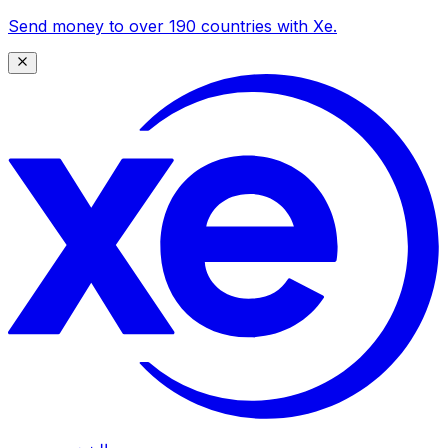
Send money to over 190 countries with Xe.