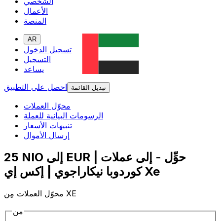
الشخصي
الأعمال
المنصة
AR
تسجيل الدخول
التسجيل
يساعد
احصل على التطبيق
تبديل القائمة
محوّل العملات
الرسومات البيانية للعملة
تنبيهات الأسعار
إرسال الأموال
25 NIO إلى EUR | حوِّل - إلى عملات
كوردوبا نيكاراجوي | إكس إي Xe
محوّل العملات مِن XE
من