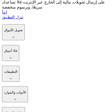
تساعدك Xe على إرسال تحويلات مالية إلى الخارج عبر الإنترنت
سريعًا، وبرسوم منخفضة
ابدأ
تنزل التطبيق
تحويل الأموال
أعمال Xe
التطبيقات
الأدوات والموارد