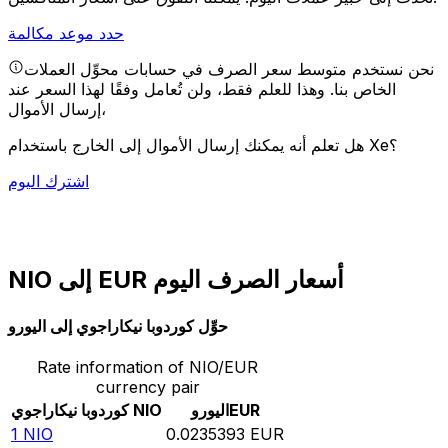
حدد موعد مكالمة
نحن نستخدم متوسط سعر الصرف في حسابات محوِّل العملات
الخاص بنا. وهذا للعلم فقط، ولن تُعامل وفقًا لهذا السعر عند
إرسال الأموال،
هل تعلم أنه يمكنك إرسال الأموال إلى الخارج باستخدام Xe؟
اشترك اليوم
NIO إلى EUR أسعار الصرف اليوم
حوِّل كوردوبا نيكاراجوي إلى اليورو
Rate information of NIO/EUR
currency pair
EUR
اليورو
NIO
كوردوبا نيكاراجوي
1
NIO
0.0235393
EUR