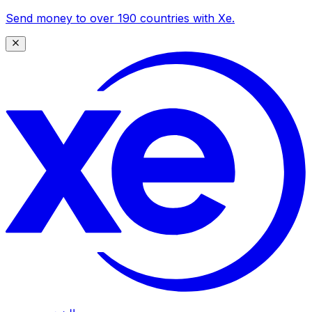
Send money to over 190 countries with Xe.