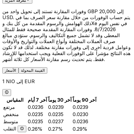
معرفة المزيد
وفورات المقارنة تستند إلى تحويل واحد من GBP 20,000 إلى
USD. يتم حساب الوفورات من خلال مقارنة سعر الصرف بما في
ذلك الهوامش والرسوم المقدمة من كل بنك وXe في نفس اليوم
8/7/2026. وفورات المقارنة المقدمة صحيحة فقط للمثال
المعطى وقد لا تشمل جميع التكاليف والرسوم. ستؤدي مبالغ
صرف العملات المختلفة وأنواع العملات والتواريخ والأوقات
وعوامل فردية أخرى إلى وفورات مقارنة مختلفة. لذلك قد لا تكون
هذه النتائج مؤشراً على الوفورات الفعلية ويجب استخدامها للإرشاد
فقط. يتم تحديث رسم مقارنة الأسعار كل ثلاثة أشهر.
القيمة المحولة
الأسعار
1 NIO إلى EUR
آخر 90 يوماً
آخر 30 يوماً
آخر 7 أيام
المقياس
0.0239
0.0239
0.0236
مرتفع
0.0230
0.0235
0.0235
منخفض
0.0236
0.0237
0.0235
متوسط
التقلب
0.26%
0.27%
0.29%