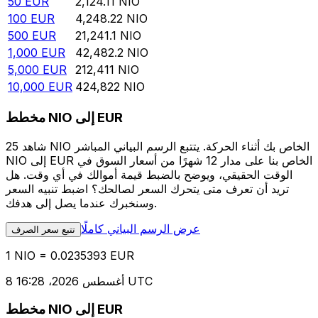
50
EUR
2,124.11
NIO
100
EUR
4,248.22
NIO
500
EUR
21,241.1
NIO
1,000
EUR
42,482.2
NIO
5,000
EUR
212,411
NIO
10,000
EUR
424,822
NIO
مخطط NIO إلى EUR
شاهد 25 NIO الخاص بك أثناء الحركة. يتتبع الرسم البياني المباشر
NIO إلى EUR الخاص بنا على مدار 12 شهرًا من أسعار السوق في
الوقت الحقيقي، ويوضح بالضبط قيمة أموالك في أي وقت. هل
تريد أن تعرف متى يتحرك السعر لصالحك؟ اضبط تنبيه السعر
وسنخبرك عندما يصل إلى هدفك.
عرض الرسم البياني كاملًا
تتبع سعر الصرف
1 NIO = 0.0235393 EUR
8 أغسطس 2026، 16:28 UTC
مخطط NIO إلى EUR