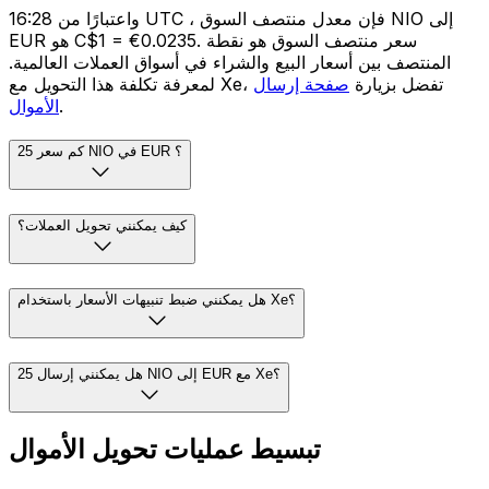
واعتبارًا من 16:28 UTC ، فإن معدل منتصف السوق NIO إلى
EUR هو C$1 = €0.0235. سعر منتصف السوق هو نقطة
المنتصف بين أسعار البيع والشراء في أسواق العملات العالمية.
لمعرفة تكلفة هذا التحويل مع Xe، تفضل بزيارة
صفحة إرسال
.
الأموال
كم سعر 25 NIO في EUR ؟
كيف يمكنني تحويل العملات؟
هل يمكنني ضبط تنبيهات الأسعار باستخدام Xe؟
هل يمكنني إرسال 25 NIO إلى EUR مع Xe؟
تبسيط عمليات تحويل الأموال