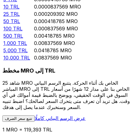
10
TRL
0.0000837569
MRO
25
TRL
0.000209392
MRO
50
TRL
0.000418785
MRO
100
TRL
0.000837569
MRO
500
TRL
0.00418785
MRO
1,000
TRL
0.00837569
MRO
5,000
TRL
0.0418785
MRO
10,000
TRL
0.0837569
MRO
مخطط MRO إلى TRL
شاهد 25 MRO الخاص بك أثناء الحركة. يتتبع الرسم البياني
المباشر MRO إلى TRL الخاص بنا على مدار 12 شهرًا من أسعار
السوق في الوقت الحقيقي، ويوضح بالضبط قيمة أموالك في أي
وقت. هل تريد أن تعرف متى يتحرك السعر لصالحك؟ اضبط تنبيه
السعر وسنخبرك عندما يصل إلى هدفك.
عرض الرسم البياني كاملًا
تتبع سعر الصرف
1 MRO = 119,393 TRL