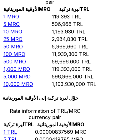
pair
TRL
ليرة تركية
MRO
الأوقية الموريتانية
1
MRO
119,393
TRL
5
MRO
596,966
TRL
10
MRO
1,193,930
TRL
25
MRO
2,984,830
TRL
50
MRO
5,969,660
TRL
100
MRO
11,939,300
TRL
500
MRO
59,696,600
TRL
1,000
MRO
119,393,000
TRL
5,000
MRO
596,966,000
TRL
10,000
MRO
1,193,930,000
TRL
حوِّل ليرة تركية إلى الأوقية الموريتانية
Rate information of TRL/MRO
currency pair
MRO
الأوقية الموريتانية
TRL
ليرة تركية
1
TRL
0.00000837569
MRO
5
TRL
0.0000418785
MRO