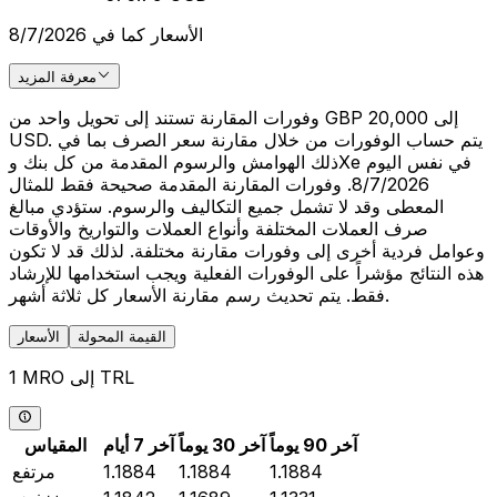
الأسعار كما في 8/7/2026
معرفة المزيد
وفورات المقارنة تستند إلى تحويل واحد من GBP 20,000 إلى
USD. يتم حساب الوفورات من خلال مقارنة سعر الصرف بما في
ذلك الهوامش والرسوم المقدمة من كل بنك وXe في نفس اليوم
8/7/2026. وفورات المقارنة المقدمة صحيحة فقط للمثال
المعطى وقد لا تشمل جميع التكاليف والرسوم. ستؤدي مبالغ
صرف العملات المختلفة وأنواع العملات والتواريخ والأوقات
وعوامل فردية أخرى إلى وفورات مقارنة مختلفة. لذلك قد لا تكون
هذه النتائج مؤشراً على الوفورات الفعلية ويجب استخدامها للإرشاد
فقط. يتم تحديث رسم مقارنة الأسعار كل ثلاثة أشهر.
القيمة المحولة
الأسعار
1 MRO إلى TRL
آخر 90 يوماً
آخر 30 يوماً
آخر 7 أيام
المقياس
1.1884
1.1884
1.1884
مرتفع