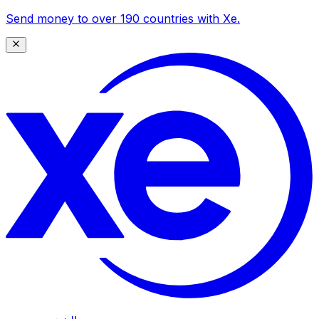
Send money to over 190 countries with Xe.