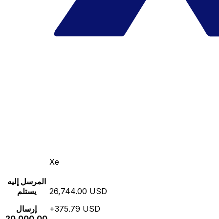
Xe
المرسل إليه
26,744.00 USD
يستلم
+375.79 USD
إرسال
20,000.00