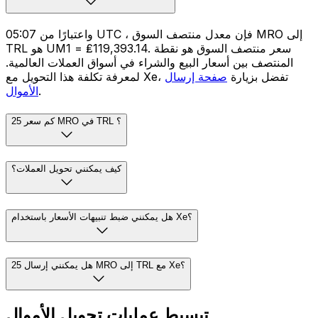
واعتبارًا من 05:07 UTC ، فإن معدل منتصف السوق MRO إلى
TRL هو UM1 = ₤119,393.14. سعر منتصف السوق هو نقطة
المنتصف بين أسعار البيع والشراء في أسواق العملات العالمية.
لمعرفة تكلفة هذا التحويل مع Xe، تفضل بزيارة
صفحة إرسال
.
الأموال
كم سعر 25 MRO في TRL ؟
كيف يمكنني تحويل العملات؟
هل يمكنني ضبط تنبيهات الأسعار باستخدام Xe؟
هل يمكنني إرسال 25 MRO إلى TRL مع Xe؟
تبسيط عمليات تحويل الأموال