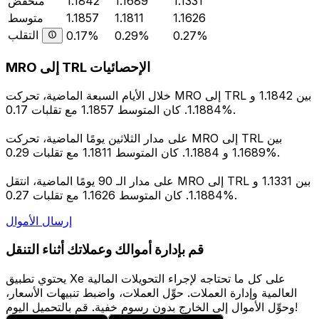
1.1331
1.1689
1.1842
منخفض
1.1626
1.1811
1.1857
متوسط
التقلب
0.17%
0.29%
0.27%
MRO إلى TRL الإحصائيات
خلال الأيام السبعة الماضية، تحركت MRO إلى TRL بين 1.1842 و
1.1884. كان المتوسط 1.1857 مع تقلبات 0.17%.
على مدار الثلاثين يومًا الماضية، تحركت MRO إلى TRL بين
1.1689 و 1.1884. كان المتوسط 1.1811 مع تقلبات 0.29%.
على مدار الـ 90 يومًا الماضية، انتقل MRO إلى TRL بين 1.1331 و
1.1884. كان المتوسط 1.1626 مع تقلبات 0.27%.
إرسال الأموال
قم بإدارة أموالك وعملاتك أثناء التنقل
يحتوي تطبيق Xe على كل ما تحتاجه لإجراء التحويلات المالية
العالمية وإدارة العملات. حوِّل العملات، واضبط تنبيهات الأسعار،
وحوِّل الأموال إلى الخارج بدون رسوم خفية. قم بالتحميل اليوم!