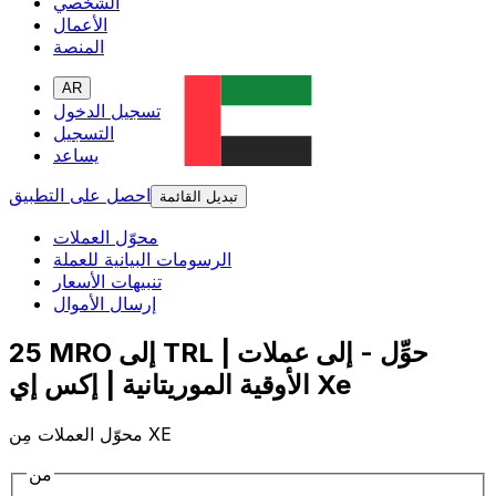
الشخصي
الأعمال
المنصة
AR
تسجيل الدخول
التسجيل
يساعد
احصل على التطبيق
تبديل القائمة
محوّل العملات
الرسومات البيانية للعملة
تنبيهات الأسعار
إرسال الأموال
25 MRO إلى TRL | حوِّل - إلى عملات
الأوقية الموريتانية | إكس إي Xe
محوّل العملات مِن XE
من