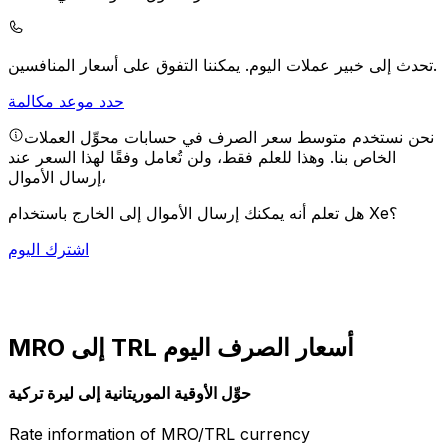
يمكننا التفوق على أسعار المنافسين.
تحدث إلى خبير عملات اليوم.
حدد موعد مكالمة
نحن نستخدم متوسط سعر الصرف في حسابات محوِّل العملات
الخاص بنا. وهذا للعلم فقط، ولن تُعامل وفقًا لهذا السعر عند
إرسال الأموال،
هل تعلم أنه يمكنك إرسال الأموال إلى الخارج باستخدام Xe؟
اشترك اليوم
MRO إلى TRL أسعار الصرف اليوم
حوِّل الأوقية الموريتانية إلى ليرة تركية
Rate information of MRO/TRL currency