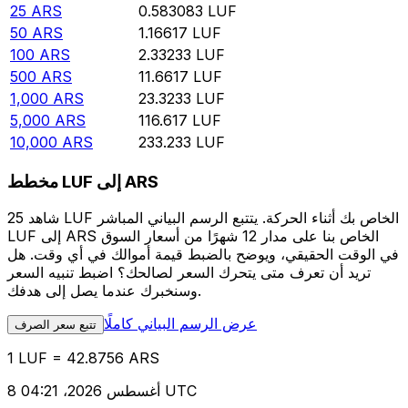
25
ARS
0.583083
LUF
50
ARS
1.16617
LUF
100
ARS
2.33233
LUF
500
ARS
11.6617
LUF
1,000
ARS
23.3233
LUF
5,000
ARS
116.617
LUF
10,000
ARS
233.233
LUF
مخطط LUF إلى ARS
شاهد 25 LUF الخاص بك أثناء الحركة. يتتبع الرسم البياني المباشر
LUF إلى ARS الخاص بنا على مدار 12 شهرًا من أسعار السوق
في الوقت الحقيقي، ويوضح بالضبط قيمة أموالك في أي وقت. هل
تريد أن تعرف متى يتحرك السعر لصالحك؟ اضبط تنبيه السعر
وسنخبرك عندما يصل إلى هدفك.
عرض الرسم البياني كاملًا
تتبع سعر الصرف
1 LUF = 42.8756 ARS
8 أغسطس 2026، 04:21 UTC