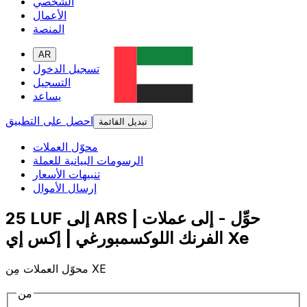
الشخصي
الأعمال
المنصة
AR
تسجيل الدخول
التسجيل
يساعد
احصل على التطبيق
تبديل القائمة
محوّل العملات
الرسومات البيانية للعملة
تنبيهات الأسعار
إرسال الأموال
25 LUF إلى ARS | حوِّل - إلى عملات
الفرنك اللوكسمبورغي | إكس إي Xe
محوّل العملات مِن XE
من