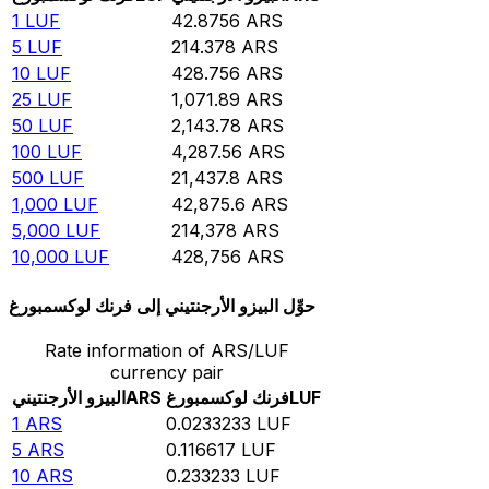
1
LUF
42.8756
ARS
5
LUF
214.378
ARS
10
LUF
428.756
ARS
25
LUF
1,071.89
ARS
50
LUF
2,143.78
ARS
100
LUF
4,287.56
ARS
500
LUF
21,437.8
ARS
1,000
LUF
42,875.6
ARS
5,000
LUF
214,378
ARS
10,000
LUF
428,756
ARS
حوِّل البيزو الأرجنتيني إلى فرنك لوكسمبورغ
Rate information of ARS/LUF
currency pair
LUF
فرنك لوكسمبورغ
ARS
البيزو الأرجنتيني
1
ARS
0.0233233
LUF
5
ARS
0.116617
LUF
10
ARS
0.233233
LUF