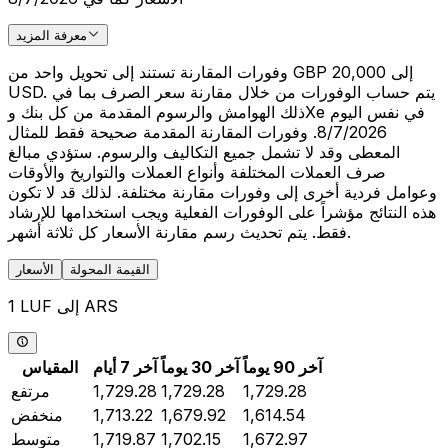
معرفة المزيد
وفورات المقارنة تستند إلى تحويل واحد من GBP 20,000 إلى
USD. يتم حساب الوفورات من خلال مقارنة سعر الصرف بما في
ذلك الهوامش والرسوم المقدمة من كل بنك وXe في نفس اليوم
8/7/2026. وفورات المقارنة المقدمة صحيحة فقط للمثال
المعطى وقد لا تشمل جميع التكاليف والرسوم. ستؤدي مبالغ
صرف العملات المختلفة وأنواع العملات والتواريخ والأوقات
وعوامل فردية أخرى إلى وفورات مقارنة مختلفة. لذلك قد لا تكون
هذه النتائج مؤشراً على الوفورات الفعلية ويجب استخدامها للإرشاد
فقط. يتم تحديث رسم مقارنة الأسعار كل ثلاثة أشهر.
القيمة المحولة
الأسعار
1 LUF إلى ARS
آخر 90 يوماً
آخر 30 يوماً
آخر 7 أيام
المقياس
1,729.28
1,729.28
1,729.28
مرتفع
1,614.54
1,679.92
1,713.22
منخفض
1,672.97
1,702.15
1,719.87
متوسط