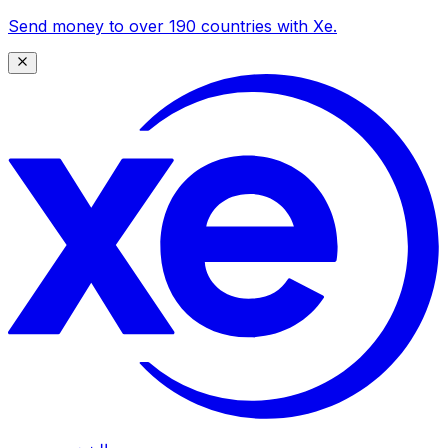
Send money to over 190 countries with Xe.