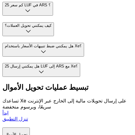
كم سعر 25 LUF في ARS ؟
كيف يمكنني تحويل العملات؟
هل يمكنني ضبط تنبيهات الأسعار باستخدام Xe؟
هل يمكنني إرسال 25 LUF إلى ARS مع Xe؟
تبسيط عمليات تحويل الأموال
تساعدك Xe على إرسال تحويلات مالية إلى الخارج عبر الإنترنت
سريعًا، وبرسوم منخفضة
ابدأ
تنزل التطبيق
تحويل الأموال