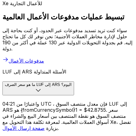
Xe للأعمال التجارية
تبسيط عمليات مدفوعات الأعمال العالمية
سواء كنت تريد تسديد مدفوعات عبر الحدود، أو كنت بحاجة إلى
حلول لإدارة مخاطر العملات الأجنبية؛ نحن نوفر لك كل ما تحتاج
إليه. قم بجدولة التحويلات الدولية عبر 130 عملة في أكثر من 190
دولة.
مدفوعات الأعمال
LUF إلى ARS الأسئلة المتداولة
ما هو سعر الصرف LUF إلى ARS اليوم؟
واعتبارًا من 04:21 UTC ، فإن معدل منتصف السوق LUF إلى
ARS هو {fromCurrencySymbol}1 = $42.8755. سعر
منتصف السوق هو نقطة المنتصف بين أسعار البيع والشراء في
أسواق العملات العالمية. لمعرفة تكلفة هذا التحويل مع Xe، تفضل
.
بزيارة
صفحة إرسال الأموال