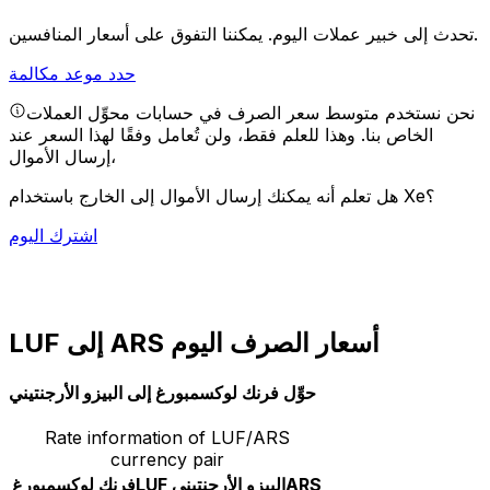
يمكننا التفوق على أسعار المنافسين.
تحدث إلى خبير عملات اليوم.
حدد موعد مكالمة
نحن نستخدم متوسط سعر الصرف في حسابات محوِّل العملات
الخاص بنا. وهذا للعلم فقط، ولن تُعامل وفقًا لهذا السعر عند
إرسال الأموال،
هل تعلم أنه يمكنك إرسال الأموال إلى الخارج باستخدام Xe؟
اشترك اليوم
LUF إلى ARS أسعار الصرف اليوم
حوِّل فرنك لوكسمبورغ إلى البيزو الأرجنتيني
Rate information of LUF/ARS
currency pair
ARS
البيزو الأرجنتيني
LUF
فرنك لوكسمبورغ