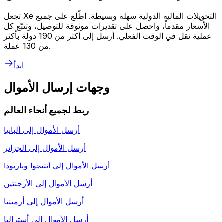
تجعل Xe التحويلات المالية الدولية سهلة وبسيطة. اطّلع على جميع
الأسعار مقدماً، واحصل على تقديرات موثوقة للتوصيل، وتتبّع كل
عملية نقل في الوقت الفعلي. أرسل إلى أكثر من 190 دولة بأكثر
من 130 عملة.
ابدأ
وجهات إرسال الأموال
ربط لجميع أنحاء العالم
أرسل الأموال إلى
ألبانيا
أرسل الأموال إلى
الجزائر
أرسل الأموال إلى
أنتيجوا وباربودا
أرسل الأموال إلى
الأرجنتين
أرسل الأموال إلى
أرمينيا
أرسل الأموال إلى
أستراليا