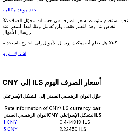
حدد موعد مكالمة
نحن نستخدم متوسط سعر الصرف في حسابات محوِّل العملات
الخاص بنا. وهذا للعلم فقط، ولن تُعامل وفقًا لهذا السعر عند
إرسال الأموال،
هل تعلم أنه يمكنك إرسال الأموال إلى الخارج باستخدام Xe؟
اشترك اليوم
CNY إلى ILS أسعار الصرف اليوم
حوِّل اليوان الرينمنبي الصيني إلى الشيكل الإسرائيلي
Rate information of CNY/ILS currency pair
ILS
الشيكل الإسرائيلي
CNY
اليوان الرينمنبي الصيني
1
CNY
0.444919
ILS
5
CNY
2.22459
ILS