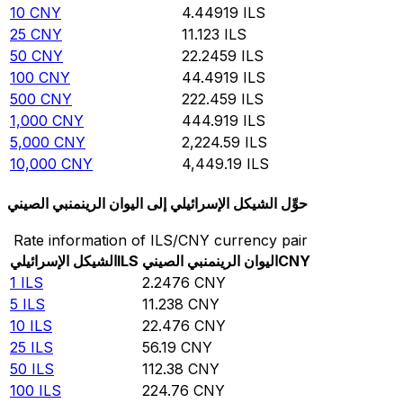
10
CNY
4.44919
ILS
25
CNY
11.123
ILS
50
CNY
22.2459
ILS
100
CNY
44.4919
ILS
500
CNY
222.459
ILS
1,000
CNY
444.919
ILS
5,000
CNY
2,224.59
ILS
10,000
CNY
4,449.19
ILS
حوِّل الشيكل الإسرائيلي إلى اليوان الرينمنبي الصيني
Rate information of ILS/CNY currency pair
CNY
اليوان الرينمنبي الصيني
ILS
الشيكل الإسرائيلي
1
ILS
2.2476
CNY
5
ILS
11.238
CNY
10
ILS
22.476
CNY
25
ILS
56.19
CNY
50
ILS
112.38
CNY
100
ILS
224.76
CNY