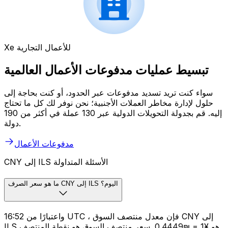
Xe للأعمال التجارية
تبسيط عمليات مدفوعات الأعمال العالمية
سواء كنت تريد تسديد مدفوعات عبر الحدود، أو كنت بحاجة إلى
حلول لإدارة مخاطر العملات الأجنبية؛ نحن نوفر لك كل ما تحتاج
إليه. قم بجدولة التحويلات الدولية عبر 130 عملة في أكثر من 190
دولة.
مدفوعات الأعمال
CNY إلى ILS الأسئلة المتداولة
ما هو سعر الصرف CNY إلى ILS اليوم؟
واعتبارًا من 16:52 UTC ، فإن معدل منتصف السوق CNY إلى
ILS هو ¥1 = ₪0.4449. سعر منتصف السوق هو نقطة المنتصف