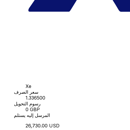
Xe
سعر الصرف
1.336500
رسوم التحويل
0 GBP
المرسل إليه يستلم
26,730.00 USD