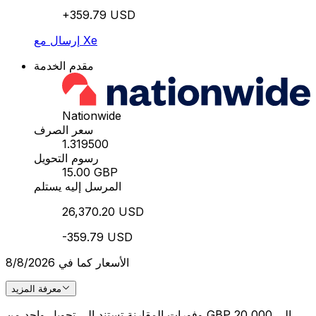
+359.79 USD
إرسال مع Xe
مقدم الخدمة
Nationwide
سعر الصرف
1.319500
رسوم التحويل
15.00 GBP
المرسل إليه يستلم
26,370.20 USD
-359.79 USD
الأسعار كما في 8/8/2026
معرفة المزيد
وفورات المقارنة تستند إلى تحويل واحد من GBP 20,000 إلى