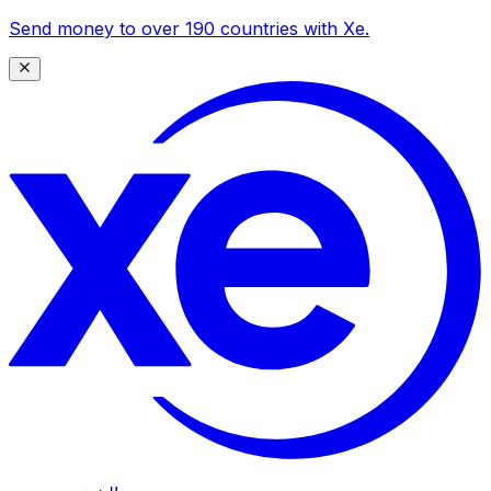
Send money to over 190 countries with Xe.