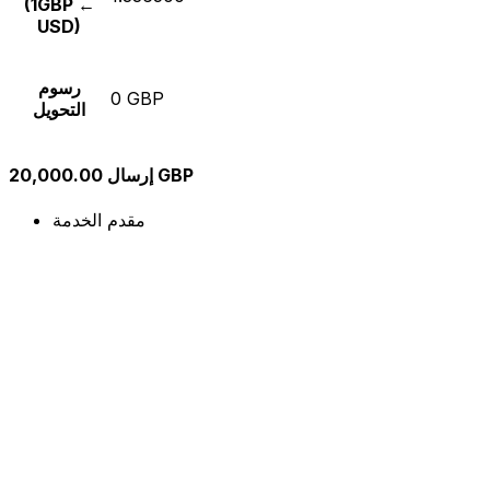
(1GBP ←
USD)
رسوم
0 GBP
التحويل
إرسال 20,000.00 GBP
مقدم الخدمة