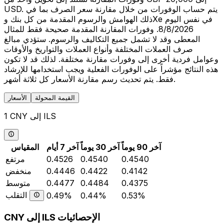
USD. يتم حساب الوفورات من خلال مقارنة سعر الصرف بما في
ذلك الهوامش والرسوم المقدمة من كل بنك وXe في نفس اليوم
8/8/2026. وفورات المقارنة المقدمة صحيحة فقط للمثال
المعطى وقد لا تشمل جميع التكاليف والرسوم. ستؤدي مبالغ
صرف العملات المختلفة وأنواع العملات والتواريخ والأوقات
وعوامل فردية أخرى إلى وفورات مقارنة مختلفة. لذلك قد لا تكون
هذه النتائج مؤشراً على الوفورات الفعلية ويجب استخدامها للإرشاد
فقط. يتم تحديث رسم مقارنة الأسعار كل ثلاثة أشهر.
القيمة المحولة
الأسعار
1 CNY إلى ILS
آخر 90 يوماً
آخر 30 يوماً
آخر 7 أيام
المقياس
0.4540
0.4540
0.4526
مرتفع
0.4142
0.4422
0.4446
منخفض
0.4375
0.4484
0.4477
متوسط
التقلب
0.49%
0.44%
0.53%
CNY إلى ILS الإحصائيات