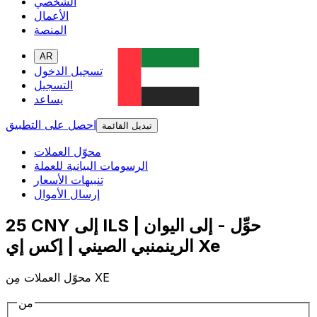
الشخصي
الأعمال
المنصة
AR
تسجيل الدخول
التسجيل
يساعد
احصل على التطبيق
تبديل القائمة
محوّل العملات
الرسومات البيانية للعملة
تنبيهات الأسعار
إرسال الأموال
25 CNY إلى ILS | حوِّل - إلى اليوان
الرينمنبي الصيني | إكس إي Xe
محوّل العملات مِن XE
من