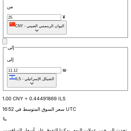
من
¥
اليوان الرينمنبي الصيني
-
CNY
إلى
إلى
₪
الشيكل الإسرائيلي
-
ILS
1.00
CNY
=
0.44
491869
ILS
سعر السوق المتوسط في 16:52 UTC
يمكننا التفوق على أسعار المنافسين.
تحدث إلى خبير عملات اليوم.