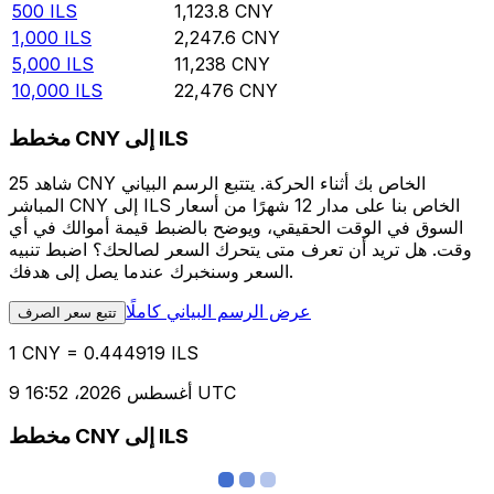
500
ILS
1,123.8
CNY
1,000
ILS
2,247.6
CNY
5,000
ILS
11,238
CNY
10,000
ILS
22,476
CNY
مخطط CNY إلى ILS
شاهد 25 CNY الخاص بك أثناء الحركة. يتتبع الرسم البياني
المباشر CNY إلى ILS الخاص بنا على مدار 12 شهرًا من أسعار
السوق في الوقت الحقيقي، ويوضح بالضبط قيمة أموالك في أي
وقت. هل تريد أن تعرف متى يتحرك السعر لصالحك؟ اضبط تنبيه
السعر وسنخبرك عندما يصل إلى هدفك.
عرض الرسم البياني كاملًا
تتبع سعر الصرف
1 CNY = 0.444919 ILS
9 أغسطس 2026، 16:52 UTC
مخطط CNY إلى ILS