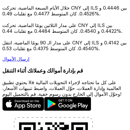
خلال الأيام السبعة الماضية، تحركت CNY إلى ILS بين 0.4446 و
0.4526. كان المتوسط 0.4477 مع تقلبات 0.49%.
على مدار الثلاثين يومًا الماضية، تحركت CNY إلى ILS بين
0.4422 و 0.4540. كان المتوسط 0.4484 مع تقلبات 0.44%.
على مدار الـ 90 يومًا الماضية، انتقل CNY إلى ILS بين 0.4142 و
0.4540. كان المتوسط 0.4375 مع تقلبات 0.53%.
إرسال الأموال
قم بإدارة أموالك وعملاتك أثناء التنقل
يحتوي تطبيق Xe على كل ما تحتاجه لإجراء التحويلات المالية
العالمية وإدارة العملات. حوِّل العملات، واضبط تنبيهات الأسعار،
وحوِّل الأموال إلى الخارج بدون رسوم خفية. قم بالتحميل اليوم!