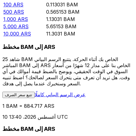
100
ARS
0.113031
BAM
500
ARS
0.565153
BAM
1,000
ARS
1.13031
BAM
5,000
ARS
5.65153
BAM
10,000
ARS
11.3031
BAM
مخطط BAM إلى ARS
شاهد 25 BAM الخاص بك أثناء الحركة. يتتبع الرسم البياني
المباشر BAM إلى ARS الخاص بنا على مدار 12 شهرًا من أسعار
السوق في الوقت الحقيقي، ويوضح بالضبط قيمة أموالك في أي
وقت. هل تريد أن تعرف متى يتحرك السعر لصالحك؟ اضبط تنبيه
السعر وسنخبرك عندما يصل إلى هدفك.
عرض الرسم البياني كاملًا
تتبع سعر الصرف
1 BAM = 884.717 ARS
10 أغسطس 2026، 13:40 UTC
مخطط BAM إلى ARS