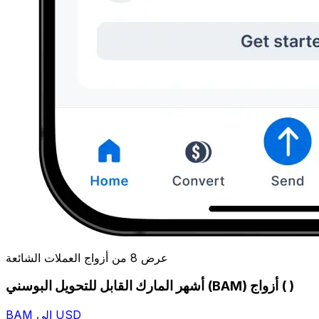
عرض 8 من أزواج العملات الشائعة
أشهر المارك القابل للتحويل البوسني (BAM) أزواج ( )
BAM إلى USD