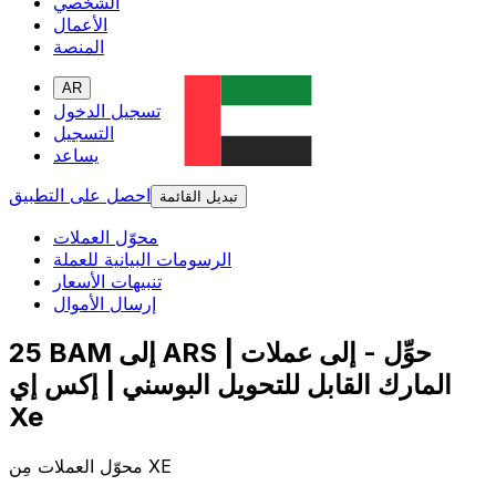
الشخصي
الأعمال
المنصة
AR
تسجيل الدخول
التسجيل
يساعد
احصل على التطبيق
تبديل القائمة
محوّل العملات
الرسومات البيانية للعملة
تنبيهات الأسعار
إرسال الأموال
25 BAM إلى ARS | حوِّل - إلى عملات
المارك القابل للتحويل البوسني | إكس إي
Xe
محوّل العملات مِن XE