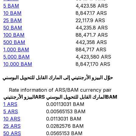
5
BAM
4,423.58
ARS
10
BAM
8,847.17
ARS
25
BAM
22,117.9
ARS
50
BAM
44,235.8
ARS
100
BAM
88,471.7
ARS
500
BAM
442,358
ARS
1,000
BAM
884,717
ARS
5,000
BAM
4,423,580
ARS
10,000
BAM
8,847,170
ARS
حوِّل البيزو الأرجنتيني إلى المارك القابل للتحويل البوسني
Rate information of ARS/BAM currency pair
BAM
المارك القابل للتحويل البوسني
ARS
البيزو الأرجنتيني
1
ARS
0.00113031
BAM
5
ARS
0.00565153
BAM
10
ARS
0.0113031
BAM
25
ARS
0.0282576
BAM
50
ARS
0.0565153
BAM