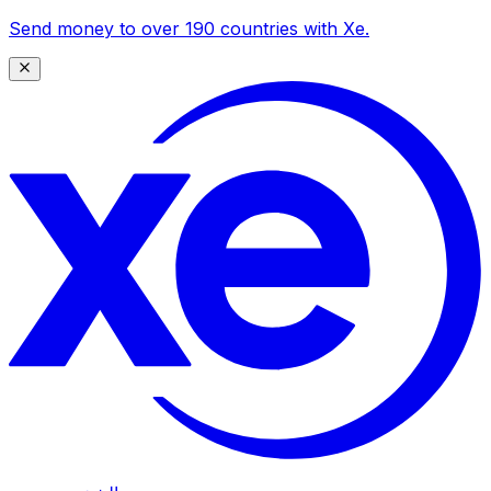
Send money to over 190 countries with Xe.