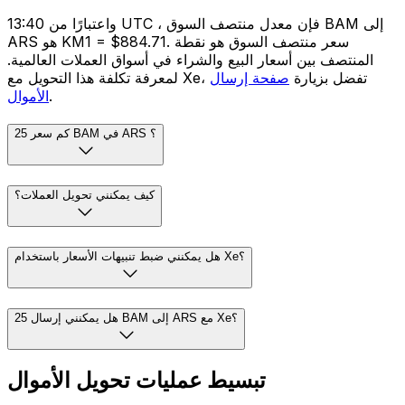
واعتبارًا من 13:40 UTC ، فإن معدل منتصف السوق BAM إلى
ARS هو KM1 = $884.71. سعر منتصف السوق هو نقطة
المنتصف بين أسعار البيع والشراء في أسواق العملات العالمية.
لمعرفة تكلفة هذا التحويل مع Xe، تفضل بزيارة
صفحة إرسال
.
الأموال
كم سعر 25 BAM في ARS ؟
كيف يمكنني تحويل العملات؟
هل يمكنني ضبط تنبيهات الأسعار باستخدام Xe؟
هل يمكنني إرسال 25 BAM إلى ARS مع Xe؟
تبسيط عمليات تحويل الأموال