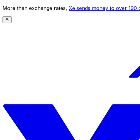
More than exchange rates,
Xe sends money to over 190 c