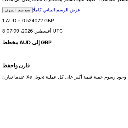
عرض الرسم البياني كاملًا
تتبع سعر الصرف
1 AUD = 0.524072 GBP
8 أغسطس 2026، 07:09 UTC
مخطط AUD إلى GBP
قارن واحفظ