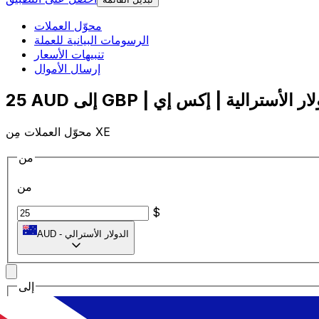
محوّل العملات
الرسومات البيانية للعملة
تنبيهات الأسعار
إرسال الأموال
محوّل العملات مِن XE
من
من
$
الدولار الأسترالي
-
AUD
إلى
إلى