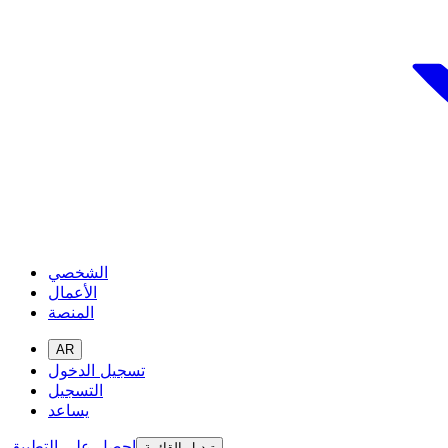
الشخصي
الأعمال
المنصة
AR
تسجيل الدخول
التسجيل
يساعد
احصل على التطبيق
تبديل القائمة