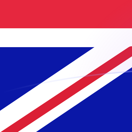
AUD إلى GBP أسعار الصرف اليوم
حوِّل الدولار الأسترالي إلى الجنيه البريطاني
Rate information of AUD/GBP
currency pair
GBP
الجنيه البريطاني
AUD
الدولار الأسترالي
1
AUD
0.524072
GBP
5
AUD
2.62036
GBP
10
AUD
5.24072
GBP
25
AUD
13.1018
GBP
50
AUD
26.2036
GBP
100
AUD
52.4072
GBP
500
AUD
262.036
GBP
1,000
AUD
524.072
GBP
5,000
AUD
2,620.36
GBP
10,000
AUD
5,240.72
GBP