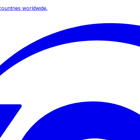
ountries worldwide.