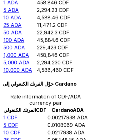
1
ADA
458.846
CDF
5
ADA
2,294.23
CDF
10
ADA
4,588.46
CDF
25
ADA
11,471.2
CDF
50
ADA
22,942.3
CDF
100
ADA
45,884.6
CDF
500
ADA
229,423
CDF
1,000
ADA
458,846
CDF
5,000
ADA
2,294,230
CDF
10,000
ADA
4,588,460
CDF
حوِّل الفرنك الكنغولي إلى Cardano
Rate information of CDF/ADA
currency pair
ADA
Cardano
CDF
الفرنك الكنغولي
1
CDF
0.00217938
ADA
5
CDF
0.0108969
ADA
10
CDF
0.0217938
ADA