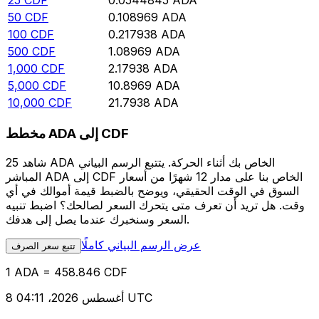
25
CDF
0.0544845
ADA
50
CDF
0.108969
ADA
100
CDF
0.217938
ADA
500
CDF
1.08969
ADA
1,000
CDF
2.17938
ADA
5,000
CDF
10.8969
ADA
10,000
CDF
21.7938
ADA
مخطط ADA إلى CDF
شاهد 25 ADA الخاص بك أثناء الحركة. يتتبع الرسم البياني
المباشر ADA إلى CDF الخاص بنا على مدار 12 شهرًا من أسعار
السوق في الوقت الحقيقي، ويوضح بالضبط قيمة أموالك في أي
وقت. هل تريد أن تعرف متى يتحرك السعر لصالحك؟ اضبط تنبيه
السعر وسنخبرك عندما يصل إلى هدفك.
عرض الرسم البياني كاملًا
تتبع سعر الصرف
1 ADA = 458.846 CDF
8 أغسطس 2026، 04:11 UTC