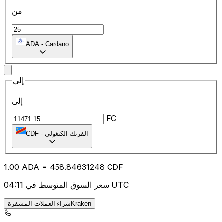
من
ADA
-
Cardano
إلى
إلى
FC
الفرنك الكنغولي
-
CDF
1.00
ADA
=
458.84
631248
CDF
سعر السوق المتوسط في 04:11 UTC
شراء العملات المشفرةKraken