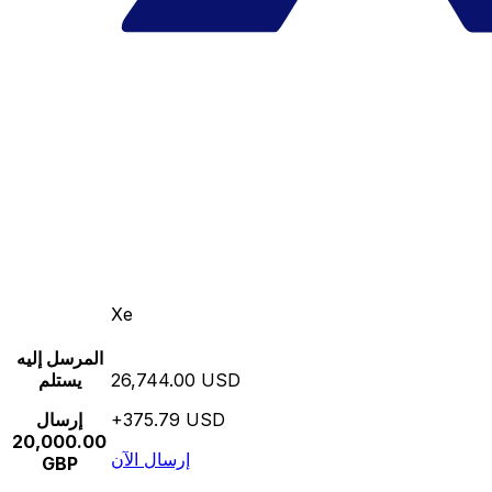
Xe
المرسل إليه
26,744.00 USD
يستلم
+375.79 USD
إرسال
20,000.00
إرسال الآن
GBP