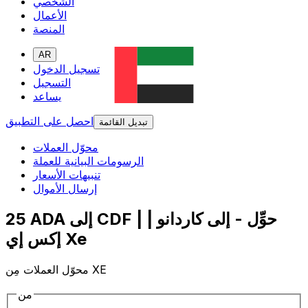
الشخصي
الأعمال
المنصة
AR
تسجيل الدخول
التسجيل
يساعد
احصل على التطبيق
تبديل القائمة
محوّل العملات
الرسومات البيانية للعملة
تنبيهات الأسعار
إرسال الأموال
25 ADA إلى CDF | حوِّل - إلى كاردانو |
إكس إي Xe
محوّل العملات مِن XE
من