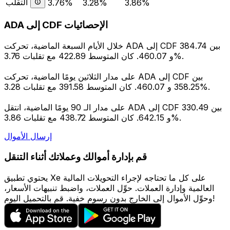
التقلب
3.76%
3.28%
3.86%
ADA إلى CDF الإحصائيات
خلال الأيام السبعة الماضية، تحركت ADA إلى CDF بين 384.74
و 460.07. كان المتوسط 422.89 مع تقلبات 3.76%.
على مدار الثلاثين يومًا الماضية، تحركت ADA إلى CDF بين
358.25 و 460.07. كان المتوسط 391.58 مع تقلبات 3.28%.
على مدار الـ 90 يومًا الماضية، انتقل ADA إلى CDF بين 330.49
و 642.15. كان المتوسط 438.72 مع تقلبات 3.86%.
إرسال الأموال
قم بإدارة أموالك وعملاتك أثناء التنقل
يحتوي تطبيق Xe على كل ما تحتاجه لإجراء التحويلات المالية
العالمية وإدارة العملات. حوِّل العملات، واضبط تنبيهات الأسعار،
وحوِّل الأموال إلى الخارج بدون رسوم خفية. قم بالتحميل اليوم!