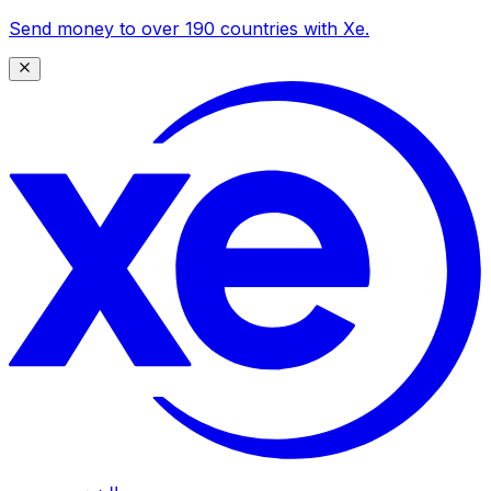
Send money to over 190 countries with Xe.