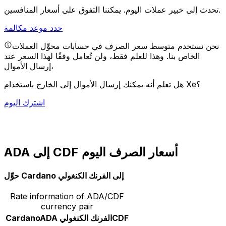
يمكننا التفوق على أسعار المنافسين.
تحدث إلى خبير عملات اليوم.
حدد موعد مكالمة
نحن نستخدم متوسط سعر الصرف في حسابات محوِّل العملات
الخاص بنا. وهذا للعلم فقط، ولن تُعامل وفقًا لهذا السعر عند
إرسال الأموال،
هل تعلم أنه يمكنك إرسال الأموال إلى الخارج باستخدام Xe؟
اشترك اليوم
ADA إلى CDF أسعار الصرف اليوم
حوِّل Cardano إلى الفرنك الكنغولي
Rate information of ADA/CDF
currency pair
CDF
الفرنك الكنغولي
ADA
Cardano