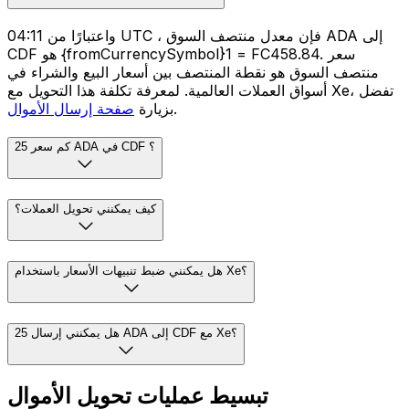
واعتبارًا من 04:11 UTC ، فإن معدل منتصف السوق ADA إلى
CDF هو {fromCurrencySymbol}1 = FC458.84. سعر
منتصف السوق هو نقطة المنتصف بين أسعار البيع والشراء في
أسواق العملات العالمية. لمعرفة تكلفة هذا التحويل مع Xe، تفضل
.
بزيارة
صفحة إرسال الأموال
كم سعر 25 ADA في CDF ؟
كيف يمكنني تحويل العملات؟
هل يمكنني ضبط تنبيهات الأسعار باستخدام Xe؟
هل يمكنني إرسال 25 ADA إلى CDF مع Xe؟
تبسيط عمليات تحويل الأموال