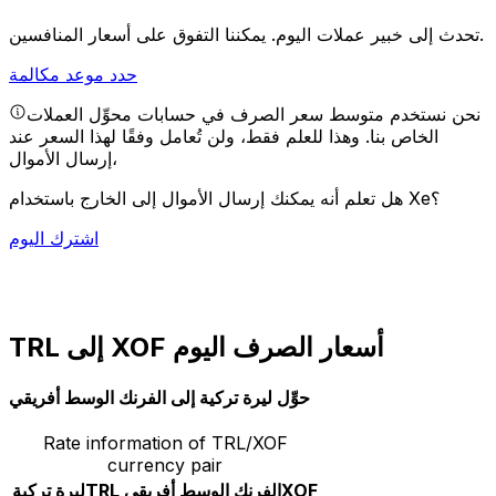
يمكننا التفوق على أسعار المنافسين.
تحدث إلى خبير عملات اليوم.
حدد موعد مكالمة
نحن نستخدم متوسط سعر الصرف في حسابات محوِّل العملات
الخاص بنا. وهذا للعلم فقط، ولن تُعامل وفقًا لهذا السعر عند
إرسال الأموال،
هل تعلم أنه يمكنك إرسال الأموال إلى الخارج باستخدام Xe؟
اشترك اليوم
TRL إلى XOF أسعار الصرف اليوم
حوِّل ليرة تركية إلى الفرنك الوسط أفريقي
Rate information of TRL/XOF
currency pair
XOF
الفرنك الوسط أفريقي
TRL
ليرة تركية