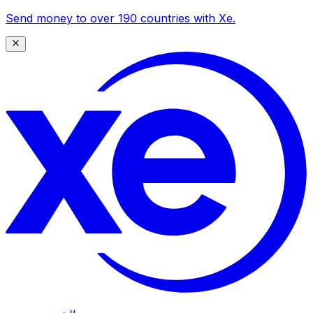
Send money to over 190 countries with Xe.