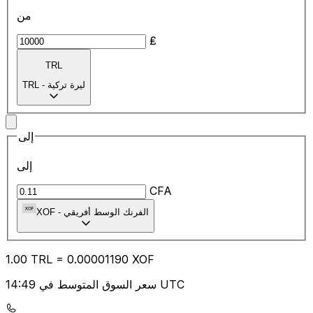
من
₤
TRL
ليرة تركية
-
TRL
إلى
إلى
CFA
الفرنك الوسط أفريقي
-
XOF
1.00
TRL
=
0.00
001190
XOF
سعر السوق المتوسط في 14:49 UTC