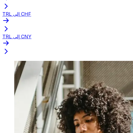
TRL إلى CHF
TRL إلى CNY