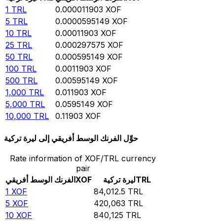
1
TRL
0.000011903
XOF
5
TRL
0.0000595149
XOF
10
TRL
0.00011903
XOF
25
TRL
0.000297575
XOF
50
TRL
0.000595149
XOF
100
TRL
0.0011903
XOF
500
TRL
0.00595149
XOF
1,000
TRL
0.011903
XOF
5,000
TRL
0.0595149
XOF
10,000
TRL
0.11903
XOF
حوِّل الفرنك الوسط أفريقي إلى ليرة تركية
Rate information of XOF/TRL currency
pair
TRL
ليرة تركية
XOF
الفرنك الوسط أفريقي
1
XOF
84,012.5
TRL
5
XOF
420,063
TRL
10
XOF
840,125
TRL