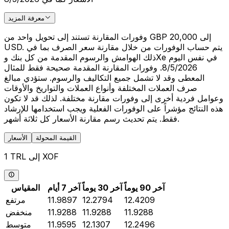
معرفة المزيد
وفورات المقارنة تستند إلى تحويل واحد من GBP 20,000 إلى
USD. يتم حساب الوفورات من خلال مقارنة سعر الصرف بما في
ذلك الهوامش والرسوم المقدمة من كل بنك وXe في نفس اليوم
8/5/2026. وفورات المقارنة المقدمة صحيحة فقط للمثال
المعطى وقد لا تشمل جميع التكاليف والرسوم. ستؤدي مبالغ
صرف العملات المختلفة وأنواع العملات والتواريخ والأوقات
وعوامل فردية أخرى إلى وفورات مقارنة مختلفة. لذلك قد لا تكون
هذه النتائج مؤشراً على الوفورات الفعلية ويجب استخدامها للإرشاد
فقط. يتم تحديث رسم مقارنة الأسعار كل ثلاثة أشهر.
القيمة المحولة
الأسعار
1 TRL إلى XOF
آخر 90 يوماً
آخر 30 يوماً
آخر 7 أيام
المقياس
12.4209
12.2794
11.9897
مرتفع
11.9288
11.9288
11.9288
منخفض
12.2496
12.1307
11.9595
متوسط