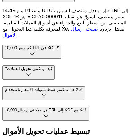
واعتبارًا من 14:49 UTC ، فإن معدل منتصف السوق TRL إلى
XOF هو ₤1 = CFA0.000011. سعر منتصف السوق هو نقطة
المنتصف بين أسعار البيع والشراء في أسواق العملات العالمية.
لمعرفة تكلفة هذا التحويل مع Xe، تفضل بزيارة
صفحة إرسال
.
الأموال
كم سعر 10,000 TRL في XOF ؟
كيف يمكنني تحويل العملات؟
هل يمكنني ضبط تنبيهات الأسعار باستخدام Xe؟
هل يمكنني إرسال 10,000 TRL إلى XOF مع Xe؟
تبسيط عمليات تحويل الأموال