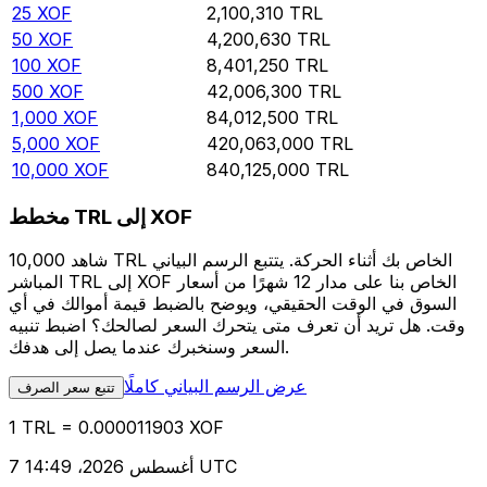
25
XOF
2,100,310
TRL
50
XOF
4,200,630
TRL
100
XOF
8,401,250
TRL
500
XOF
42,006,300
TRL
1,000
XOF
84,012,500
TRL
5,000
XOF
420,063,000
TRL
10,000
XOF
840,125,000
TRL
مخطط TRL إلى XOF
شاهد 10,000 TRL الخاص بك أثناء الحركة. يتتبع الرسم البياني
المباشر TRL إلى XOF الخاص بنا على مدار 12 شهرًا من أسعار
السوق في الوقت الحقيقي، ويوضح بالضبط قيمة أموالك في أي
وقت. هل تريد أن تعرف متى يتحرك السعر لصالحك؟ اضبط تنبيه
السعر وسنخبرك عندما يصل إلى هدفك.
عرض الرسم البياني كاملًا
تتبع سعر الصرف
1 TRL = 0.000011903 XOF
7 أغسطس 2026، 14:49 UTC