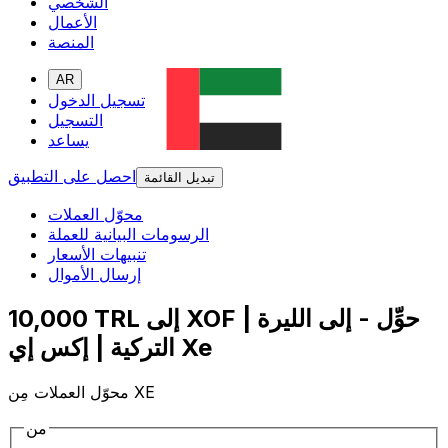
الشخصي
الأعمال
المنصة
AR
تسجيل الدخول
التسجيل
يساعد
احصل على التطبيق
تبديل القائمة
محوّل العملات
الرسومات البيانية للعملة
تنبيهات الأسعار
إرسال الأموال
10,000 TRL إلى XOF | حوِّل - إلى الليرة
التركية | إكس إي Xe
محوّل العملات مِن XE
من