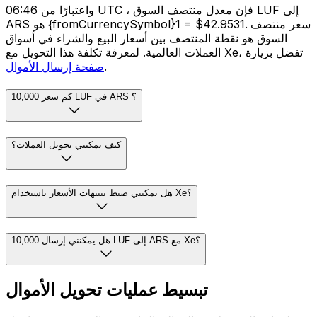
واعتبارًا من 06:46 UTC ، فإن معدل منتصف السوق LUF إلى
ARS هو {fromCurrencySymbol}1 = $42.9531. سعر منتصف
السوق هو نقطة المنتصف بين أسعار البيع والشراء في أسواق
العملات العالمية. لمعرفة تكلفة هذا التحويل مع Xe، تفضل بزيارة
.
صفحة إرسال الأموال
كم سعر 10,000 LUF في ARS ؟
كيف يمكنني تحويل العملات؟
هل يمكنني ضبط تنبيهات الأسعار باستخدام Xe؟
هل يمكنني إرسال 10,000 LUF إلى ARS مع Xe؟
تبسيط عمليات تحويل الأموال