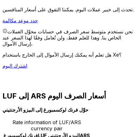
يمكننا التفوق على أسعار المنافسين.
تحدث إلى خبير عملات اليوم.
حدد موعد مكالمة
نحن نستخدم متوسط سعر الصرف في حسابات محوِّل العملات
الخاص بنا. وهذا للعلم فقط، ولن تُعامل وفقًا لهذا السعر عند
إرسال الأموال،
هل تعلم أنه يمكنك إرسال الأموال إلى الخارج باستخدام Xe؟
اشترك اليوم
LUF إلى ARS أسعار الصرف اليوم
حوِّل فرنك لوكسمبورغ إلى البيزو الأرجنتيني
Rate information of LUF/ARS
currency pair
ARS
البيزو الأرجنتيني
LUF
فرنك لوكسمبورغ