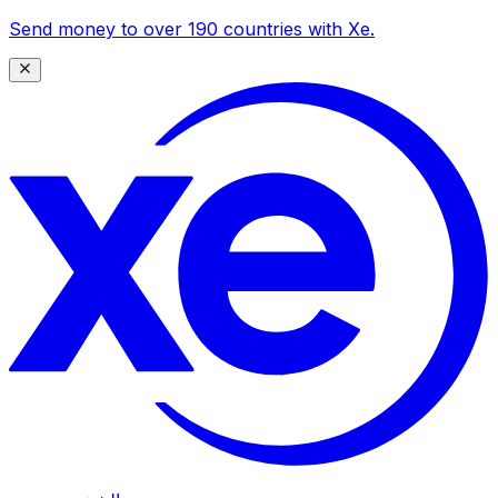
Send money to over 190 countries with Xe.