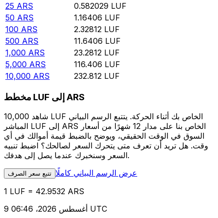
25
ARS
0.582029
LUF
50
ARS
1.16406
LUF
100
ARS
2.32812
LUF
500
ARS
11.6406
LUF
1,000
ARS
23.2812
LUF
5,000
ARS
116.406
LUF
10,000
ARS
232.812
LUF
مخطط LUF إلى ARS
شاهد 10,000 LUF الخاص بك أثناء الحركة. يتتبع الرسم البياني
المباشر LUF إلى ARS الخاص بنا على مدار 12 شهرًا من أسعار
السوق في الوقت الحقيقي، ويوضح بالضبط قيمة أموالك في أي
وقت. هل تريد أن تعرف متى يتحرك السعر لصالحك؟ اضبط تنبيه
السعر وسنخبرك عندما يصل إلى هدفك.
عرض الرسم البياني كاملًا
تتبع سعر الصرف
1 LUF = 42.9532 ARS
9 أغسطس 2026، 06:46 UTC