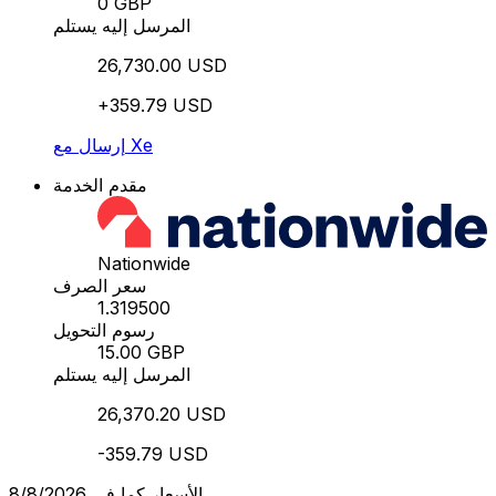
0 GBP
المرسل إليه يستلم
26,730.00 USD
+359.79 USD
إرسال مع Xe
مقدم الخدمة
Nationwide
سعر الصرف
1.319500
رسوم التحويل
15.00 GBP
المرسل إليه يستلم
26,370.20 USD
-359.79 USD
الأسعار كما في 8/8/2026