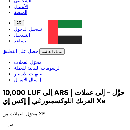
الشخصي
الأعمال
المنصة
AR
تسجيل الدخول
التسجيل
يساعد
احصل على التطبيق
تبديل القائمة
محوّل العملات
الرسومات البيانية للعملة
تنبيهات الأسعار
إرسال الأموال
10,000 LUF إلى ARS | حوِّل - إلى عملات
الفرنك اللوكسمبورغي | إكس إي Xe
محوّل العملات مِن XE
من