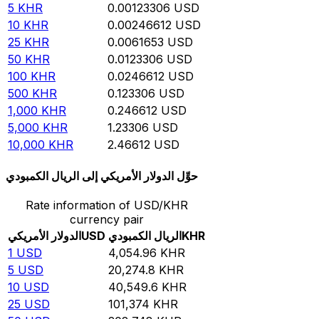
5
KHR
0.00123306
USD
10
KHR
0.00246612
USD
25
KHR
0.0061653
USD
50
KHR
0.0123306
USD
100
KHR
0.0246612
USD
500
KHR
0.123306
USD
1,000
KHR
0.246612
USD
5,000
KHR
1.23306
USD
10,000
KHR
2.46612
USD
حوِّل الدولار الأمريكي إلى الريال الكمبودي
Rate information of USD/KHR
currency pair
KHR
الريال الكمبودي
USD
الدولار الأمريكي
1
USD
4,054.96
KHR
5
USD
20,274.8
KHR
10
USD
40,549.6
KHR
25
USD
101,374
KHR