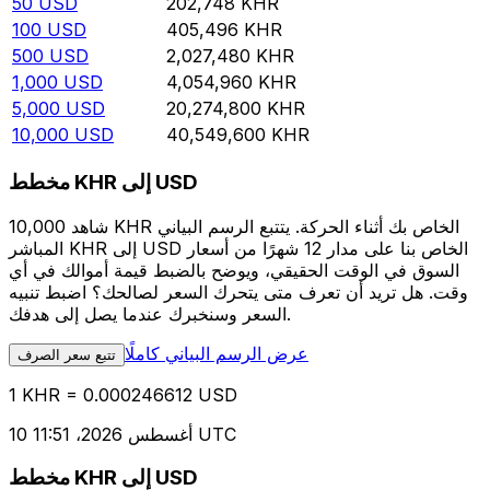
50
USD
202,748
KHR
100
USD
405,496
KHR
500
USD
2,027,480
KHR
1,000
USD
4,054,960
KHR
5,000
USD
20,274,800
KHR
10,000
USD
40,549,600
KHR
مخطط KHR إلى USD
شاهد 10,000 KHR الخاص بك أثناء الحركة. يتتبع الرسم البياني
المباشر KHR إلى USD الخاص بنا على مدار 12 شهرًا من أسعار
السوق في الوقت الحقيقي، ويوضح بالضبط قيمة أموالك في أي
وقت. هل تريد أن تعرف متى يتحرك السعر لصالحك؟ اضبط تنبيه
السعر وسنخبرك عندما يصل إلى هدفك.
عرض الرسم البياني كاملًا
تتبع سعر الصرف
1 KHR = 0.000246612 USD
10 أغسطس 2026، 11:51 UTC
مخطط KHR إلى USD