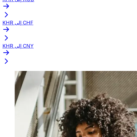
KHR إلى CHF
KHR إلى CNY