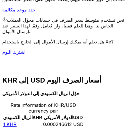
حدد موعد مكالمة
نحن نستخدم متوسط سعر الصرف في حسابات محوِّل العملات
الخاص بنا. وهذا للعلم فقط، ولن تُعامل وفقًا لهذا السعر عند
إرسال الأموال،
هل تعلم أنه يمكنك إرسال الأموال إلى الخارج باستخدام Xe؟
اشترك اليوم
KHR إلى USD أسعار الصرف اليوم
حوِّل الريال الكمبودي إلى الدولار الأمريكي
Rate information of KHR/USD
currency pair
USD
الدولار الأمريكي
KHR
الريال الكمبودي
1
KHR
0.000246612
USD