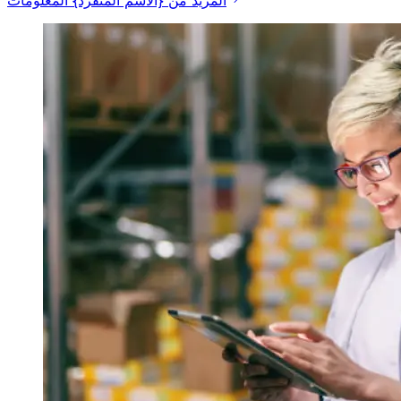
المزيد من {الاسم المنفرد} المعلومات