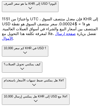
ما هو سعر الصرف KHR إلى USD اليوم؟
واعتبارًا من 11:51 UTC ، فإن معدل منتصف السوق KHR إلى
USD هو ៛1 = $0.00024. سعر منتصف السوق هو نقطة
المنتصف بين أسعار البيع والشراء في أسواق العملات العالمية.
لمعرفة تكلفة هذا التحويل مع Xe، تفضل بزيارة
صفحة إرسال
.
الأموال
كم سعر 10,000 KHR في USD ؟
كيف يمكنني تحويل العملات؟
هل يمكنني ضبط تنبيهات الأسعار باستخدام Xe؟
هل يمكنني إرسال 10,000 KHR إلى USD مع Xe؟