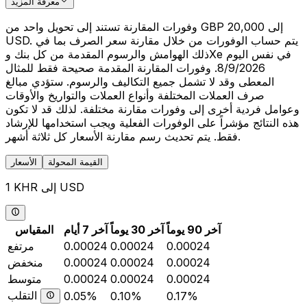
معرفة المزيد
وفورات المقارنة تستند إلى تحويل واحد من GBP 20,000 إلى
USD. يتم حساب الوفورات من خلال مقارنة سعر الصرف بما في
ذلك الهوامش والرسوم المقدمة من كل بنك وXe في نفس اليوم
8/9/2026. وفورات المقارنة المقدمة صحيحة فقط للمثال
المعطى وقد لا تشمل جميع التكاليف والرسوم. ستؤدي مبالغ
صرف العملات المختلفة وأنواع العملات والتواريخ والأوقات
وعوامل فردية أخرى إلى وفورات مقارنة مختلفة. لذلك قد لا تكون
هذه النتائج مؤشراً على الوفورات الفعلية ويجب استخدامها للإرشاد
فقط. يتم تحديث رسم مقارنة الأسعار كل ثلاثة أشهر.
القيمة المحولة
الأسعار
1 KHR إلى USD
آخر 90 يوماً
آخر 30 يوماً
آخر 7 أيام
المقياس
0.00024
0.00024
0.00024
مرتفع
0.00024
0.00024
0.00024
منخفض
0.00024
0.00024
0.00024
متوسط
التقلب
0.05%
0.10%
0.17%