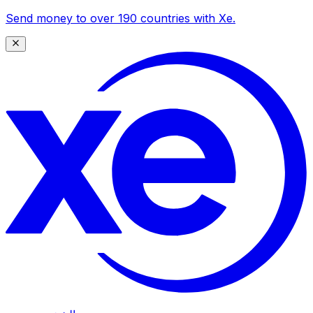
Send money to over 190 countries with Xe.