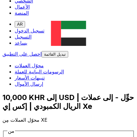
الشخصي
الأعمال
المنصة
AR
تسجيل الدخول
التسجيل
يساعد
احصل على التطبيق
تبديل القائمة
محوّل العملات
الرسومات البيانية للعملة
تنبيهات الأسعار
إرسال الأموال
10,000 KHR إلى USD | حوِّل - إلى عملات
الريال الكمبودي | إكس إي Xe
محوّل العملات مِن XE
من