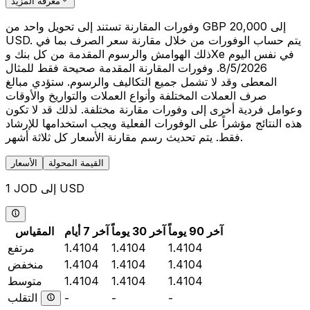
معرفة المزيد
وفورات المقارنة تستند إلى تحويل واحد من GBP 20,000 إلى
USD. يتم حساب الوفورات من خلال مقارنة سعر الصرف بما في
ذلك الهوامش والرسوم المقدمة من كل بنك وXe في نفس اليوم
8/5/2026. وفورات المقارنة المقدمة صحيحة فقط للمثال
المعطى وقد لا تشمل جميع التكاليف والرسوم. ستؤدي مبالغ
صرف العملات المختلفة وأنواع العملات والتواريخ والأوقات
وعوامل فردية أخرى إلى وفورات مقارنة مختلفة. لذلك قد لا تكون
هذه النتائج مؤشراً على الوفورات الفعلية ويجب استخدامها للإرشاد
فقط. يتم تحديث رسم مقارنة الأسعار كل ثلاثة أشهر.
القيمة المحولة
الأسعار
1 JOD إلى USD
آخر 90 يوماً
آخر 30 يوماً
آخر 7 أيام
المقياس
1.4104
1.4104
1.4104
مرتفع
1.4104
1.4104
1.4104
منخفض
1.4104
1.4104
1.4104
متوسط
التقلب
-
-
-