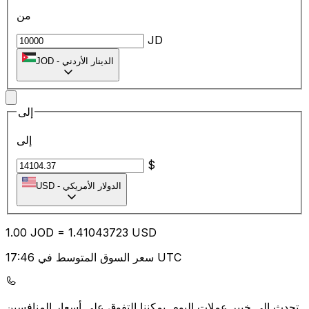
من
JD
الدينار الأردني
-
JOD
إلى
إلى
$
الدولار الأمريكي
-
USD
1.00
JOD
=
1.41
043723
USD
سعر السوق المتوسط في 17:46 UTC
يمكننا التفوق على أسعار المنافسين.
تحدث إلى خبير عملات اليوم.