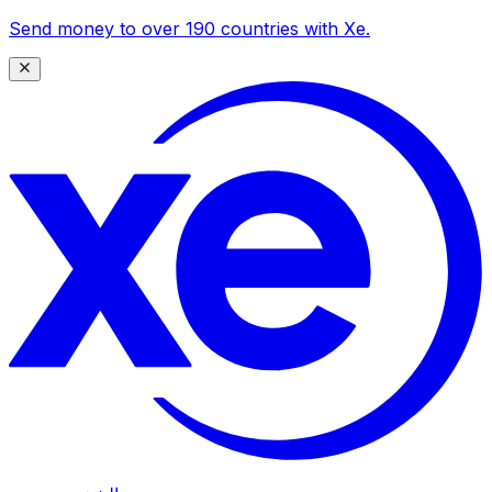
Send money to over 190 countries with Xe.