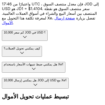
واعتبارًا من 17:46 UTC ، فإن معدل منتصف السوق JOD إلى
USD هو JD1 = $1.4104. سعر منتصف السوق هو نقطة
المنتصف بين أسعار البيع والشراء في أسواق العملات العالمية.
لمعرفة تكلفة هذا التحويل مع Xe، تفضل بزيارة
صفحة إرسال
.
الأموال
كم سعر 10,000 JOD في USD ؟
كيف يمكنني تحويل العملات؟
هل يمكنني ضبط تنبيهات الأسعار باستخدام Xe؟
هل يمكنني إرسال 10,000 JOD إلى USD مع Xe؟
تبسيط عمليات تحويل الأموال