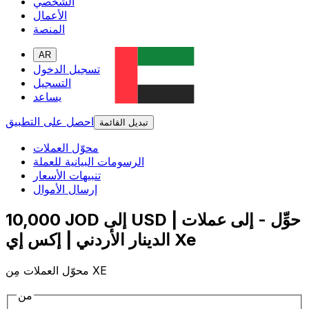
الشخصي
الأعمال
المنصة
AR
تسجيل الدخول
التسجيل
يساعد
احصل على التطبيق
تبديل القائمة
محوّل العملات
الرسومات البيانية للعملة
تنبيهات الأسعار
إرسال الأموال
10,000 JOD إلى USD | حوِّل - إلى عملات
الدينار الأردني | إكس إي Xe
محوّل العملات مِن XE
من