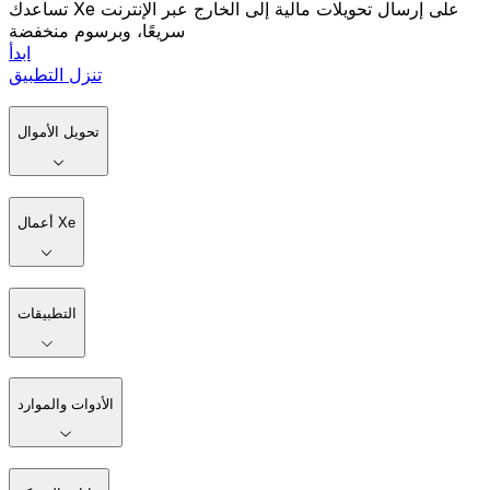
تساعدك Xe على إرسال تحويلات مالية إلى الخارج عبر الإنترنت
سريعًا، وبرسوم منخفضة
ابدأ
تنزل التطبيق
تحويل الأموال
أعمال Xe
التطبيقات
الأدوات والموارد