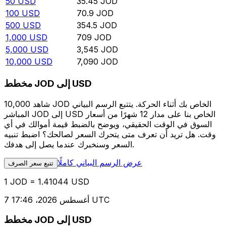
50
USD
35.45
JOD
100
USD
70.9
JOD
500
USD
354.5
JOD
1,000
USD
709
JOD
5,000
USD
3,545
JOD
10,000
USD
7,090
JOD
مخطط JOD إلى USD
شاهد 10,000 JOD الخاص بك أثناء الحركة. يتتبع الرسم البياني
المباشر JOD إلى USD الخاص بنا على مدار 12 شهرًا من أسعار
السوق في الوقت الحقيقي، ويوضح بالضبط قيمة أموالك في أي
وقت. هل تريد أن تعرف متى يتحرك السعر لصالحك؟ اضبط تنبيه
السعر وسنخبرك عندما يصل إلى هدفك.
عرض الرسم البياني كاملًا
تتبع سعر الصرف
1 JOD = 1.41044 USD
7 أغسطس 2026، 17:46 UTC
مخطط JOD إلى USD