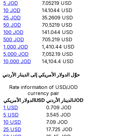
5
JOD
7.05219
USD
10
JOD
14.1044
USD
25
JOD
35.2609
USD
50
JOD
70.5219
USD
100
JOD
141.044
USD
500
JOD
705.219
USD
1,000
JOD
1,410.44
USD
5,000
JOD
7,052.19
USD
10,000
JOD
14,104.4
USD
حوِّل الدولار الأمريكي إلى الدينار الأردني
Rate information of USD/JOD
currency pair
JOD
الدينار الأردني
USD
الدولار الأمريكي
1
USD
0.709
JOD
5
USD
3.545
JOD
10
USD
7.09
JOD
25
USD
17.725
JOD