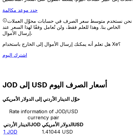
حدد موعد مكالمة
نحن نستخدم متوسط سعر الصرف في حسابات محوِّل العملات
الخاص بنا. وهذا للعلم فقط، ولن تُعامل وفقًا لهذا السعر عند
إرسال الأموال،
هل تعلم أنه يمكنك إرسال الأموال إلى الخارج باستخدام Xe؟
اشترك اليوم
JOD إلى USD أسعار الصرف اليوم
حوِّل الدينار الأردني إلى الدولار الأمريكي
Rate information of JOD/USD
currency pair
USD
الدولار الأمريكي
JOD
الدينار الأردني
1
JOD
1.41044
USD