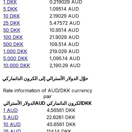
1
DKK
0.219029
AUD
5
DKK
1.09514
AUD
10
DKK
2.19029
AUD
25
DKK
5.47572
AUD
50
DKK
10.9514
AUD
100
DKK
21.9029
AUD
500
DKK
109.514
AUD
1,000
DKK
219.029
AUD
5,000
DKK
1,095.14
AUD
10,000
DKK
2,190.29
AUD
حوِّل الدولار الأسترالي إلى الكرون الدانماركي
Rate information of AUD/DKK currency
pair
DKK
الكرون الدانماركي
AUD
الدولار الأسترالي
1
AUD
4.56561
DKK
5
AUD
22.8281
DKK
10
AUD
45.6561
DKK
25
AUD
114.14
DKK