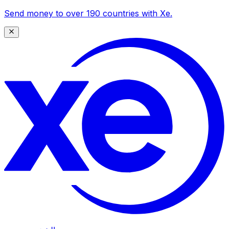
Send money to over 190 countries with Xe.