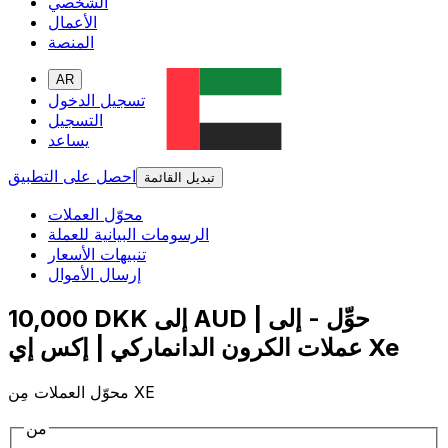
الشخصي
الأعمال
المنصة
AR
تسجيل الدخول
التسجيل
يساعد
احصل على التطبيق
تبديل القائمة
محوّل العملات
الرسومات البيانية للعملة
تنبيهات الأسعار
إرسال الأموال
10,000 DKK إلى AUD | حوِّل - إلى
عملات الكرون الدانماركي | إكس إي Xe
محوّل العملات مِن XE
من