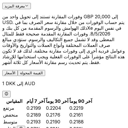
معرفة المزيد
وفورات المقارنة تستند إلى تحويل واحد من GBP 20,000 إلى
USD. يتم حساب الوفورات من خلال مقارنة سعر الصرف بما في
ذلك الهوامش والرسوم المقدمة من كل بنك وXe في نفس اليوم
8/5/2026. وفورات المقارنة المقدمة صحيحة فقط للمثال
المعطى وقد لا تشمل جميع التكاليف والرسوم. ستؤدي مبالغ
صرف العملات المختلفة وأنواع العملات والتواريخ والأوقات
وعوامل فردية أخرى إلى وفورات مقارنة مختلفة. لذلك قد لا تكون
هذه النتائج مؤشراً على الوفورات الفعلية ويجب استخدامها للإرشاد
فقط. يتم تحديث رسم مقارنة الأسعار كل ثلاثة أشهر.
القيمة المحولة
الأسعار
1 DKK إلى AUD
آخر 90 يوماً
آخر 30 يوماً
آخر 7 أيام
المقياس
0.2219
0.2204
0.2199
مرتفع
0.2161
0.2176
0.2189
منخفض
0.2188
0.2190
0.2193
متوسط