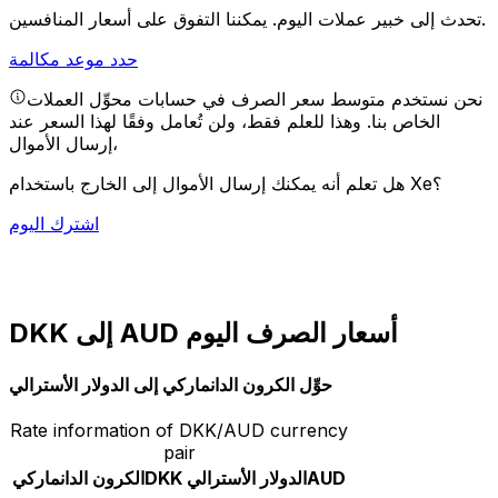
يمكننا التفوق على أسعار المنافسين.
تحدث إلى خبير عملات اليوم.
حدد موعد مكالمة
نحن نستخدم متوسط سعر الصرف في حسابات محوِّل العملات
الخاص بنا. وهذا للعلم فقط، ولن تُعامل وفقًا لهذا السعر عند
إرسال الأموال،
هل تعلم أنه يمكنك إرسال الأموال إلى الخارج باستخدام Xe؟
اشترك اليوم
DKK إلى AUD أسعار الصرف اليوم
حوِّل الكرون الدانماركي إلى الدولار الأسترالي
Rate information of DKK/AUD currency
pair
AUD
الدولار الأسترالي
DKK
الكرون الدانماركي