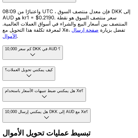
واعتبارًا من 08:09 UTC ، فإن معدل منتصف السوق DKK إلى
AUD هو kr1 = $0.2190. سعر منتصف السوق هو نقطة
المنتصف بين أسعار البيع والشراء في أسواق العملات العالمية.
لمعرفة تكلفة هذا التحويل مع Xe، تفضل بزيارة
صفحة إرسال
.
الأموال
كم سعر 10,000 DKK في AUD ؟
كيف يمكنني تحويل العملات؟
هل يمكنني ضبط تنبيهات الأسعار باستخدام Xe؟
هل يمكنني إرسال 10,000 DKK إلى AUD مع Xe؟
تبسيط عمليات تحويل الأموال