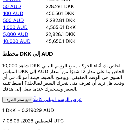
50
AUD
228.281
DKK
100
AUD
456.561
DKK
500
AUD
2,282.81
DKK
1,000
AUD
4,565.61
DKK
5,000
AUD
22,828.1
DKK
10,000
AUD
45,656.1
DKK
مخطط DKK إلى AUD
شاهد 10,000 DKK الخاص بك أثناء الحركة. يتتبع الرسم البياني
المباشر DKK إلى AUD الخاص بنا على مدار 12 شهرًا من أسعار
السوق في الوقت الحقيقي، ويوضح بالضبط قيمة أموالك في أي
وقت. هل تريد أن تعرف متى يتحرك السعر لصالحك؟ اضبط تنبيه
السعر وسنخبرك عندما يصل إلى هدفك.
عرض الرسم البياني كاملًا
تتبع سعر الصرف
1 DKK = 0.219029 AUD
7 أغسطس 2026، 08:09 UTC