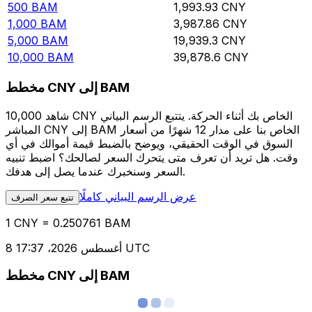
500
BAM
1,993.93
CNY
1,000
BAM
3,987.86
CNY
5,000
BAM
19,939.3
CNY
10,000
BAM
39,878.6
CNY
مخطط CNY إلى BAM
شاهد 10,000 CNY الخاص بك أثناء الحركة. يتتبع الرسم البياني
المباشر CNY إلى BAM الخاص بنا على مدار 12 شهرًا من أسعار
السوق في الوقت الحقيقي، ويوضح بالضبط قيمة أموالك في أي
وقت. هل تريد أن تعرف متى يتحرك السعر لصالحك؟ اضبط تنبيه
السعر وسنخبرك عندما يصل إلى هدفك.
عرض الرسم البياني كاملًا
تتبع سعر الصرف
1 CNY = 0.250761 BAM
8 أغسطس 2026، 17:37 UTC
مخطط CNY إلى BAM