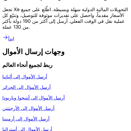
تجعل Xe التحويلات المالية الدولية سهلة وبسيطة. اطّلع على جميع
الأسعار مقدماً، واحصل على تقديرات موثوقة للتوصيل، وتتبّع كل
عملية نقل في الوقت الفعلي. أرسل إلى أكثر من 190 دولة بأكثر
من 130 عملة.
ابدأ
وجهات إرسال الأموال
ربط لجميع أنحاء العالم
أرسل الأموال إلى
ألبانيا
أرسل الأموال إلى
الجزائر
أرسل الأموال إلى
أنتيجوا وباربودا
أرسل الأموال إلى
الأرجنتين
أرسل الأموال إلى
أرمينيا
أرسل الأموال إلى
أستراليا