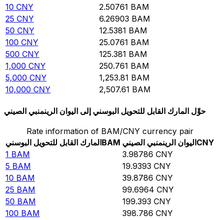
10
CNY
2.50761
BAM
25
CNY
6.26903
BAM
50
CNY
12.5381
BAM
100
CNY
25.0761
BAM
500
CNY
125.381
BAM
1,000
CNY
250.761
BAM
5,000
CNY
1,253.81
BAM
10,000
CNY
2,507.61
BAM
حوِّل المارك القابل للتحويل البوسني إلى اليوان الرينمنبي الصيني
Rate information of BAM/CNY currency pair
CNY
اليوان الرينمنبي الصيني
BAM
المارك القابل للتحويل البوسني
1
BAM
3.98786
CNY
5
BAM
19.9393
CNY
10
BAM
39.8786
CNY
25
BAM
99.6964
CNY
50
BAM
199.393
CNY
100
BAM
398.786
CNY