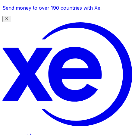
Send money to over 190 countries with Xe.