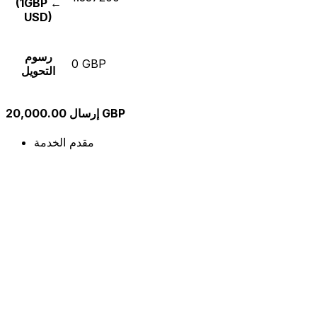
(1GBP ←
USD)
رسوم
0 GBP
التحويل
إرسال 20,000.00 GBP
مقدم الخدمة