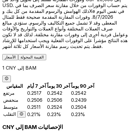
USD. يتم حساب الوفورات من خلال مقارنة سعر الصرف بما في
ذلك الهوامش والرسوم المقدمة من كل بنك وXe في نفس اليوم
8/7/2026. وفورات المقارنة المقدمة صحيحة فقط للمثال
المعطى وقد لا تشمل جميع التكاليف والرسوم. ستؤدي مبالغ
صرف العملات المختلفة وأنواع العملات والتواريخ والأوقات
وعوامل فردية أخرى إلى وفورات مقارنة مختلفة. لذلك قد لا تكون
هذه النتائج مؤشراً على الوفورات الفعلية ويجب استخدامها للإرشاد
فقط. يتم تحديث رسم مقارنة الأسعار كل ثلاثة أشهر.
القيمة المحولة
الأسعار
1 CNY إلى BAM
آخر 90 يوماً
آخر 30 يوماً
آخر 7 أيام
المقياس
0.2542
0.2542
0.2517
مرتفع
0.2439
0.2506
0.2506
منخفض
0.2504
0.2524
0.2511
متوسط
التقلب
0.21%
0.23%
0.23%
CNY إلى BAM الإحصائيات