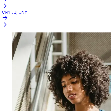
CNY إلى CNY