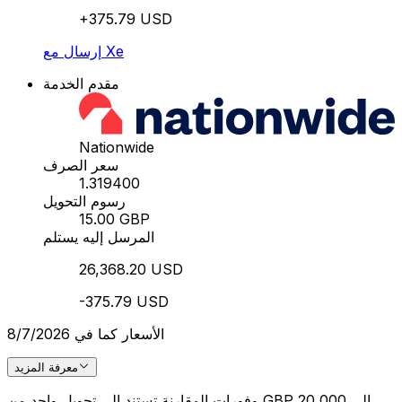
+375.79 USD
إرسال مع Xe
مقدم الخدمة
Nationwide
سعر الصرف
1.319400
رسوم التحويل
15.00 GBP
المرسل إليه يستلم
26,368.20 USD
-375.79 USD
الأسعار كما في 8/7/2026
معرفة المزيد
وفورات المقارنة تستند إلى تحويل واحد من GBP 20,000 إلى