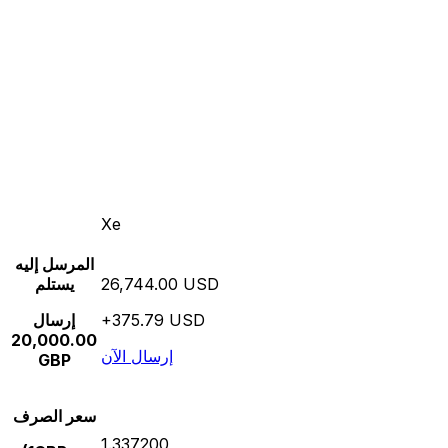
Xe
المرسل إليه
26,744.00 USD
يستلم
+375.79 USD
إرسال
20,000.00
إرسال الآن
GBP
سعر الصرف
1.337200