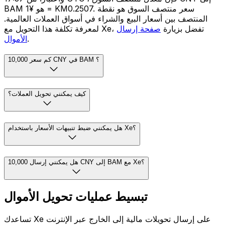
BAM هو ¥1 = KM0.2507. سعر منتصف السوق هو نقطة
المنتصف بين أسعار البيع والشراء في أسواق العملات العالمية.
لمعرفة تكلفة هذا التحويل مع Xe، تفضل بزيارة
صفحة إرسال
.
الأموال
كم سعر 10,000 CNY في BAM ؟
كيف يمكنني تحويل العملات؟
هل يمكنني ضبط تنبيهات الأسعار باستخدام Xe؟
هل يمكنني إرسال 10,000 CNY إلى BAM مع Xe؟
تبسيط عمليات تحويل الأموال
تساعدك Xe على إرسال تحويلات مالية إلى الخارج عبر الإنترنت