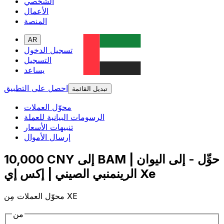
الشخصي
الأعمال
المنصة
AR
تسجيل الدخول
التسجيل
يساعد
احصل على التطبيق
تبديل القائمة
محوّل العملات
الرسومات البيانية للعملة
تنبيهات الأسعار
إرسال الأموال
10,000 CNY إلى BAM | حوِّل - إلى اليوان
الرينمنبي الصيني | إكس إي Xe
محوّل العملات مِن XE
من