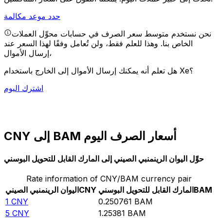
حدد موعد مكالمة
نحن نستخدم متوسط سعر الصرف في حسابات محوِّل العملات
الخاص بنا. وهذا للعلم فقط، ولن تُعامل وفقًا لهذا السعر عند
إرسال الأموال،
هل تعلم أنه يمكنك إرسال الأموال إلى الخارج باستخدام Xe؟
اشترك اليوم
CNY إلى BAM أسعار الصرف اليوم
حوِّل اليوان الرينمنبي الصيني إلى المارك القابل للتحويل البوسني
Rate information of CNY/BAM currency pair
BAM
المارك القابل للتحويل البوسني
CNY
اليوان الرينمنبي الصيني
1
CNY
0.250761
BAM
5
CNY
1.25381
BAM