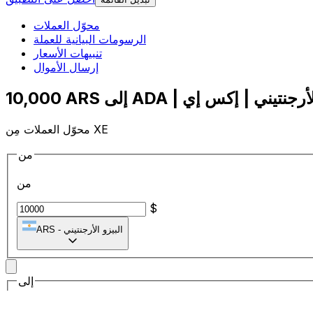
محوّل العملات
الرسومات البيانية للعملة
تنبيهات الأسعار
إرسال الأموال
محوّل العملات مِن XE
من
من
$
البيزو الأرجنتيني
-
ARS
إلى
إلى