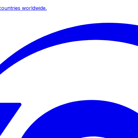
ountries worldwide.