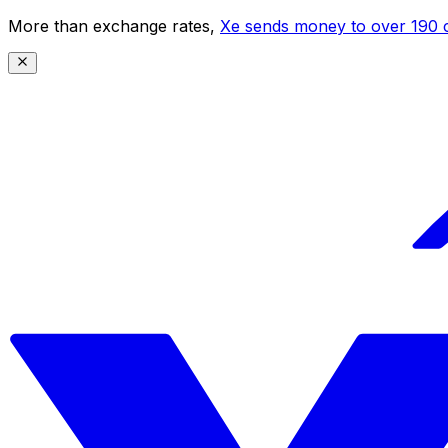
More than exchange rates,
Xe sends money to over 190 c