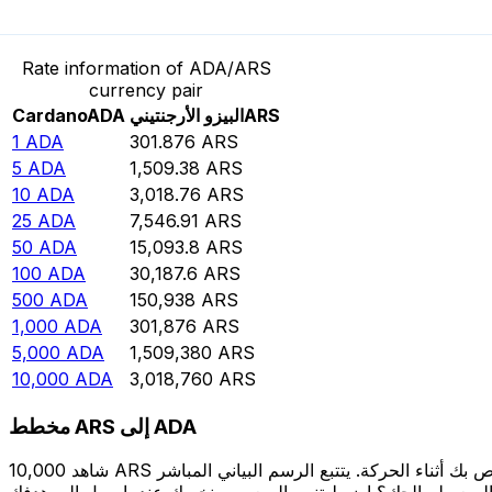
حوِّل Cardano إلى البيزو الأرجنتيني
Rate information of ADA/ARS
currency pair
ARS
البيزو الأرجنتيني
ADA
Cardano
1
ADA
301.876
ARS
5
ADA
1,509.38
ARS
10
ADA
3,018.76
ARS
25
ADA
7,546.91
ARS
50
ADA
15,093.8
ARS
100
ADA
30,187.6
ARS
500
ADA
150,938
ARS
1,000
ADA
301,876
ARS
5,000
ADA
1,509,380
ARS
10,000
ADA
3,018,760
ARS
مخطط ARS إلى ADA
شاهد 10,000 ARS الخاص بك أثناء الحركة. يتتبع الرسم البياني المباشر ARS إلى ADA الخاص بنا على مدار 12 شهرًا من أسعار السوق في الوقت الحقيقي، ويوضح بالضبط قيمة أموالك في أي وقت. هل