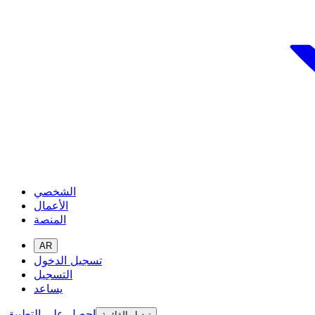
الشخصي
الأعمال
المنصة
AR
تسجيل الدخول
التسجيل
يساعد
احصل على التطبيق
تبديل القائمة