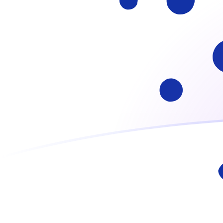
ARS إلى ADA أسعار الصرف اليوم
حوِّل البيزو الأرجنتيني إلى Cardano
Rate information of ARS/ADA
currency pair
ADA
Cardano
ARS
البيزو الأرجنتيني
1
ARS
0.00331261
ADA
5
ARS
0.0165631
ADA
10
ARS
0.0331261
ADA
25
ARS
0.0828154
ADA
50
ARS
0.165631
ADA
100
ARS
0.331261
ADA
500
ARS
1.65631
ADA
1,000
ARS
3.31261
ADA
5,000
ARS
16.5631
ADA
10,000
ARS
33.1261
ADA