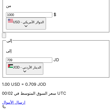
من
$
الدولار الأمريكي
-
USD
إلى
إلى
JD
الدينار الأردني
-
JOD
1.00
USD
=
0.70
9
JOD
سعر السوق المتوسط في 00:02 UTC
إرسال الأموال