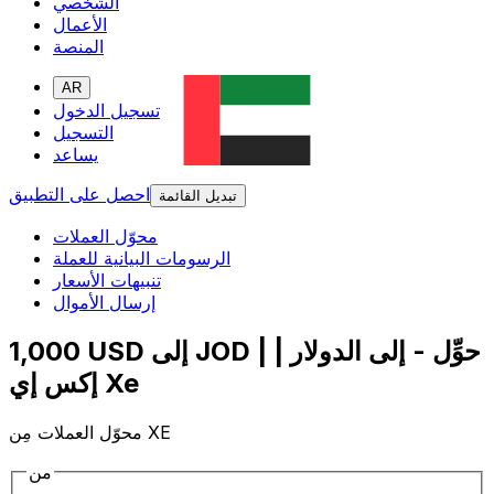
الشخصي
الأعمال
المنصة
AR
تسجيل الدخول
التسجيل
يساعد
احصل على التطبيق
تبديل القائمة
محوّل العملات
الرسومات البيانية للعملة
تنبيهات الأسعار
إرسال الأموال
1,000 USD إلى JOD | حوِّل - إلى الدولار |
إكس إي Xe
محوّل العملات مِن XE
من