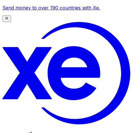
Send money to over 190 countries with Xe.