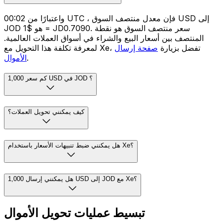
واعتبارًا من 00:02 UTC ، فإن معدل منتصف السوق USD إلى
JOD هو $1 = JD0.7090. سعر منتصف السوق هو نقطة
المنتصف بين أسعار البيع والشراء في أسواق العملات العالمية.
لمعرفة تكلفة هذا التحويل مع Xe، تفضل بزيارة
صفحة إرسال
.
الأموال
كم سعر 1,000 USD في JOD ؟
كيف يمكنني تحويل العملات؟
هل يمكنني ضبط تنبيهات الأسعار باستخدام Xe؟
هل يمكنني إرسال 1,000 USD إلى JOD مع Xe؟
تبسيط عمليات تحويل الأموال