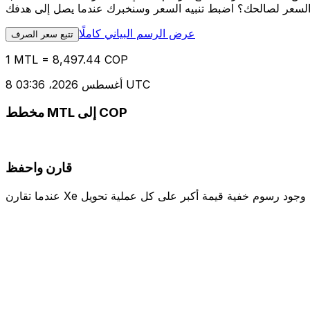
عرض الرسم البياني كاملًا
تتبع سعر الصرف
1 MTL = 8,497.44 COP
8 أغسطس 2026، 03:36 UTC
مخطط MTL إلى COP
قارن واحفظ