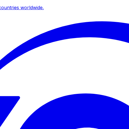
ountries worldwide.