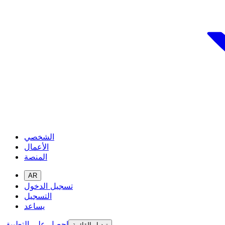
الشخصي
الأعمال
المنصة
AR
تسجيل الدخول
التسجيل
يساعد
احصل على التطبيق
تبديل القائمة