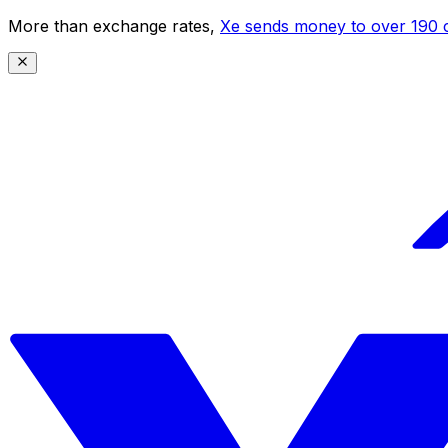
More than exchange rates,
Xe sends money to over 190 c