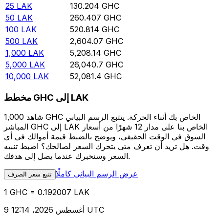
25
LAK
130.204
GHC
50
LAK
260.407
GHC
100
LAK
520.814
GHC
500
LAK
2,604.07
GHC
1,000
LAK
5,208.14
GHC
5,000
LAK
26,040.7
GHC
10,000
LAK
52,081.4
GHC
مخطط GHC إلى LAK
شاهد 1,000 GHC الخاص بك أثناء الحركة. يتتبع الرسم البياني
المباشر GHC إلى LAK الخاص بنا على مدار 12 شهرًا من أسعار
السوق في الوقت الحقيقي، ويوضح بالضبط قيمة أموالك في أي
وقت. هل تريد أن تعرف متى يتحرك السعر لصالحك؟ اضبط تنبيه
السعر وسنخبرك عندما يصل إلى هدفك.
عرض الرسم البياني كاملًا
تتبع سعر الصرف
1 GHC = 0.192007 LAK
9 أغسطس 2026، 12:14 UTC