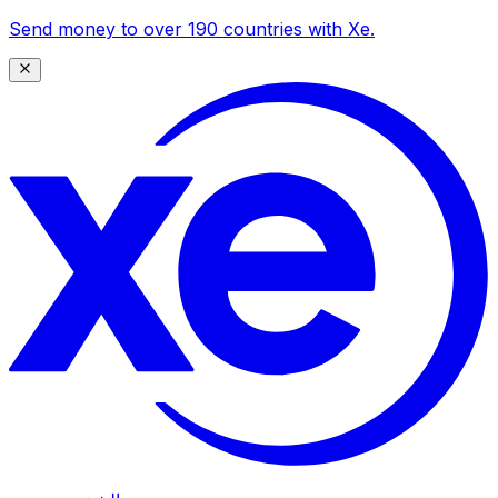
Send money to over 190 countries with Xe.