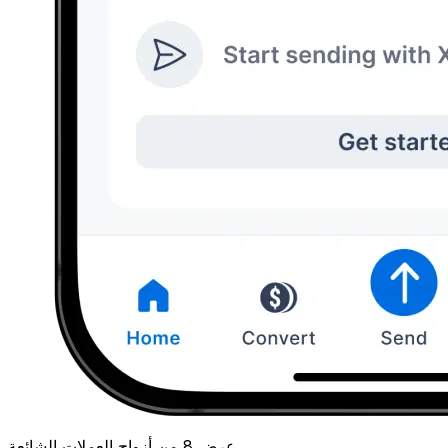
عرض 8 من أزواج العملات الشائعة