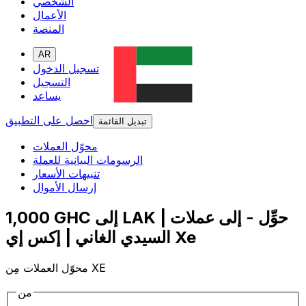
الشخصي
الأعمال
المنصة
AR
تسجيل الدخول
التسجيل
يساعد
احصل على التطبيق
تبديل القائمة
محوّل العملات
الرسومات البيانية للعملة
تنبيهات الأسعار
إرسال الأموال
1,000 GHC إلى LAK | حوِّل - إلى عملات
السيدي الغاني | إكس إي Xe
محوّل العملات مِن XE
من