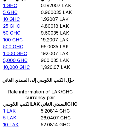
1
GHC
0.192007
LAK
5
GHC
0.960035
LAK
10
GHC
1.92007
LAK
25
GHC
4.80018
LAK
50
GHC
9.60035
LAK
100
GHC
19.2007
LAK
500
GHC
96.0035
LAK
1,000
GHC
192.007
LAK
5,000
GHC
960.035
LAK
10,000
GHC
1,920.07
LAK
حوِّل الكيب اللاوسي إلى السيدي الغاني
Rate information of LAK/GHC
currency pair
GHC
السيدي الغاني
LAK
الكيب اللاوسي
1
LAK
5.20814
GHC
5
LAK
26.0407
GHC
10
LAK
52.0814
GHC