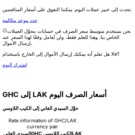
يمكننا التفوق على أسعار المنافسين.
تحدث إلى خبير عملات اليوم.
حدد موعد مكالمة
نحن نستخدم متوسط سعر الصرف في حسابات محوِّل العملات
الخاص بنا. وهذا للعلم فقط، ولن تُعامل وفقًا لهذا السعر عند
إرسال الأموال،
هل تعلم أنه يمكنك إرسال الأموال إلى الخارج باستخدام Xe؟
اشترك اليوم
GHC إلى LAK أسعار الصرف اليوم
حوِّل السيدي الغاني إلى الكيب اللاوسي
Rate information of GHC/LAK
currency pair
LAK
الكيب اللاوسي
GHC
السيدي الغاني