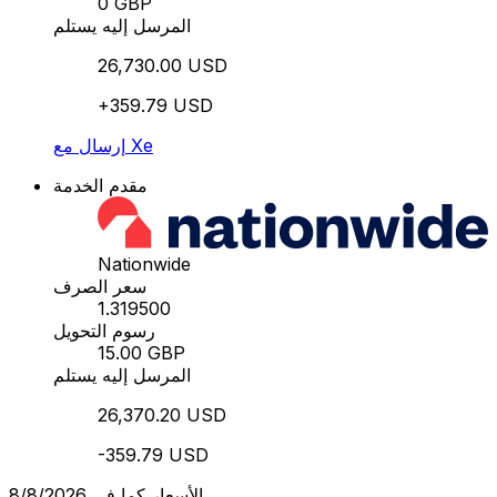
0 GBP
المرسل إليه يستلم
26,730.00 USD
+359.79 USD
إرسال مع Xe
مقدم الخدمة
Nationwide
سعر الصرف
1.319500
رسوم التحويل
15.00 GBP
المرسل إليه يستلم
26,370.20 USD
-359.79 USD
الأسعار كما في 8/8/2026