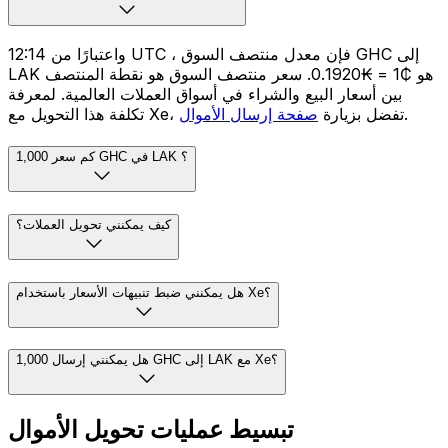
واعتبارًا من 12:14 UTC ، فإن معدل منتصف السوق GHC إلى
LAK هو ₵1 = ₭0.1920. سعر منتصف السوق هو نقطة المنتصف
بين أسعار البيع والشراء في أسواق العملات العالمية. لمعرفة
.
تكلفة هذا التحويل مع Xe، تفضل بزيارة
صفحة إرسال الأموال
كم سعر 1,000 GHC في LAK ؟
كيف يمكنني تحويل العملات؟
هل يمكنني ضبط تنبيهات الأسعار باستخدام Xe؟
هل يمكنني إرسال 1,000 GHC إلى LAK مع Xe؟
تبسيط عمليات تحويل الأموال