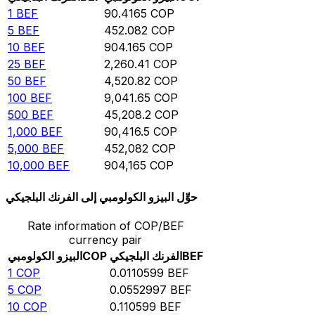
1
BEF
90.4165
COP
5
BEF
452.082
COP
10
BEF
904.165
COP
25
BEF
2,260.41
COP
50
BEF
4,520.82
COP
100
BEF
9,041.65
COP
500
BEF
45,208.2
COP
1,000
BEF
90,416.5
COP
5,000
BEF
452,082
COP
10,000
BEF
904,165
COP
حوِّل البيزو الكولومبي إلى الفرنك البلجيكي
Rate information of COP/BEF
currency pair
BEF
الفرنك البلجيكي
COP
البيزو الكولومبي
1
COP
0.0110599
BEF
5
COP
0.0552997
BEF
10
COP
0.110599
BEF