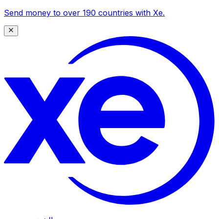
Send money to over 190 countries with Xe.