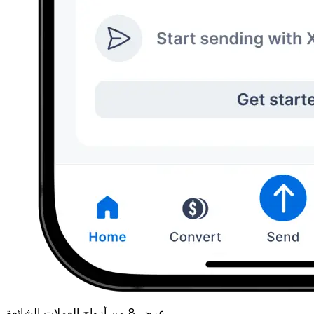
عرض 8 من أزواج العملات الشائعة