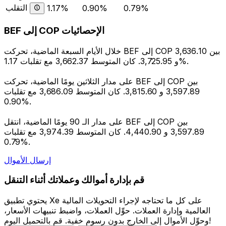
التقلب
1.17%
0.90%
0.79%
BEF إلى COP الإحصائيات
خلال الأيام السبعة الماضية، تحركت BEF إلى COP بين 3,636.10
و 3,725.95. كان المتوسط 3,662.37 مع تقلبات 1.17%.
على مدار الثلاثين يومًا الماضية، تحركت BEF إلى COP بين
3,597.89 و 3,815.60. كان المتوسط 3,686.09 مع تقلبات
0.90%.
على مدار الـ 90 يومًا الماضية، انتقل BEF إلى COP بين
3,597.89 و 4,440.90. كان المتوسط 3,974.39 مع تقلبات
0.79%.
إرسال الأموال
قم بإدارة أموالك وعملاتك أثناء التنقل
يحتوي تطبيق Xe على كل ما تحتاجه لإجراء التحويلات المالية
العالمية وإدارة العملات. حوِّل العملات، واضبط تنبيهات الأسعار،
وحوِّل الأموال إلى الخارج بدون رسوم خفية. قم بالتحميل اليوم!