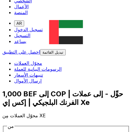
الشخصي
الأعمال
المنصة
AR
تسجيل الدخول
التسجيل
يساعد
احصل على التطبيق
تبديل القائمة
محوّل العملات
الرسومات البيانية للعملة
تنبيهات الأسعار
إرسال الأموال
1,000 BEF إلى COP | حوِّل - إلى عملات
الفرنك البلجيكي | إكس إي Xe
محوّل العملات مِن XE
من