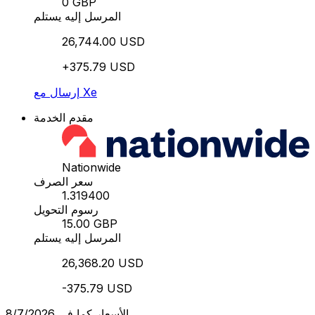
0 GBP
المرسل إليه يستلم
26,744.00 USD
+375.79 USD
إرسال مع Xe
مقدم الخدمة
Nationwide
سعر الصرف
1.319400
رسوم التحويل
15.00 GBP
المرسل إليه يستلم
26,368.20 USD
-375.79 USD
الأسعار كما في 8/7/2026