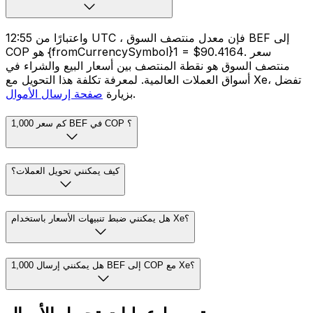
واعتبارًا من 12:55 UTC ، فإن معدل منتصف السوق BEF إلى
COP هو {fromCurrencySymbol}1 = $90.4164. سعر
منتصف السوق هو نقطة المنتصف بين أسعار البيع والشراء في
أسواق العملات العالمية. لمعرفة تكلفة هذا التحويل مع Xe، تفضل
.
بزيارة
صفحة إرسال الأموال
كم سعر 1,000 BEF في COP ؟
كيف يمكنني تحويل العملات؟
هل يمكنني ضبط تنبيهات الأسعار باستخدام Xe؟
هل يمكنني إرسال 1,000 BEF إلى COP مع Xe؟