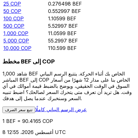
25
COP
0.276498
BEF
50
COP
0.552997
BEF
100
COP
1.10599
BEF
500
COP
5.52997
BEF
1,000
COP
11.0599
BEF
5,000
COP
55.2997
BEF
10,000
COP
110.599
BEF
مخطط BEF إلى COP
شاهد 1,000 BEF الخاص بك أثناء الحركة. يتتبع الرسم البياني
المباشر BEF إلى COP الخاص بنا على مدار 12 شهرًا من أسعار
السوق في الوقت الحقيقي، ويوضح بالضبط قيمة أموالك في أي
وقت. هل تريد أن تعرف متى يتحرك السعر لصالحك؟ اضبط تنبيه
السعر وسنخبرك عندما يصل إلى هدفك.
عرض الرسم البياني كاملًا
تتبع سعر الصرف
1 BEF = 90.4165 COP
8 أغسطس 2026، 12:55 UTC