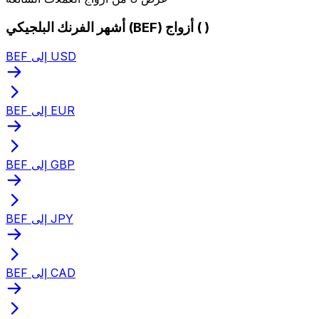
أشهر الفرنك البلجيكي (BEF) أزواج ( )
BEF إلى USD
BEF إلى EUR
BEF إلى GBP
BEF إلى JPY
BEF إلى CAD