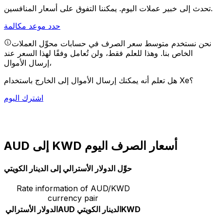
يمكننا التفوق على أسعار المنافسين.
تحدث إلى خبير عملات اليوم.
حدد موعد مكالمة
نحن نستخدم متوسط سعر الصرف في حسابات محوِّل العملات
الخاص بنا. وهذا للعلم فقط، ولن تُعامل وفقًا لهذا السعر عند
إرسال الأموال،
هل تعلم أنه يمكنك إرسال الأموال إلى الخارج باستخدام Xe؟
اشترك اليوم
AUD إلى KWD أسعار الصرف اليوم
حوِّل الدولار الأسترالي إلى الدينار الكويتي
Rate information of AUD/KWD
currency pair
KWD
الدينار الكويتي
AUD
الدولار الأسترالي