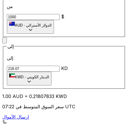
من
$
الدولار الأسترالي
-
AUD
إلى
إلى
KD
الدينار الكويتي
-
KWD
1.00
AUD
=
0.21
807833
KWD
سعر السوق المتوسط في 07:22 UTC
إرسال الأموال