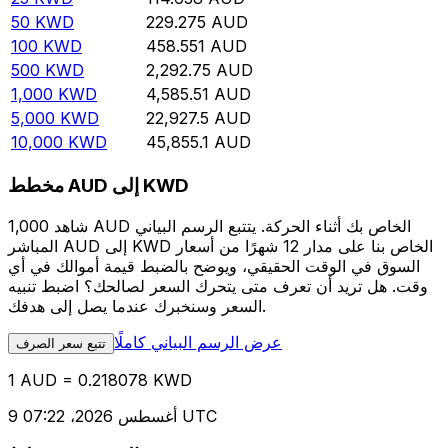
50
KWD
229.275
AUD
100
KWD
458.551
AUD
500
KWD
2,292.75
AUD
1,000
KWD
4,585.51
AUD
5,000
KWD
22,927.5
AUD
10,000
KWD
45,855.1
AUD
مخطط AUD إلى KWD
شاهد 1,000 AUD الخاص بك أثناء الحركة. يتتبع الرسم البياني
المباشر AUD إلى KWD الخاص بنا على مدار 12 شهرًا من أسعار
السوق في الوقت الحقيقي، ويوضح بالضبط قيمة أموالك في أي
وقت. هل تريد أن تعرف متى يتحرك السعر لصالحك؟ اضبط تنبيه
السعر وسنخبرك عندما يصل إلى هدفك.
عرض الرسم البياني كاملًا
تتبع سعر الصرف
1 AUD = 0.218078 KWD
9 أغسطس 2026، 07:22 UTC