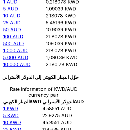
1
AUD
0.218078
KWD
5
AUD
1.09039
KWD
10
AUD
2.18078
KWD
25
AUD
5.45196
KWD
50
AUD
10.9039
KWD
100
AUD
21.8078
KWD
500
AUD
109.039
KWD
1,000
AUD
218.078
KWD
5,000
AUD
1,090.39
KWD
10,000
AUD
2,180.78
KWD
حوِّل الدينار الكويتي إلى الدولار الأسترالي
Rate information of KWD/AUD
currency pair
AUD
الدولار الأسترالي
KWD
الدينار الكويتي
1
KWD
4.58551
AUD
5
KWD
22.9275
AUD
10
KWD
45.8551
AUD
25
KWD
114.638
AUD