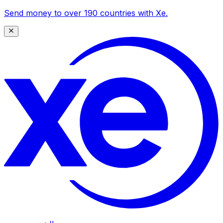
Send money to over 190 countries with Xe.