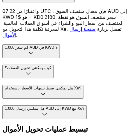
واعتبارًا من 07:22 UTC ، فإن معدل منتصف السوق AUD إلى
KWD هو $1 = KD0.2180. سعر منتصف السوق هو نقطة
المنتصف بين أسعار البيع والشراء في أسواق العملات العالمية.
لمعرفة تكلفة هذا التحويل مع Xe، تفضل بزيارة
صفحة إرسال
.
الأموال
كم سعر 1,000 AUD في KWD ؟
كيف يمكنني تحويل العملات؟
هل يمكنني ضبط تنبيهات الأسعار باستخدام Xe؟
هل يمكنني إرسال 1,000 AUD إلى KWD مع Xe؟
تبسيط عمليات تحويل الأموال