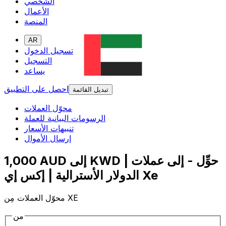
الشخصي
الأعمال
المنصة
AR
تسجيل الدخول
التسجيل
يساعد
احصل على التطبيق
تبديل القائمة
محوّل العملات
الرسومات البيانية للعملة
تنبيهات الأسعار
إرسال الأموال
1,000 AUD إلى KWD | حوِّل - إلى عملات
الدولار الأسترالية | إكس إي Xe
محوّل العملات مِن XE
من