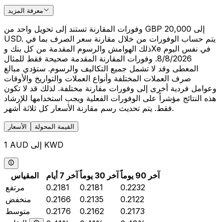
معرفة المزيد
وفورات المقارنة تستند إلى تحويل واحد من GBP 20,000 إلى
USD. يتم حساب الوفورات من خلال مقارنة سعر الصرف بما في
ذلك الهوامش والرسوم المقدمة من كل بنك وXe في نفس اليوم
8/8/2026. وفورات المقارنة المقدمة صحيحة فقط للمثال
المعطى وقد لا تشمل جميع التكاليف والرسوم. ستؤدي مبالغ
صرف العملات المختلفة وأنواع العملات والتواريخ والأوقات
وعوامل فردية أخرى إلى وفورات مقارنة مختلفة. لذلك قد لا تكون
هذه النتائج مؤشراً على الوفورات الفعلية ويجب استخدامها للإرشاد
فقط. يتم تحديث رسم مقارنة الأسعار كل ثلاثة أشهر.
القيمة المحولة
الأسعار
1 AUD إلى KWD
آخر 90 يوماً
آخر 30 يوماً
آخر 7 أيام
المقياس
0.2232
0.2181
0.2181
مرتفع
0.2122
0.2135
0.2166
منخفض
0.2173
0.2162
0.2176
متوسط