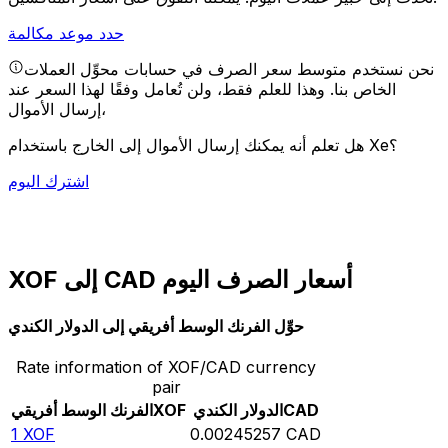
حدد موعد مكالمة
نحن نستخدم متوسط سعر الصرف في حسابات محوِّل العملات
الخاص بنا. وهذا للعلم فقط، ولن تُعامل وفقًا لهذا السعر عند
إرسال الأموال،
هل تعلم أنه يمكنك إرسال الأموال إلى الخارج باستخدام Xe؟
اشترك اليوم
XOF إلى CAD أسعار الصرف اليوم
حوِّل الفرنك الوسط أفريقي إلى الدولار الكندي
Rate information of XOF/CAD currency
pair
CAD
الدولار الكندي
XOF
الفرنك الوسط أفريقي
1
XOF
0.00245257
CAD