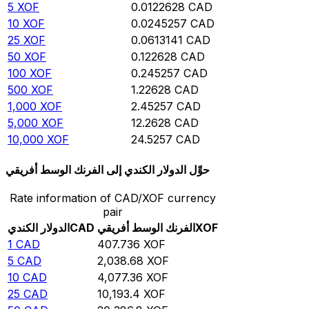
5
XOF
0.0122628
CAD
10
XOF
0.0245257
CAD
25
XOF
0.0613141
CAD
50
XOF
0.122628
CAD
100
XOF
0.245257
CAD
500
XOF
1.22628
CAD
1,000
XOF
2.45257
CAD
5,000
XOF
12.2628
CAD
10,000
XOF
24.5257
CAD
حوِّل الدولار الكندي إلى الفرنك الوسط أفريقي
Rate information of CAD/XOF currency
pair
XOF
الفرنك الوسط أفريقي
CAD
الدولار الكندي
1
CAD
407.736
XOF
5
CAD
2,038.68
XOF
10
CAD
4,077.36
XOF
25
CAD
10,193.4
XOF