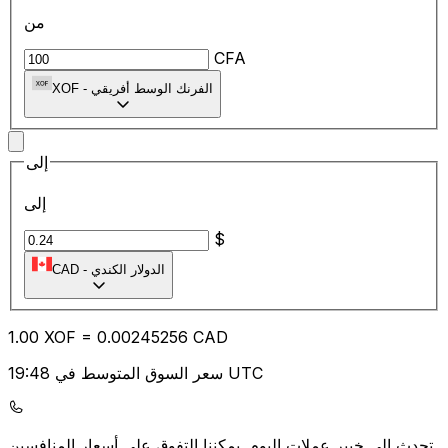
من
CFA
الفرنك الوسط أفريقي
-
XOF
إلى
إلى
$
الدولار الكندي
-
CAD
1.00
XOF
=
0.00
245256
CAD
سعر السوق المتوسط في 19:48 UTC
يمكننا التفوق على أسعار المنافسين.
تحدث إلى خبير عملات اليوم.