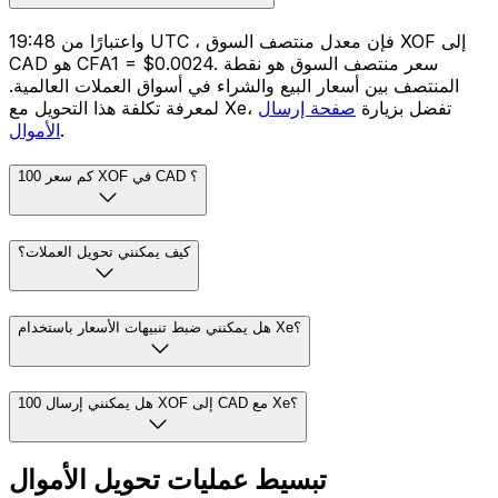
واعتبارًا من 19:48 UTC ، فإن معدل منتصف السوق XOF إلى
CAD هو CFA1 = $0.0024. سعر منتصف السوق هو نقطة
المنتصف بين أسعار البيع والشراء في أسواق العملات العالمية.
لمعرفة تكلفة هذا التحويل مع Xe، تفضل بزيارة
صفحة إرسال
.
الأموال
كم سعر 100 XOF في CAD ؟
كيف يمكنني تحويل العملات؟
هل يمكنني ضبط تنبيهات الأسعار باستخدام Xe؟
هل يمكنني إرسال 100 XOF إلى CAD مع Xe؟
تبسيط عمليات تحويل الأموال