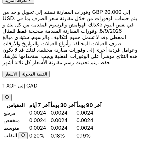
معرفة المزيد
وفورات المقارنة تستند إلى تحويل واحد من GBP 20,000 إلى
USD. يتم حساب الوفورات من خلال مقارنة سعر الصرف بما في
ذلك الهوامش والرسوم المقدمة من كل بنك وXe في نفس اليوم
8/9/2026. وفورات المقارنة المقدمة صحيحة فقط للمثال
المعطى وقد لا تشمل جميع التكاليف والرسوم. ستؤدي مبالغ
صرف العملات المختلفة وأنواع العملات والتواريخ والأوقات
وعوامل فردية أخرى إلى وفورات مقارنة مختلفة. لذلك قد لا تكون
هذه النتائج مؤشراً على الوفورات الفعلية ويجب استخدامها للإرشاد
فقط. يتم تحديث رسم مقارنة الأسعار كل ثلاثة أشهر.
القيمة المحولة
الأسعار
1 XOF إلى CAD
آخر 90 يوماً
آخر 30 يوماً
آخر 7 أيام
المقياس
0.0024
0.0024
0.0024
مرتفع
0.0024
0.0024
0.0024
منخفض
0.0024
0.0024
0.0024
متوسط
التقلب
0.20%
0.18%
0.19%