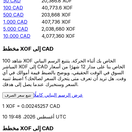
50
CAD
20,386.8
XOF
100
CAD
40,773.6
XOF
500
CAD
203,868
XOF
1,000
CAD
407,736
XOF
5,000
CAD
2,038,680
XOF
10,000
CAD
4,077,360
XOF
مخطط XOF إلى CAD
شاهد 100 XOF الخاص بك أثناء الحركة. يتتبع الرسم البياني
المباشر XOF إلى CAD الخاص بنا على مدار 12 شهرًا من أسعار
السوق في الوقت الحقيقي، ويوضح بالضبط قيمة أموالك في أي
وقت. هل تريد أن تعرف متى يتحرك السعر لصالحك؟ اضبط تنبيه
السعر وسنخبرك عندما يصل إلى هدفك.
عرض الرسم البياني كاملًا
تتبع سعر الصرف
1 XOF = 0.00245257 CAD
10 أغسطس 2026، 19:48 UTC
مخطط XOF إلى CAD