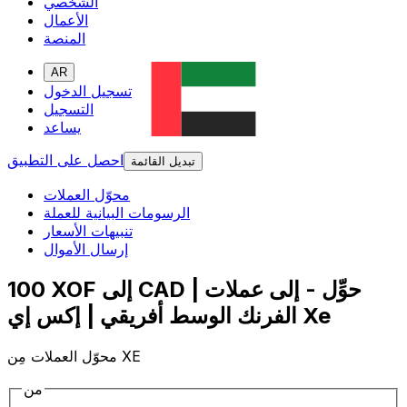
الشخصي
الأعمال
المنصة
AR
تسجيل الدخول
التسجيل
يساعد
احصل على التطبيق
تبديل القائمة
محوّل العملات
الرسومات البيانية للعملة
تنبيهات الأسعار
إرسال الأموال
100 XOF إلى CAD | حوِّل - إلى عملات
الفرنك الوسط أفريقي | إكس إي Xe
محوّل العملات مِن XE
من