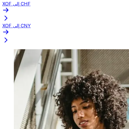
XOF إلى CHF
XOF إلى CNY