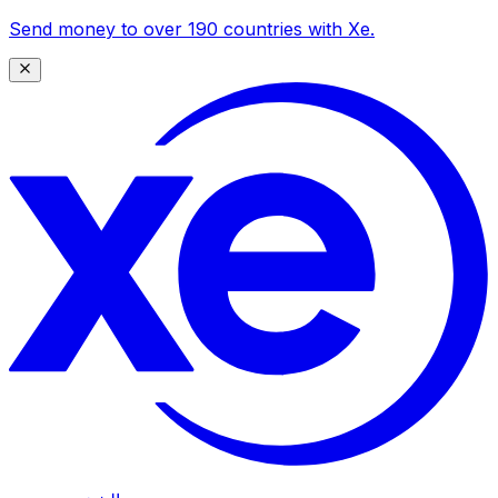
Send money to over 190 countries with Xe.